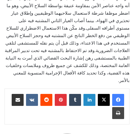
أنه واجه عناصر الأمن بمقاومة عنيفة بواسطة السلاح الأبيض، وهو ما
اضطر موظفا شرطة لاستعمال سلاحيهما الوظيفيين وإطلاق عيار
تحذيري في الهواء، بينما أصاب العيار الثاني المشتبه فيه على
مستوى أطرافه السفلى.وقد مكّن هذا الاستعمال الاضطراري للسلاح
الوظيفي من دفع الخطر الناتج عن المشتبه فيه وحجز السلاح الأبيض
المستخدم في هذا الاعتداء، وذلك قبل أن يتم نقله للمستشفى لتلقي
العلاجات الضرورية.وقد تم الاحتفاظ بالمشتبه فيه تحت تدبير المراقبة
الطبية بالمستشفى رهن إشارة البحث القضائي الذي أمرت به النيابة
العامة المختصة، وذلك للكشف عن جميع ظروف وملابسات وخلفيات
هذه القضية، وكذا تحديد كافة الأفعال الإجرامية المنسوبة للمعني
بالأمر.
لينكدإن
بينتيريست
مشاركة عبر البريد
طباعة