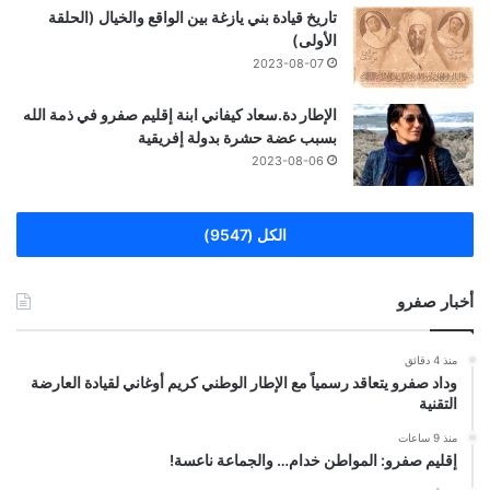
تاريخ قيادة بني يازغة بين الواقع والخيال (الحلقة
الأولى)
2023-08-07
الإطار دة.سعاد كيفاني ابنة إقليم صفرو في ذمة الله
بسبب عضة حشرة بدولة إفريقية
2023-08-06
الكل (9547)
أخبار صفرو
منذ 4 دقائق
وداد صفرو يتعاقد رسمياً مع الإطار الوطني كريم أوغاني لقيادة العارضة
التقنية
منذ 9 ساعات
إقليم صفرو: المواطن خدام… والجماعة ناعسة!