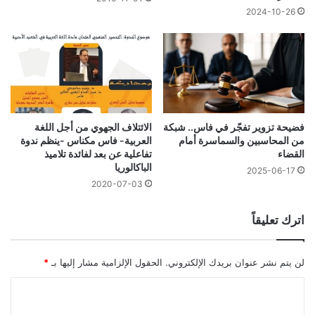
2024-10-26
فضيحة تزوير تفجّر في فاس.. شبكة
الائتلاف الجهوي من أجل اللغة
من المحاسبين والسماسرة أمام
العربية- فاس مكناس -ينظم ندوة
القضاء
تفاعلية عن بعد لفائدة تلاميذ
الباكالوريا
2025-06-17
2020-07-03
اترك تعليقاً
لن يتم نشر عنوان بريدك الإلكتروني.
الحقول الإلزامية مشار إليها بـ
*
ا
ل