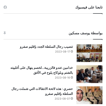
تابعنا على فيسبوك
بواسطة يوسف مسكين
تنصيب رجال السلطة الجدد بإقليم صفرو
2023-08-17
خدامين عندو فالزريبة…لخصم ينهال على أغلبيته
بالشتم وبلوكاج يلوح في الأفق
2023-08-16
حصري : هذه لائحة الانتقالات التي شملت رجال
السلطة بإقليم صفرو
2023-08-07