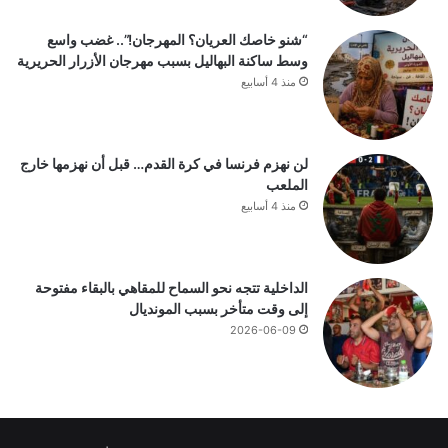
“شنو خاصك العريان؟ المهرجان!”.. غضب واسع
وسط ساكنة البهاليل بسبب مهرجان الأزرار الحريرية
منذ 4 أسابيع
لن نهزم فرنسا في كرة القدم… قبل أن نهزمها خارج
الملعب
منذ 4 أسابيع
الداخلية تتجه نحو السماح للمقاهي بالبقاء مفتوحة
إلى وقت متأخر بسبب المونديال
2026-06-09