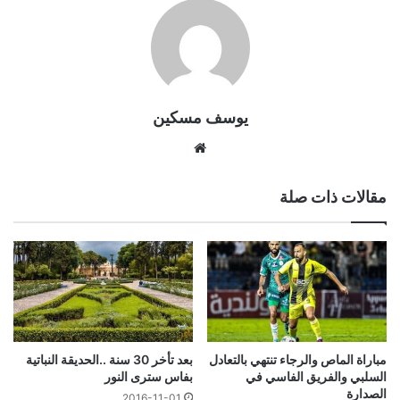
يوسف مسكين
موقع
الويب
مقالات ذات صلة
مباراة الماص والرجاء تنتهي بالتعادل
بعد تأخر 30 سنة ..الحديقة النباتية
السلبي والفريق الفاسي في
بفاس سترى النور
الصدارة
2016-11-01