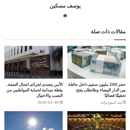
يوسف مسكين
موقع
الويب
مقالات ذات صلة
حجز 200 مليون سنتيم داخل حافلة
الأمن يتصدى لجرائم انتحال الصفة..
بين الدار البيضاء وطانطان يفتح
يقظة ميدانية لحماية المواطنين من
تحقيقًا قضائيًا
النصب والاحتيال
منذ أسبوع واحد
2026-03-30