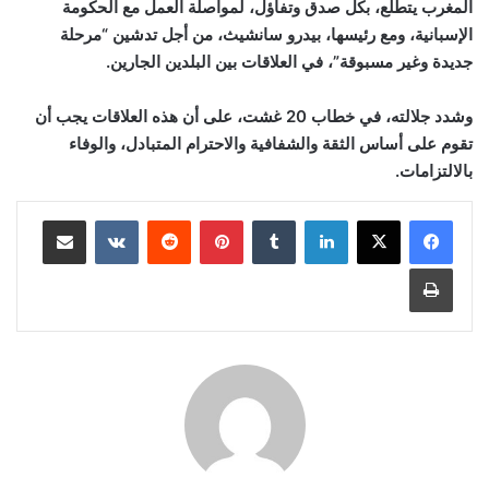
المغرب يتطلع، بكل صدق وتفاؤل، لمواصلة العمل مع الحكومة
الإسبانية، ومع رئيسها، بيدرو سانشيث، من أجل تدشين “مرحلة
جديدة وغير مسبوقة”، في العلاقات بين البلدين الجارين.
وشدد جلالته، في خطاب 20 غشت، على أن هذه العلاقات يجب أن
تقوم على أساس الثقة والشفافية والاحترام المتبادل، والوفاء
بالالتزامات.
لينكدإن
بينتيريست
مشاركة عبر البريد
طباعة