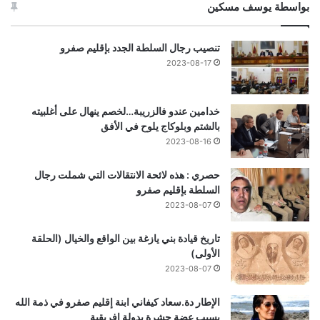
بواسطة يوسف مسكين
تنصيب رجال السلطة الجدد بإقليم صفرو
2023-08-17
خدامين عندو فالزريبة…لخصم ينهال على أغلبيته
بالشتم وبلوكاج يلوح في الأفق
2023-08-16
حصري : هذه لائحة الانتقالات التي شملت رجال
السلطة بإقليم صفرو
2023-08-07
تاريخ قيادة بني يازغة بين الواقع والخيال (الحلقة
الأولى)
2023-08-07
الإطار دة.سعاد كيفاني ابنة إقليم صفرو في ذمة الله
بسبب عضة حشرة بدولة إفريقية