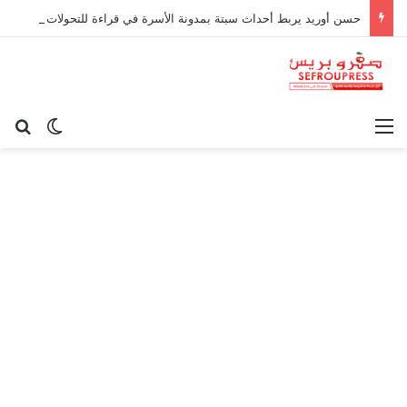
حسن أوريد يربط أحداث سبتة بمدونة الأسرة في قراءة للتحولات الاجتماعية
القائمة
بح
الوضع ا