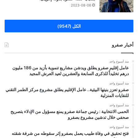
2023-08-06
الكل (9547)
أخبار صفرو
منذ أسبوع واحد
عامل إقليم صفرو يطلق ويدشن مشاريع تنموية بأزيد من 186 مليون
درهم تخليداً للذكرى السابعة والعشرين لعيد العرش المجيد
منذ أسبوع واحد
صفرو تعزز بنيتها البيئية.. عامل الإقليم يطلق مشروع مركز الطمر التقني
للنفايات المنزلية
منذ أسبوع واحد
الحمى الانتخابية : رئيس جماعة صفرو يمنع مسؤول من الإدلاء بتصريح
صحفي خلال تدشين مشروع بصفرو
منذ أسبوع واحد
فتح تحقيق في وفاة طبيب يعمل بصفرو إثر سقوطه من شرفة شقته