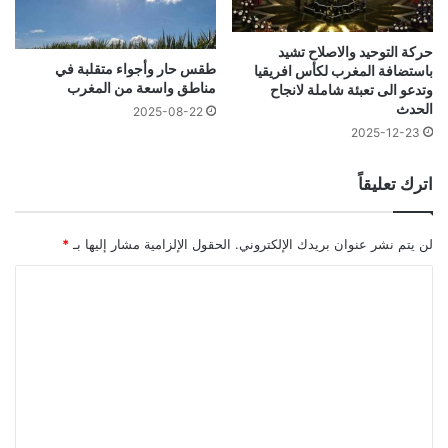
حركة التوحيد والاصلاح تشيد
طقس حار وأجواء متقلبة في
باستضافة المغرب لكأس افريقيا
مناطق واسعة من المغرب
وتدعو الى تعبئة شاملة لانجاح
الحدث
2025-08-22
2025-12-23
اترك تعليقاً
لن يتم نشر عنوان بريدك الإلكتروني.
الحقول الإلزامية مشار إليها بـ
*
ا
ل
ت
ع
ل
ي