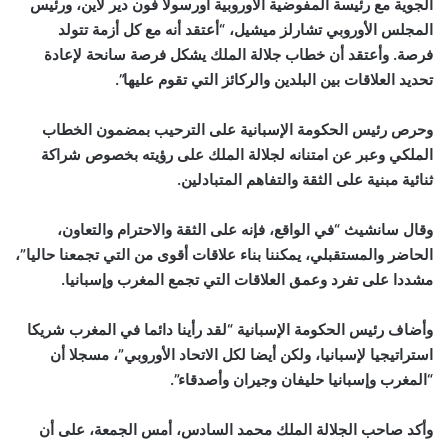
الجوية مع رئيسة المفوضية الأوروبية أورسولا فون دير لاين، ورئيس
المجلس الأوروبي تشارلز ميشيل، “أعتقد أنه مع كل أزمة تتولد
فرصة. وأعتقد أن خطاب جلالة الملك يشكل فرصة سانحة لإعادة
تحديد العلاقات بين البلدين والركائز التي تقوم عليها”.
وحرص رئيس الحكومة الإسبانية على الترحيب بمضمون الخطاب
الملكي وعبر عن امتنانه لجلالة الملك على رؤيته بخصوص شراكة
ثنائية مبنية على الثقة والتفاهم المتبادلين.
وقال سانشيث “في الواقع، فإنه على الثقة والاحترام والتعاون،
الحاضر والمستقبلي، يمكننا بناء علاقات أقوى من التي تجمعنا حاليا”،
مشددا على تفرد وعمق العلاقات التي تجمع المغرب وإسبانيا.
وأضاف رئيس الحكومة الإسبانية “لقد رأينا دائما في المغرب شريكا
استراتيجيا لإسبانيا، ولكن أيضا لكل الاتحاد الأوروبي”، مسجلا أن
“المغرب وإسبانيا حليفان وجيران وأصدقاء”.
وأكد صاحب الجلالة الملك محمد السادس، أمس الجمعة، على أن