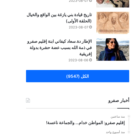
2023-08-07
تاريخ قيادة بني يازغة بين الواقع والخيال
(الحلقة الأولى)
2023-08-07
الإطار دة.سعاد كيفاني ابنة إقليم صفرو
في ذمة الله بسبب عضة حشرة بدولة
إفريقية
2023-08-06
الكل (9547)
أخبار صفرو
منذ ساعتين
إقليم صفرو: المواطن خدام… والجماعة ناعسة!
منذ أسبوع واحد