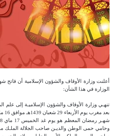
الوزارة في هذا الشأن:
وحامي حمى الوطن والديـن صاحب الجلالة الملـك محم