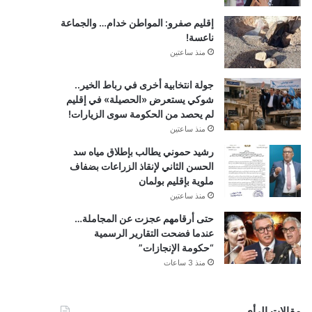
إقليم صفرو: المواطن خدام… والجماعة
ناعسة!
منذ ساعتين
جولة انتخابية أخرى في رباط الخير..
شوكي يستعرض «الحصيلة» في إقليم
لم يحصد من الحكومة سوى الزيارات!
منذ ساعتين
رشيد حموني يطالب بإطلاق مياه سد
الحسن الثاني لإنقاذ الزراعات بضفاف
ملوية بإقليم بولمان
منذ ساعتين
حتى أرقامهم عجزت عن المجاملة…
عندما فضحت التقارير الرسمية
“حكومة الإنجازات”
منذ 3 ساعات
مقالات الرأي