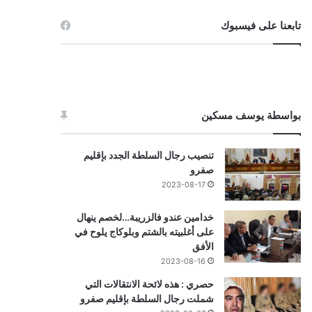
تابعنا على فيسبوك
بواسطة يوسف مسكين
تنصيب رجال السلطة الجدد بإقليم
صفرو
2023-08-17
خدامين عندو فالزريبة…لخصم ينهال
على أغلبيته بالشتم وبلوكاج يلوح في
الأفق
2023-08-16
حصري : هذه لائحة الانتقالات التي
شملت رجال السلطة بإقليم صفرو