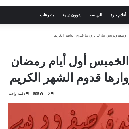
أقلام حرة
الرياضه
شؤون دينية
متفرقات
 وصفروبريس تبارك لزوارها قدوم الشهر الكريم
الخميس أول أيام رمضان
رها قدوم الشهر الكريم
0
686
دقيقة واحدة