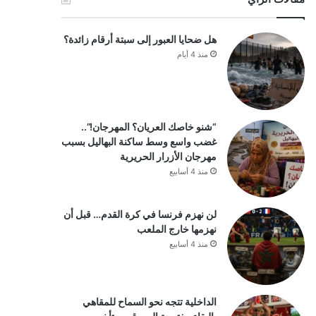
هل ضحايا العبور إلى سبتة أرقام زائدة؟
منذ 4 أيام
“شنو خاصك العريان؟ المهرجان!”..
غضب واسع وسط ساكنة البهاليل بسبب
مهرجان الأزرار الحريرية
منذ 4 أسابيع
لن نهزم فرنسا في كرة القدم… قبل أن
نهزمها خارج الملعب
منذ 4 أسابيع
الداخلية تتجه نحو السماح للمقاهي