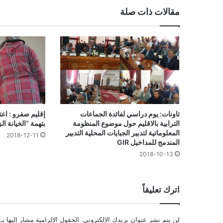
مقالات ذات صلة
تاونات: يوم دراسي لفائدة الجماعات
إقليم صفرو : اعت
الترابية بالاقليم حول موضوع المنظومة
بتهمة “الخيانة ال
المعلوماتية لتدبير الجبايات المحلية التدبير
2018-12-11
المندمج للمداخيل GIR
2018-10-13
اترك تعليقاً
لن يتم نشر عنوان بريدك الإلكتروني.
الحقول الإلزامية مشار إليها بـ