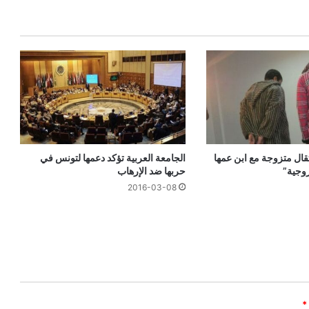
الجامعة العربية تؤكد دعمها لتونس في
قال متزوجة مع ابن عمها
حربها ضد الإرهاب
زوجية”
2016-03-08
*