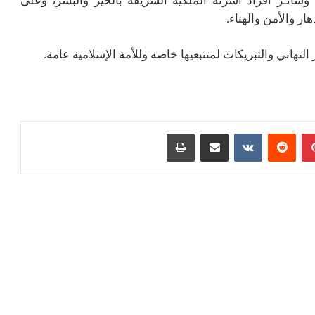
سائـر أفراد أسرته الملكية الشريفة بالخير والبشر، وعلى
ار والأمن والهناء.
تهاني والتبريكات لمتتبعيها خاصة وللأمة الإسلامية عامة.
بينتيريست
مشاركة عبر البريد
طباعة