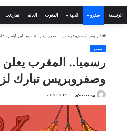
الرئيسية
صفرو
الجهة
المغرب
العالم
تمازيغت
الرئيسية
/
صفرو
/
رسميا.. المغرب يعلن الخميس أول أيام رمضان
صفرو
رسميا.. المغرب يعلن 
وصفروبريس تبارك لزوا
يوسف مسكين
2018-05-16