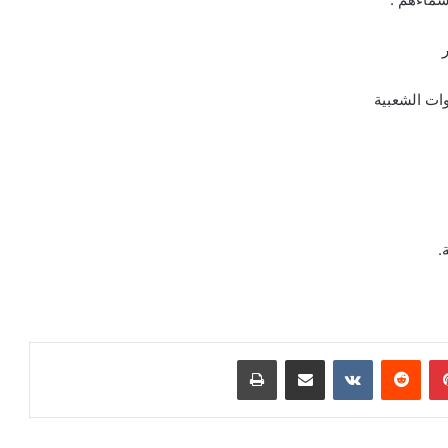
وات الشعبية
.
بينتيريست
مشاركة عبر البريد
طباعة