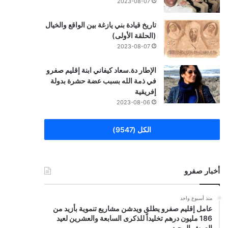
2023-08-07
تاريخ قيادة بني يازغة بين الواقع والخيال
(الحلقة الأولى)
2023-08-07
الإطار دة.سعاد كيفاني ابنة إقليم صفرو
في ذمة الله بسبب عضة حشرة بدولة
إفريقية
2023-08-06
الكل (9547)
أخبار صفرو
منذ أسبوع واحد
عامل إقليم صفرو يطلق ويدشن مشاريع تنموية بأزيد من
186 مليون درهم تخليداً للذكرى السابعة والعشرين لعيد
العرش المجيد