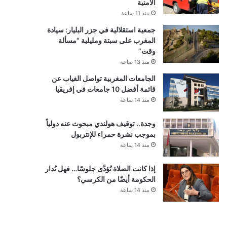
الأمنية
منذ 11 ساعة
جمعية استقلالية في جزر البليار: سيادة
المغرب على سبتة ومليلية “مسألة
وقت”
منذ 13 ساعة
الجامعات المغربية تواصل الغياب عن
قائمة أفضل 10 جامعات في إفريقيا
منذ 14 ساعة
وجدة.. توقيف هولندي مبحوث عنه دولياً
بموجب نشرة حمراء للإنتربول
منذ 14 ساعة
إذا كانت الصلاة تُؤدَّى جلوسًا… فهل تُدار
الحكومة أيضًا من الكرسي؟
منذ 14 ساعة