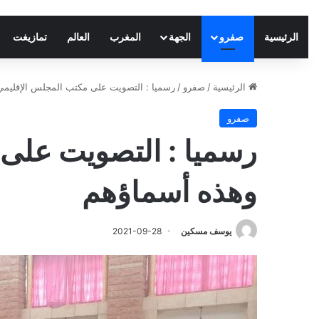
الرئيسية
صفرو
الجهة
المغرب
العالم
تمازيغت
الرئيسية
/
صفرو
/
رسميا : التصويت على مكتب المجلس الإقليم
صفرو
رسميا : التصويت على
وهذه أسماؤهم
يوسف مسكين
2021-09-28