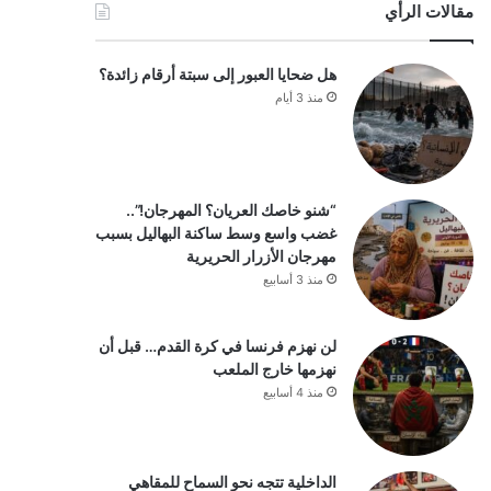
مقالات الرأي
هل ضحايا العبور إلى سبتة أرقام زائدة؟
منذ 3 أيام
“شنو خاصك العريان؟ المهرجان!”..
غضب واسع وسط ساكنة البهاليل بسبب
مهرجان الأزرار الحريرية
منذ 3 أسابيع
لن نهزم فرنسا في كرة القدم… قبل أن
نهزمها خارج الملعب
منذ 4 أسابيع
الداخلية تتجه نحو السماح للمقاهي