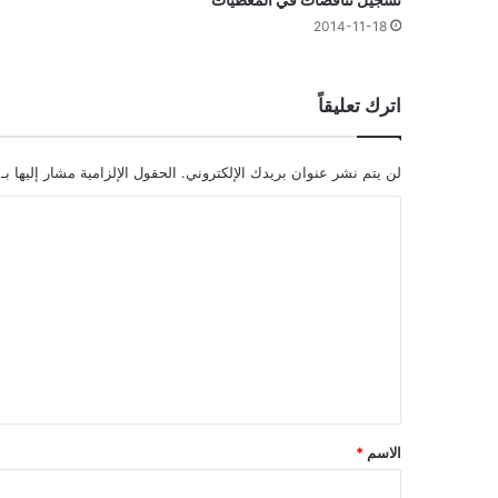
2014-11-18
اترك تعليقاً
لن يتم نشر عنوان بريدك الإلكتروني.
الحقول الإلزامية مشار إليها بـ
ا
ل
ت
ع
ل
ي
ق
*
الاسم
*