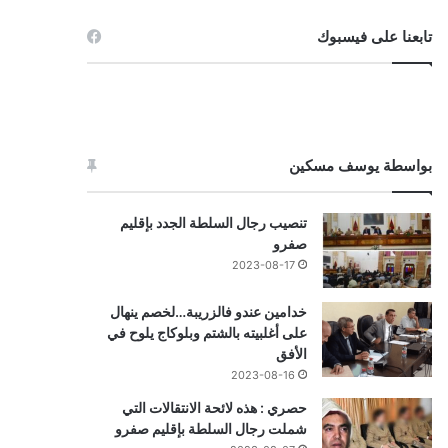
تابعنا على فيسبوك
بواسطة يوسف مسكين
تنصيب رجال السلطة الجدد بإقليم
صفرو
2023-08-17
خدامين عندو فالزريبة…لخصم ينهال
على أغلبيته بالشتم وبلوكاج يلوح في
الأفق
2023-08-16
حصري : هذه لائحة الانتقالات التي
شملت رجال السلطة بإقليم صفرو