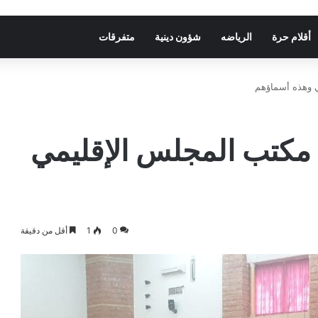
أقلام حرة
الرياضه
شؤون دينية
متفرقات
ي وهذه أسماؤهم
 مكتب المجلس الإقليمي
0
1
أقل من دقيقة