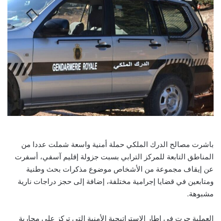
باشرت مصالح الدرك الملكي حملة أمنية واسعة شملت عددا من
المناطق التابعة للمركز الترابي بسبت جزولة إقليم آسفي، أسفرت
عن إيقاف مجموعة من الأشخاص موضوع مذكرات بحث وطنية
ومتابعين في قضايا إجرامية مختلفة، إضافة إلى حجز دراجات نارية
مشبوهة.
العملية جرت في إطار الاستراتيجية الأمنية التي تركز على محاربة