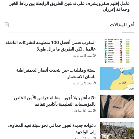
عامل إقليم صفرو يشرف على تدشين الطريق الرابطة بين رباط الخير
وجماعة إغزران
أخر المقالات
المغرب ضمن أفضل 100 منظومة للشركات الناشئة
عالميا.. لكن الطريق ما يزال طويلا
منذ 8 ساعات
سبتة ومليلية… حين يتحدث أنصار الديمقراطية
بلسان الاستعمار
منذ 9 ساعات
ثلاثة أشهر بلا أجور.. معاناة حراس الأمن الخاص
بالمؤسسات التعليمية بأكادير تتفاقم
منذ 10 ساعات
دعوات جديدة لعبور جماعي نحو سبتة تعيد المخاوف
إلى الواجهة
منذ 11 ساعة