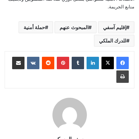
منابع الجريمة.
إقليم آسفي
المبحوث عنهم
حملة أمنية
للدرك الملكي
لينكدإن
بينتيريست
مشاركة عبر البريد
طباعة