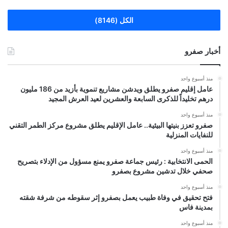
الكل (8146)
أخبار صفرو
منذ أسبوع واحد
عامل إقليم صفرو يطلق ويدشن مشاريع تنموية بأزيد من 186 مليون
درهم تخليداً للذكرى السابعة والعشرين لعيد العرش المجيد
منذ أسبوع واحد
صفرو تعزز بنيتها البيئية.. عامل الإقليم يطلق مشروع مركز الطمر التقني
للنفايات المنزلية
منذ أسبوع واحد
الحمى الانتخابية : رئيس جماعة صفرو يمنع مسؤول من الإدلاء بتصريح
صحفي خلال تدشين مشروع بصفرو
منذ أسبوع واحد
فتح تحقيق في وفاة طبيب يعمل بصفرو إثر سقوطه من شرفة شقته
بمدينة فاس
منذ أسبوع واحد