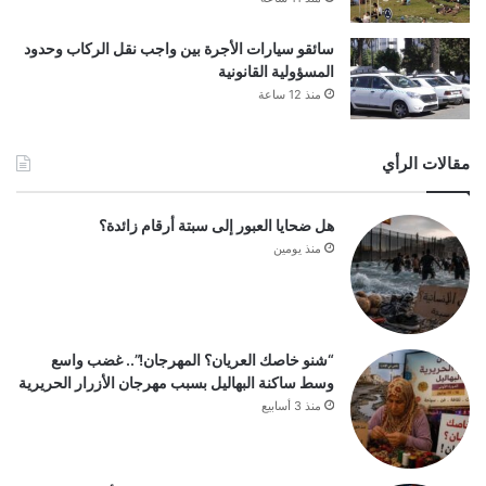
سائقو سيارات الأجرة بين واجب نقل الركاب وحدود
المسؤولية القانونية
منذ 12 ساعة
مقالات الرأي
هل ضحايا العبور إلى سبتة أرقام زائدة؟
منذ يومين
“شنو خاصك العريان؟ المهرجان!”.. غضب واسع
وسط ساكنة البهاليل بسبب مهرجان الأزرار الحريرية
منذ 3 أسابيع