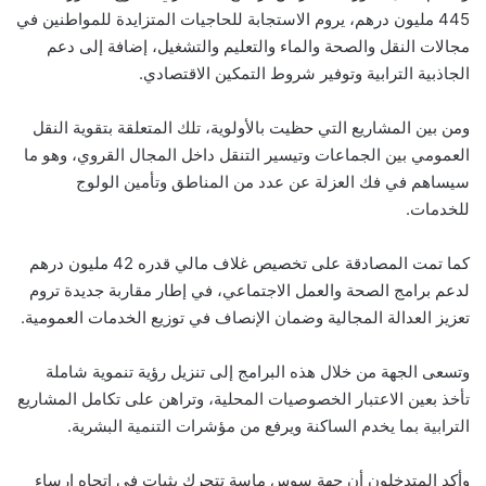
445 مليون درهم، يروم الاستجابة للحاجيات المتزايدة للمواطنين في
مجالات النقل والصحة والماء والتعليم والتشغيل، إضافة إلى دعم
الجاذبية الترابية وتوفير شروط التمكين الاقتصادي.
ومن بين المشاريع التي حظيت بالأولوية، تلك المتعلقة بتقوية النقل
العمومي بين الجماعات وتيسير التنقل داخل المجال القروي، وهو ما
سيساهم في فك العزلة عن عدد من المناطق وتأمين الولوج
للخدمات.
كما تمت المصادقة على تخصيص غلاف مالي قدره 42 مليون درهم
لدعم برامج الصحة والعمل الاجتماعي، في إطار مقاربة جديدة تروم
تعزيز العدالة المجالية وضمان الإنصاف في توزيع الخدمات العمومية.
وتسعى الجهة من خلال هذه البرامج إلى تنزيل رؤية تنموية شاملة
تأخذ بعين الاعتبار الخصوصيات المحلية، وتراهن على تكامل المشاريع
الترابية بما يخدم الساكنة ويرفع من مؤشرات التنمية البشرية.
وأكد المتدخلون أن جهة سوس ماسة تتحرك بثبات في اتجاه إرساء