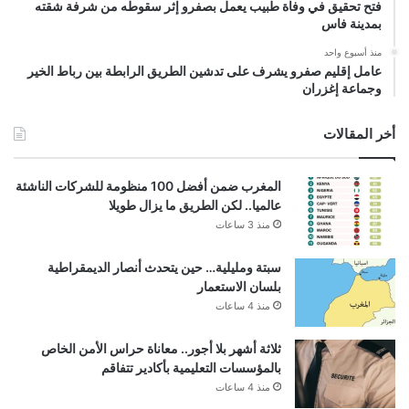
فتح تحقيق في وفاة طبيب يعمل بصفرو إثر سقوطه من شرفة شقته
بمدينة فاس
منذ أسبوع واحد
عامل إقليم صفرو يشرف على تدشين الطريق الرابطة بين رباط الخير
وجماعة إغزران
أخر المقالات
المغرب ضمن أفضل 100 منظومة للشركات الناشئة
عالميا.. لكن الطريق ما يزال طويلا
منذ 3 ساعات
سبتة ومليلية… حين يتحدث أنصار الديمقراطية
بلسان الاستعمار
منذ 4 ساعات
ثلاثة أشهر بلا أجور.. معاناة حراس الأمن الخاص
بالمؤسسات التعليمية بأكادير تتفاقم
منذ 4 ساعات