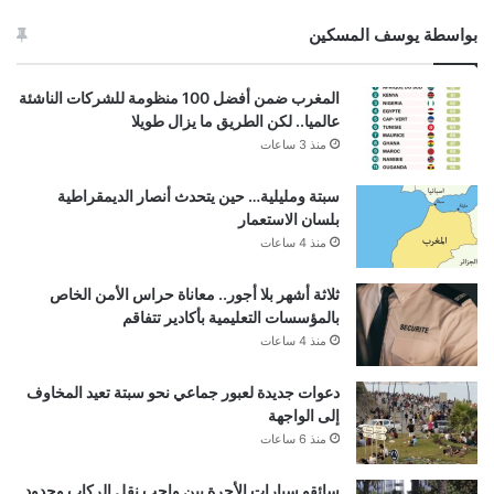
بواسطة يوسف المسكين
المغرب ضمن أفضل 100 منظومة للشركات الناشئة
عالميا.. لكن الطريق ما يزال طويلا
منذ 3 ساعات
سبتة ومليلية… حين يتحدث أنصار الديمقراطية
بلسان الاستعمار
منذ 4 ساعات
ثلاثة أشهر بلا أجور.. معاناة حراس الأمن الخاص
بالمؤسسات التعليمية بأكادير تتفاقم
منذ 4 ساعات
دعوات جديدة لعبور جماعي نحو سبتة تعيد المخاوف
إلى الواجهة
منذ 6 ساعات
سائقو سيارات الأجرة بين واجب نقل الركاب وحدود