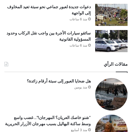
دعوات جديدة لعبور جماعي نحو سبتة تعيد المخاوف
إلى الواجهة
منذ 6 ساعات
سائقو سيارات الأجرة بين واجب نقل الركاب وحدود
المسؤولية القانونية
منذ 6 ساعات
مقالات الرأي
هل ضحايا العبور إلى سبتة أرقام زائدة؟
منذ يومين
“شنو خاصك العريان؟ المهرجان!”.. غضب واسع
وسط ساكنة البهاليل بسبب مهرجان الأزرار الحريرية
منذ 3 أسابيع