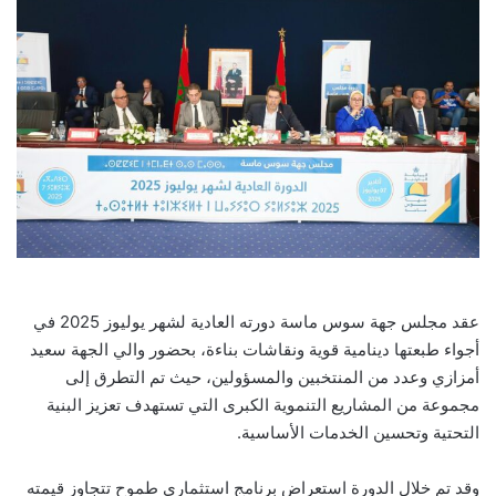
عقد مجلس جهة سوس ماسة دورته العادية لشهر يوليوز 2025 في
أجواء طبعتها دينامية قوية ونقاشات بناءة، بحضور والي الجهة سعيد
أمزازي وعدد من المنتخبين والمسؤولين، حيث تم التطرق إلى
مجموعة من المشاريع التنموية الكبرى التي تستهدف تعزيز البنية
التحتية وتحسين الخدمات الأساسية.
وقد تم خلال الدورة استعراض برنامج استثماري طموح تتجاوز قيمته