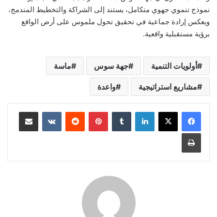
نموذج تنموي جهوي متكامل، يستند إلى الشراكة والتخطيط المندمج،
ويعكس إرادة جماعية في تحقيق تحول ملموس على أرض الواقع
برؤية مستقبلية واقعية.
أولويات التنمية
جهة سوس
ماسة
مشاريع استراتيجية
واعدة
لينكدإن
بينتيريست
مشاركة عبر البريد
طباعة