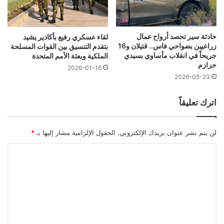
حادثة سير تحصد أرواح عمال
لقاء عسكري رفيع بأكادير يشيد
زراعيين بضواحي فاس.. قتيلان و16
بتقدم التنسيق بين القوات المسلحة
جريحاً في انقلاب مأساوي بسيدي
الملكية وبعثة الأمم المتحدة
حرازم
2026-01-16
2026-05-23
اترك تعليقاً
لن يتم نشر عنوان بريدك الإلكتروني.
الحقول الإلزامية مشار إليها بـ
*
ا
ل
ت
ع
ل