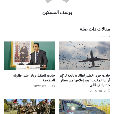
يوسف المسكين
مقالات ذات صلة
حادث جوي خطير لطائرة تابعة لـ”إير
حادث الطفل ريان على طاولة
أرابيا المغرب” بعد إقلاعها من مطار
الحكومة
كاتانيا الإيطالي
2022-02-03
2025-10-21