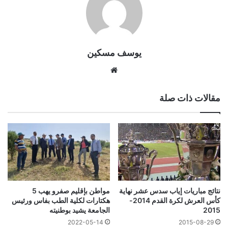
يوسف مسكين
موقع
الويب
مقالات ذات صلة
مواطن بإقليم صفرو يهب 5
نتائج مباريات إياب سدس عشر نهاية
هكتارات لكلية الطب بفاس ورئيس
كأس العرش لكرة القدم 2014-
الجامعة يشيد بوطنيته
2015
2022-05-14
2015-08-29