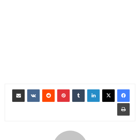
لينكدإن
بينتيريست
مشاركة عبر البريد
طباعة