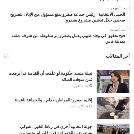
منذ أسبوع واحد
الحمى الانتخابية : رئيس جماعة صفرو يمنع مسؤول من الإدلاء بتصريح
صحفي خلال تدشين مشروع بصفرو
منذ أسبوعين
فتح تحقيق في وفاة طبيب يعمل بصفرو إثر سقوطه من شرفة شقته
بمدينة فاس
أخر المقالات
نبيلة منيب: حكومة لو علمت أن القيامة غدا لرفعت
ثمن سجادة الصلاة!
منذ ساعتين
إقليم صفرو: المواطن خدام… والجماعة ناعسة!
منذ 3 ساعات
جولة انتخابية أخرى في رباط الخير.. شوكي
يستعرض «الحصيلة» في إقليم لم يحصد من