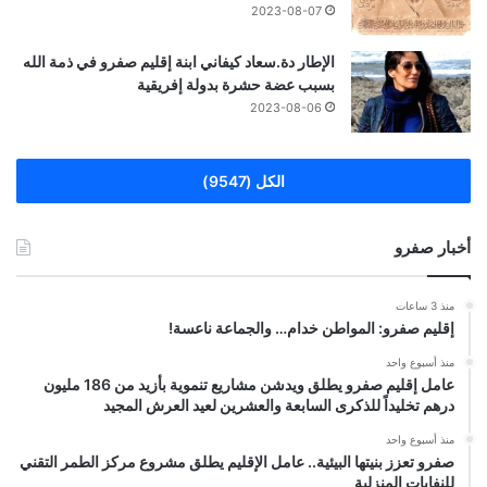
2023-08-07
الإطار دة.سعاد كيفاني ابنة إقليم صفرو في ذمة الله
بسبب عضة حشرة بدولة إفريقية
2023-08-06
الكل (9547)
أخبار صفرو
منذ 3 ساعات
إقليم صفرو: المواطن خدام… والجماعة ناعسة!
منذ أسبوع واحد
عامل إقليم صفرو يطلق ويدشن مشاريع تنموية بأزيد من 186 مليون
درهم تخليداً للذكرى السابعة والعشرين لعيد العرش المجيد
منذ أسبوع واحد
صفرو تعزز بنيتها البيئية.. عامل الإقليم يطلق مشروع مركز الطمر التقني
للنفايات المنزلية