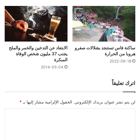
ساكنة فاس تستنجد بشلالات صفرو
الابتعاد عن التدخين والخمر والملح
هروبا من الحرارة
يجنب 37 مليون شخص الوفاة
المبكرة
2022-06-18
2014-05-04
اترك تعليقاً
لن يتم نشر عنوان بريدك الإلكتروني.
الحقول الإلزامية مشار إليها بـ
*
ا
ل
ت