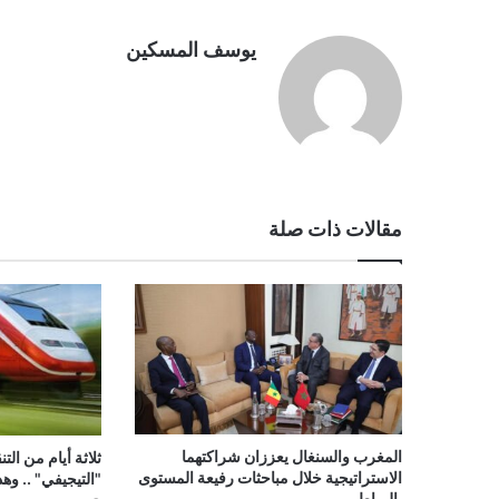
يوسف المسكين
مقالات ذات صلة
المغرب والسنغال يعززان شراكتهما
ثلاثة أيام من ال
الاستراتيجية خلال مباحثات رفيعة المستوى
"التيجيفي" .. وه
بالرباط