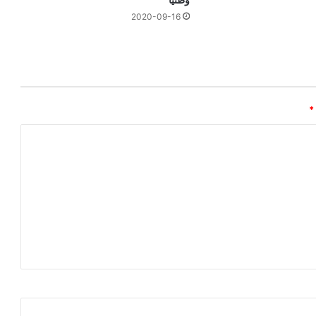
2020-09-16
*