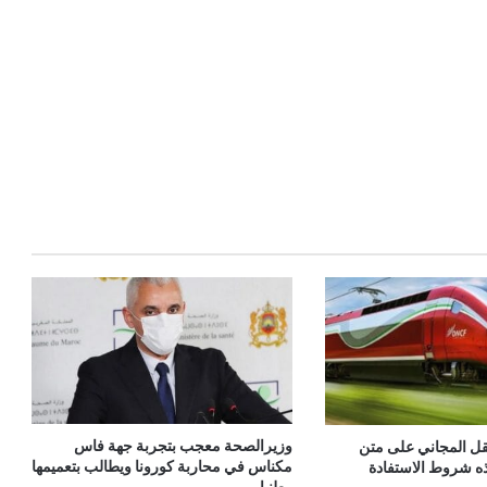
وزيرالصحة معجب بتجربة جهة فاس
تنقل المجاني على متن
مكناس في محاربة كورونا ويطالب بتعميمها
ذه شروط الاستفادة
وطنيا