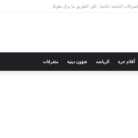
يمقراطية بلسان الاستعمار
أقلام حرة
الرياضه
شؤون دينية
متفرقات