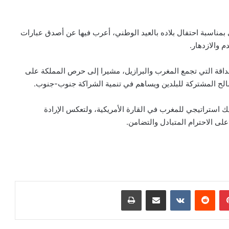
 بمناسبة احتفال بلاده بالعيد الوطني، أعرب فيها عن أصدق عبارات
 والازدهار.
داقة التي تجمع المغرب والبرازيل، مشيرا إلى حرص المملكة على
مصالح المشتركة للبلدين ويساهم في تنمية الشراكة جنوب-جنوب.
ك استراتيجي للمغرب في القارة الأمريكية، ولتعكس الإرادة
على الاحترام المتبادل والتضامن.
بينتيريست
مشاركة عبر البريد
طباعة