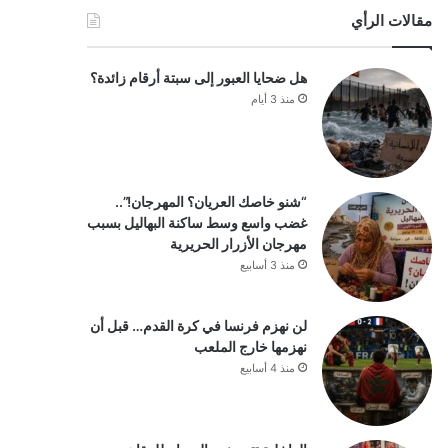
مقالات الرأي
هل ضحايا العبور إلى سبتة أرقام زائدة؟
منذ 3 أيام
“شنو خاصك العريان؟ المهرجان!”..
غضب واسع وسط ساكنة البهاليل بسبب
مهرجان الأزرار الحريرية
منذ 3 أسابيع
لن نهزم فرنسا في كرة القدم… قبل أن
نهزمها خارج الملعب
منذ 4 أسابيع