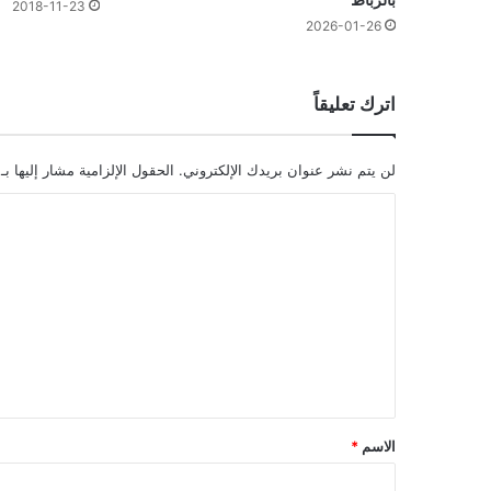
2018-11-23
2026-01-26
اترك تعليقاً
لن يتم نشر عنوان بريدك الإلكتروني.
الحقول الإلزامية مشار إليها بـ
ا
ل
ت
ع
ل
ي
ق
*
الاسم
*