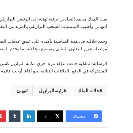
بعث الملك محمد السادس برقية تهنئة إلى الرئيس البرازيلي
التهاني وأطيب المتمنيات للشعب البرازيلي بالمزيد من التقدم
وجدد جلالته في هذه المناسبة تأكيده على عمق علاقات الص
مواصلة تعزيز التعاون الثنائي وتوسيع مجالاته بما يخدم ال
الرسالة الملكية جاءت لتؤكد مرة أخرى مكانة البرازيل كشري
المشتركة في الدفع بالعلاقات الثنائية نحو آفاق أرحب قائمة 
جلالة الملك
رئيسالبرازيل
يهنئ
لينكدإن
فيسبوك
‫X