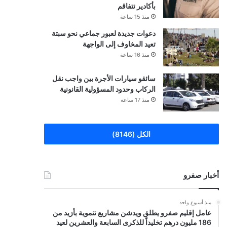
بأكادير تتفاقم
منذ 15 ساعة
دعوات جديدة لعبور جماعي نحو سبتة
تعيد المخاوف إلى الواجهة
منذ 16 ساعة
سائقو سيارات الأجرة بين واجب نقل
الركاب وحدود المسؤولية القانونية
منذ 17 ساعة
الكل (8146)
أخبار صفرو
منذ أسبوع واحد
عامل إقليم صفرو يطلق ويدشن مشاريع تنموية بأزيد من
186 مليون درهم تخليداً للذكرى السابعة والعشرين لعيد