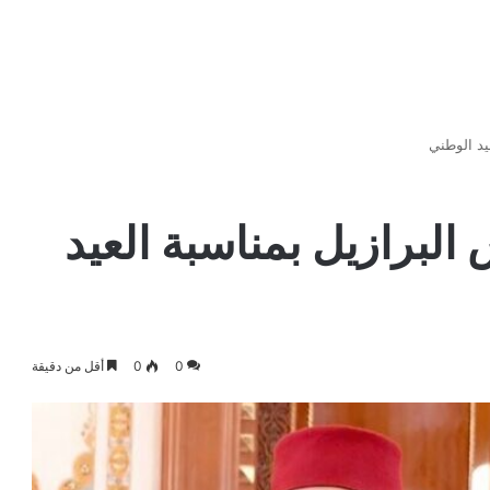
يد الوطني
البرازيل بمناسبة العيد
0
0
أقل من دقيقة