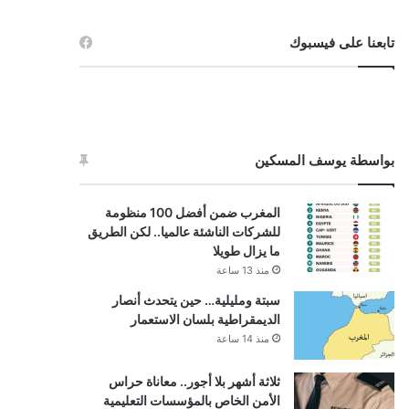
تابعنا على فيسبوك
بواسطة يوسف المسكين
المغرب ضمن أفضل 100 منظومة
للشركات الناشئة عالميا.. لكن الطريق
ما يزال طويلا
منذ 13 ساعة
سبتة ومليلية… حين يتحدث أنصار
الديمقراطية بلسان الاستعمار
منذ 14 ساعة
ثلاثة أشهر بلا أجور.. معاناة حراس
الأمن الخاص بالمؤسسات التعليمية