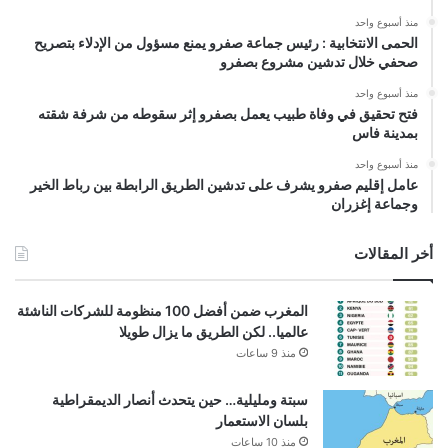
منذ أسبوع واحد
الحمى الانتخابية : رئيس جماعة صفرو يمنع مسؤول من الإدلاء بتصريح
صحفي خلال تدشين مشروع بصفرو
منذ أسبوع واحد
فتح تحقيق في وفاة طبيب يعمل بصفرو إثر سقوطه من شرفة شقته
بمدينة فاس
منذ أسبوع واحد
عامل إقليم صفرو يشرف على تدشين الطريق الرابطة بين رباط الخير
وجماعة إغزران
أخر المقالات
المغرب ضمن أفضل 100 منظومة للشركات الناشئة
عالميا.. لكن الطريق ما يزال طويلا
منذ 9 ساعات
سبتة ومليلية… حين يتحدث أنصار الديمقراطية
بلسان الاستعمار
منذ 10 ساعات