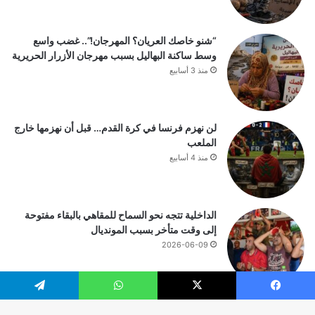
“شنو خاصك العريان؟ المهرجان!”.. غضب واسع
وسط ساكنة البهاليل بسبب مهرجان الأزرار الحريرية
منذ 3 أسابيع
لن نهزم فرنسا في كرة القدم… قبل أن نهزمها خارج
الملعب
منذ 4 أسابيع
الداخلية تتجه نحو السماح للمقاهي بالبقاء مفتوحة
إلى وقت متأخر بسبب المونديال
2026-06-09
يسبوك
‫X
واتساب
تيلقرام