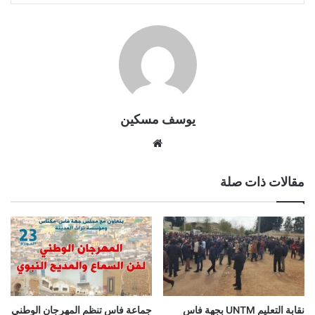
يوسف مسكين
موقع
الويب
مقالات ذات صلة
نقابة التعليم UNTM بجهة فاس
جماعة فاس تنظم المهرجان الوطني