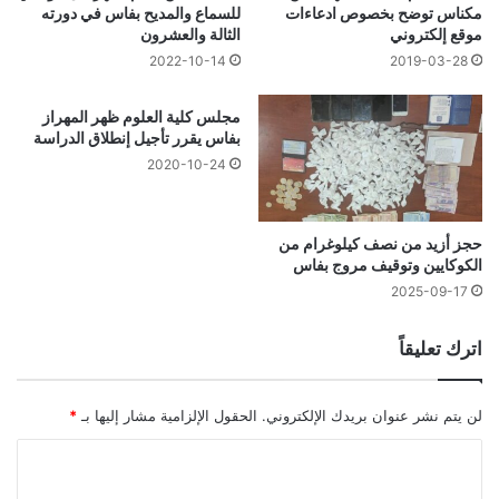
مكناس توضح بخصوص ادعاءات
للسماع والمديح بفاس في دورته
موقع إلكتروني
الثالة والعشرون
2019-03-28
2022-10-14
مجلس كلية العلوم ظهر المهراز
بفاس يقرر تأجيل إنطلاق الدراسة
2020-10-24
حجز أزيد من نصف كيلوغرام من
الكوكايين وتوقيف مروج بفاس
2025-09-17
اترك تعليقاً
لن يتم نشر عنوان بريدك الإلكتروني.
الحقول الإلزامية مشار إليها بـ
*
ا
ل