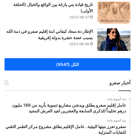
تاريخ قيادة بني يازغة بين الواقع والخيال (الحلقة
الأولى)
2023-08-07
الإطار دة.سعاد كيفاني ابنة إقليم صفرو في ذمة الله
بسبب عضة حشرة بدولة إفريقية
2023-08-06
الكل (9547)
أخبار صفرو
منذ أسبوع واحد
عامل إقليم صفرو يطلق ويدشن مشاريع تنموية بأزيد من 186 مليون
درهم تخليداً للذكرى السابعة والعشرين لعيد العرش المجيد
منذ أسبوع واحد
صفرو تعزز بنيتها البيئية.. عامل الإقليم يطلق مشروع مركز الطمر التقني
للنفايات المنزلية