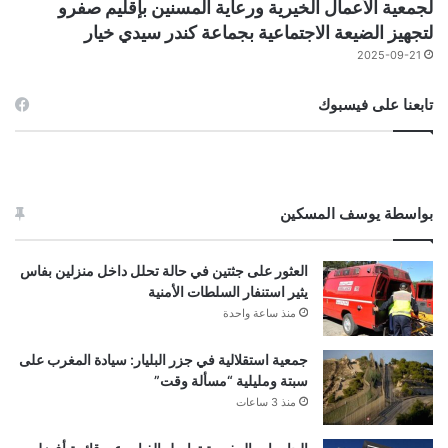
لجمعية الأعمال الخيرية ورعاية المسنين بإقليم صفرو
لتجهيز الضيعة الاجتماعية بجماعة كندر سيدي خيار
2025-09-21
تابعنا على فيسبوك
بواسطة يوسف المسكين
العثور على جثتين في حالة تحلل داخل منزلين بفاس
يثير استنفار السلطات الأمنية
منذ ساعة واحدة
جمعية استقلالية في جزر البليار: سيادة المغرب على
سبتة ومليلية “مسألة وقت”
منذ 3 ساعات