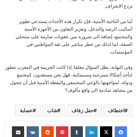
تردع الانحراف.
أما من الناحية الأمنية، فإن تكرار هذه الأحداث يستدعي تطوير
أساليب الرصد والتدخل، وتعزيز التعاون بين الأجهزة الأمنية
والمجتمع، إضافة الى ضرورة سن عقوبات صارمة على منتحلي
الصفة، لما لذلك من خطر مباشر على ثقة المواطنين في
المؤسسات.
وفي النهاية، يظل السؤال معلقا: إذا كانت الجريمة في المغرب تتطور
لتأخذ أشكالا مسرحية وسينمائية، فهل نحن مستعدون، كمجتمع
ودولة، لمواجهتها بالوعي المجتمعي واليقظة الأمنية قبل أن تتحول
من مشاهد صادمة الى واقع مألوف؟
اختطاف
حفل زفاف
شاب
عصابة
لينكدإن
بينتيريست
مشاركة عبر البريد