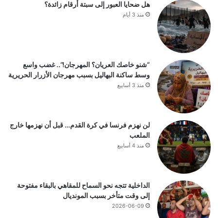
هل ضحايا العبور إلى سبتة أرقام زائدة؟
منذ 3 أيام
“شنو خاصك العريان؟ المهرجان!”.. غضب واسع
وسط ساكنة البهاليل بسبب مهرجان الأزرار الحريرية
منذ 3 أسابيع
لن نهزم فرنسا في كرة القدم… قبل أن نهزمها خارج
الملعب
منذ 4 أسابيع
الداخلية تتجه نحو السماح للمقاهي بالبقاء مفتوحة
إلى وقت متأخر بسبب المونديال
2026-06-09