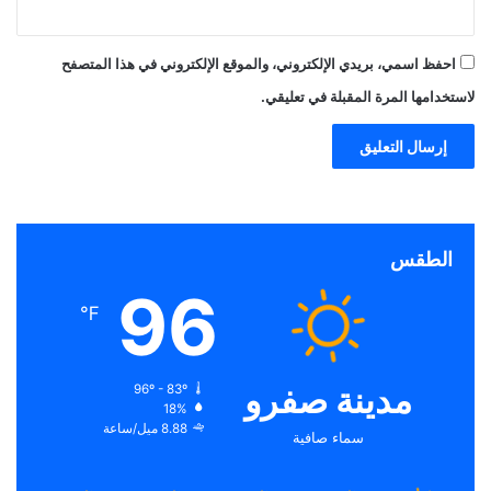
احفظ اسمي، بريدي الإلكتروني، والموقع الإلكتروني في هذا المتصفح
لاستخدامها المرة المقبلة في تعليقي.
الطقس
96
℉
مدينة صفرو
96º - 83º
18%
8.88 ميل/ساعة
سماء صافية