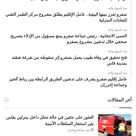
منذ أسبوع واحد
صفرو تعزز بنيتها البيئية.. عامل الإقليم يطلق مشروع مركز الطمر التقني
للنفايات المنزلية
منذ أسبوع واحد
الحمى الانتخابية : رئيس جماعة صفرو يمنع مسؤول من الإدلاء بتصريح
صحفي خلال تدشين مشروع بصفرو
منذ أسبوع واحد
فتح تحقيق في وفاة طبيب يعمل بصفرو إثر سقوطه من شرفة شقته
بمدينة فاس
منذ أسبوع واحد
عامل إقليم صفرو يشرف على تدشين الطريق الرابطة بين رباط الخير
وجماعة إغزران
أخر المقالات
العثور على جثتين في حالة تحلل داخل منزلين بفاس
يثير استنفار السلطات الأمنية
منذ ساعة واحدة