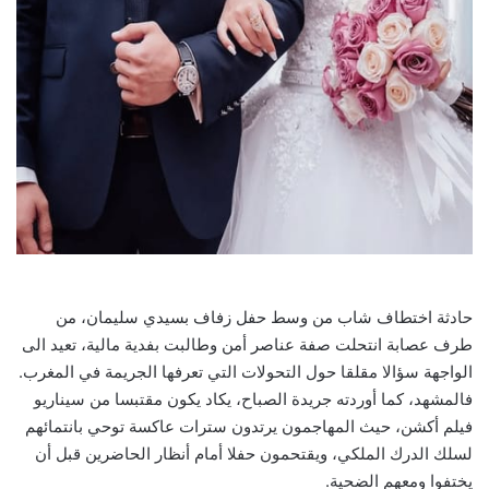
حادثة اختطاف شاب من وسط حفل زفاف بسيدي سليمان، من
طرف عصابة انتحلت صفة عناصر أمن وطالبت بفدية مالية، تعيد الى
الواجهة سؤالا مقلقا حول التحولات التي تعرفها الجريمة في المغرب.
فالمشهد، كما أوردته جريدة الصباح، يكاد يكون مقتبسا من سيناريو
فيلم أكشن، حيث المهاجمون يرتدون سترات عاكسة توحي بانتمائهم
لسلك الدرك الملكي، ويقتحمون حفلا أمام أنظار الحاضرين قبل أن
يختفوا ومعهم الضحية.