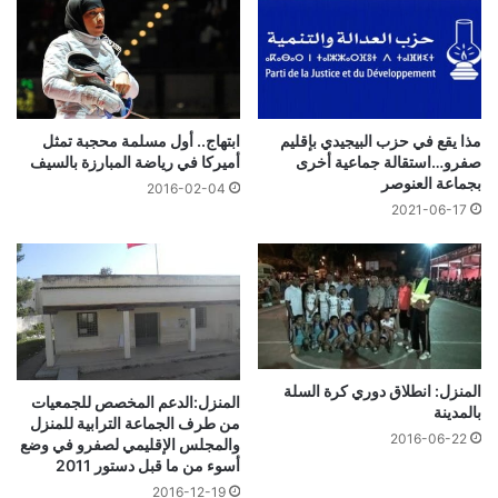
مذا يقع في حزب البيجيدي بإقليم
ابتهاج.. أول مسلمة محجبة تمثل
صفرو…استقالة جماعية أخرى
أميركا في رياضة المبارزة بالسيف
بجماعة العنوصر
2016-02-04
2021-06-17
المنزل: انطلاق دوري كرة السلة
المنزل:الدعم المخصص للجمعيات
بالمدينة
من طرف الجماعة الترابية للمنزل
2016-06-22
والمجلس الإقليمي لصفرو في وضع
أسوء من ما قبل دستور 2011
2016-12-19