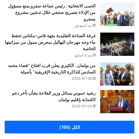
الحمى الانتخابية : رئيس جماعة صفرو يمنع مسؤول
من الإدلاء بتصريح صحفي خلال تدشين مشروع
بصفرو
منذ أسبوعين
غرفة الصناعة التقليدية بجهة فاس–مكناس تحفظ
ماء وجه مهرجان البهاليل بمعرض ممول من ميزانيتها
الخاصة
منذ 3 أسابيع
من بولمان.. الكثيري يعلن قرب افتتاح “فضاء محمد
السادس للذاكرة التاريخية الإفريقية” بأصيلة
2026-07-08
رشيد حموني يسائل وزير الفلاحة بشأن تأخر دعم
الكسابة بإقليم بولمان
2026-07-03
الكل (166)