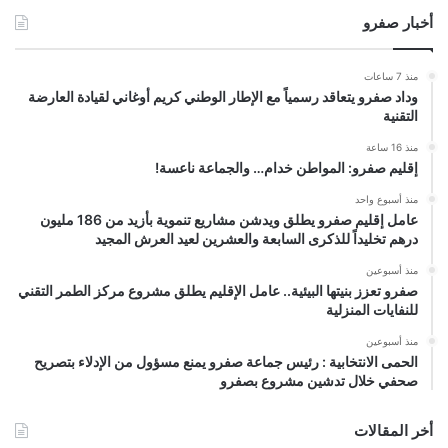
أخبار صفرو
منذ 7 ساعات
وداد صفرو يتعاقد رسمياً مع الإطار الوطني كريم أوغاني لقيادة العارضة
التقنية
منذ 16 ساعة
إقليم صفرو: المواطن خدام… والجماعة ناعسة!
منذ أسبوع واحد
عامل إقليم صفرو يطلق ويدشن مشاريع تنموية بأزيد من 186 مليون
درهم تخليداً للذكرى السابعة والعشرين لعيد العرش المجيد
منذ أسبوعين
صفرو تعزز بنيتها البيئية.. عامل الإقليم يطلق مشروع مركز الطمر التقني
للنفايات المنزلية
منذ أسبوعين
الحمى الانتخابية : رئيس جماعة صفرو يمنع مسؤول من الإدلاء بتصريح
صحفي خلال تدشين مشروع بصفرو
أخر المقالات