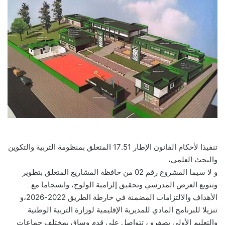
تنفيذا لأحكام القانون الإطار 17.51 المتعلق بمنظومة التربية والتكوين
والبحث العلمي،
و لا سيما المشروع رقم 02 من حافظة المشاريع المتعلق بتطوير
وتنويع العرض المدرسي وتحقيق إلزامية الولوج، وانسجاما مع
الأهداف والالتزامات المضمنة في خارطة الطريق 2022-2026،و
تنزيلا للبرنامج المادي للمديرية الإقليمية لوزارة التربية الوطنية
والتعليم الأولي بصفرو ، تتواصل على قدم وساق بمختلف جماعات