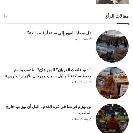
مقالات الرأي
هل ضحايا العبور إلى سبتة أرقام زائدة؟
منذ 5 أيام
“شنو خاصك العريان؟ المهرجان!”.. غضب واسع
وسط ساكنة البهاليل بسبب مهرجان الأزرار الحريرية
منذ 4 أسابيع
لن نهزم فرنسا في كرة القدم… قبل أن نهزمها خارج
الملعب
منذ 4 أسابيع