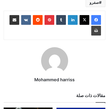
صفرو
لينكدإن
بينتيريست
مشاركة عبر البريد
طباعة
Mohammed harriss
مقالات ذات صلة