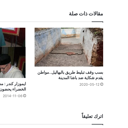
مقالات ذات صلة
بسب وقف تبليط طريق بالبهاليل..مواطن
يقدم شكاية ضد باشا المدينة
ايموزار كندر : 
2020-05-12
الخضراء يحضون ب
2014-11-06
اترك تعليقاً