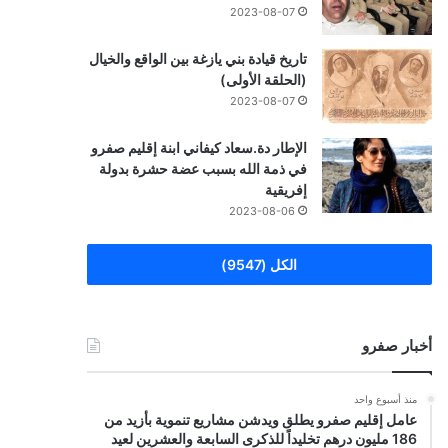
2023-08-07
تاريخ قيادة بني يازغة بين الواقع والخيال
(الحلقة الأولى)
2023-08-07
الإطار دة.سعاد كيفاني ابنة إقليم صفرو
في ذمة الله بسبب عضة حشرة بدولة
إفريقية
2023-08-06
الكل (9547)
أخبار صفرو
منذ أسبوع واحد
عامل إقليم صفرو يطلق ويدشن مشاريع تنموية بأزيد من
186 مليون درهم تخليداً للذكرى السابعة والعشرين لعيد