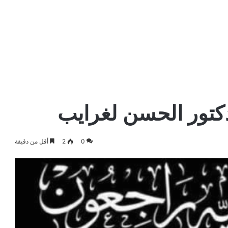
دكتور الحسن لغرايب
0
2
أقل من دقيقة