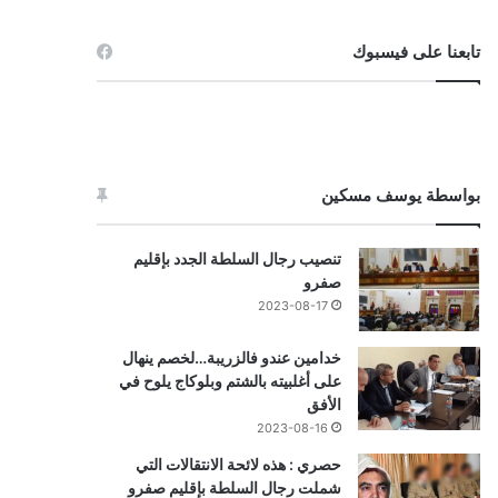
تابعنا على فيسبوك
بواسطة يوسف مسكين
تنصيب رجال السلطة الجدد بإقليم
صفرو
2023-08-17
خدامين عندو فالزريبة…لخصم ينهال
على أغلبيته بالشتم وبلوكاج يلوح في
الأفق
2023-08-16
حصري : هذه لائحة الانتقالات التي
شملت رجال السلطة بإقليم صفرو