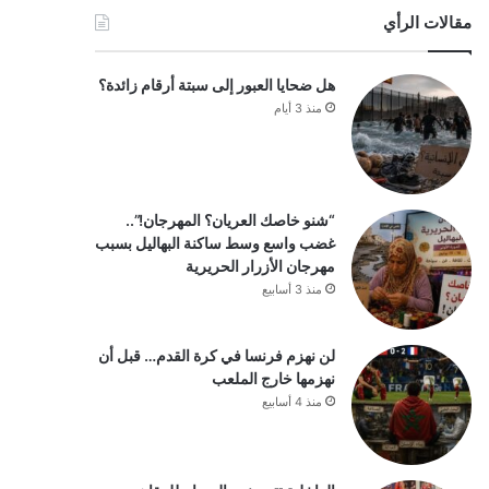
مقالات الرأي
هل ضحايا العبور إلى سبتة أرقام زائدة؟
منذ 3 أيام
“شنو خاصك العريان؟ المهرجان!”..
غضب واسع وسط ساكنة البهاليل بسبب
مهرجان الأزرار الحريرية
منذ 3 أسابيع
لن نهزم فرنسا في كرة القدم… قبل أن
نهزمها خارج الملعب
منذ 4 أسابيع