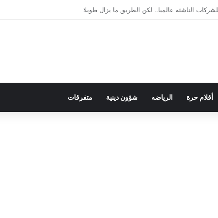
يمقراطية بلسان الاستعمار
أقلام حرة
الرياضه
شؤون دينية
متفرقات