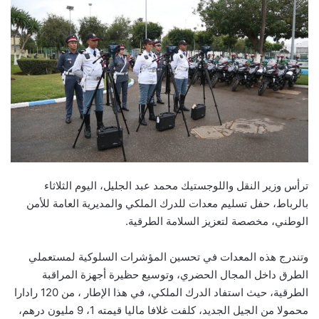
ترأس وزير النقل واللوجستيك محمد عبد الجليل، اليوم الثلاثاء
بالرباط، حفل تسليم معدات للدرك الملكي والمديرية العامة للأمن
الوطني، مخصصة لتعزيز السلامة الطرقية.
وتندرج هذه المعدات في تحسين المؤشرات السلوكية لمستعملي
الطرق داخل المجال الحضري، وتوسيع حظيرة أجهزة المراقبة
الطرقية، حيث استفاد الدرك الملكي، في هذا الإطار ، من 120 رادارا
محمولا من الجيل الجديد، كلفت غلافا ماليا قيمته 1، 9 مليون درهم،