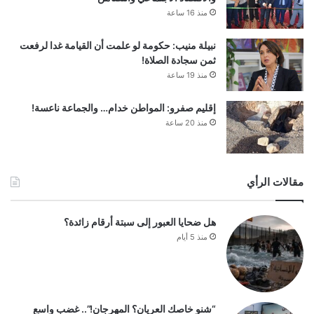
منذ 16 ساعة
نبيلة منيب: حكومة لو علمت أن القيامة غدا لرفعت
ثمن سجادة الصلاة!
منذ 19 ساعة
إقليم صفرو: المواطن خدام… والجماعة ناعسة!
منذ 20 ساعة
مقالات الرأي
هل ضحايا العبور إلى سبتة أرقام زائدة؟
منذ 5 أيام
“شنو خاصك العريان؟ المهرجان!”.. غضب واسع