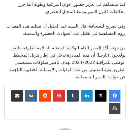
كما ستساهم في تعزيز حضور أعوان المراقبة وتقوية آلية جزر
مخالفات قانون السير وسط المجال الحضري.
وفي تصريح للصحافة، قال السيد عبد الجليل أن تسليم هذه المعدات
يروم المساهمة في تقليل عدد الحوادث الخطيرة والمميتة.
من جهته، أكد المدير العام للوكالة الوطنية للسلامة الطرقية ناصر
بولعجول (نارسا) أن هذه المبادرة تدخل في إطار تنزيل المخطط
الوطني للمراقبة 2022-2024 بهدف تأطير سلوكات مستعملي
الطريق بغية التقليص من عدد الوفيات والإصابات الخطيرة الناجمة
عن حوادث السير الجسمانية.
لينكدإن
بينتيريست
مشاركة عبر البريد
طباعة