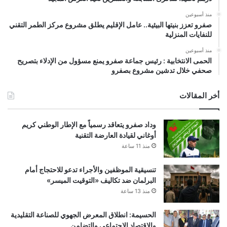
منذ أسبوعين
صفرو تعزز بنيتها البيئية.. عامل الإقليم يطلق مشروع مركز الطمر التقني
للنفايات المنزلية
منذ أسبوعين
الحمى الانتخابية : رئيس جماعة صفرو يمنع مسؤول من الإدلاء بتصريح
صحفي خلال تدشين مشروع بصفرو
أخر المقالات
وداد صفرو يتعاقد رسمياً مع الإطار الوطني كريم
أوغاني لقيادة العارضة التقنية
منذ 11 ساعة
تنسيقية الموظفين والأجراء تدعو للاحتجاج أمام
البرلمان ضد تكاليف «التوقيت الميسر»
منذ 13 ساعة
الحسيمة: انطلاق المعرض الجهوي للصناعة التقليدية
والاقتصاد الاجتماعي والتضامن