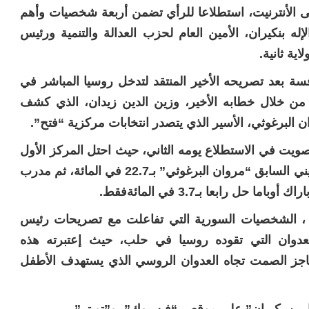
 الأنترنيت، استطلاعا للرأي تضمن أربعة شخصيات وأهم
إله بنكيران، الأمين العام لحزب العدالة والتنمية ورئيس
ة ثانية.
فسة بعد تصريحه الأخير المنتقد لتدخل روسيا المباشر في
 من خلال خطابه الأخير، وزين الدين زيدان، الذي كشف
 البرغوثي، الأسير الذي يتصدر انتخابات مركزية “فتح”.
صويت في الاستطلاع يومه الثاني، حيث احتل المركز الأول
بأزيد من 6.3 في المائة، ومن بعده الأسير الفلسطيني السابق “مروان البرغوثي” بـ22.7 في المائة، ثم مدرب
م ، الشخصيات السورية التي تفاعلت مع تصريحات رئيس
العدوان التي تقوده روسيا في حلب، حيث إعتبرته هذه
جز الصمت تجاه العدوان الروسي الذي يستهدف الأطفل