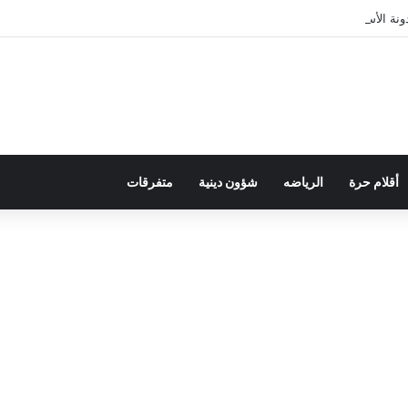
ة الأسرة في قراءة للتحولات الاجتماعية
أقلام حرة
الرياضه
شؤون دينية
متفرقات