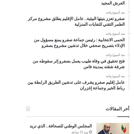
العرش المجيد
منذ أسبوع واحد
صفرو تعزز بنيتها البيئية.. عامل الإقليم يطلق مشروع مركز
الطمر التقني للنفايات المنزلية
منذ أسبوع واحد
الحمى الانتخابية : رئيس جماعة صفرو يمنع مسؤول من
الإدلاء بتصريح صحفي خلال تدشين مشروع بصفرو
منذ أسبوع واحد
فتح تحقيق في وفاة طبيب يعمل بصفرو إثر سقوطه من
شرفة شقته بمدينة فاس
منذ أسبوع واحد
عامل إقليم صفرو يشرف على تدشين الطريق الرابطة بين
رباط الخير وجماعة إغزران
أخر المقالات
المجلس الوطني للصحافة.. الذي نريد
منذ 11 ساعة