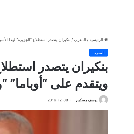
الرئيسية
/
المغرب
/
بنكيران يتصدر استطلاع “الجزيرة” لهذا الأسب
المغرب
بنكيران يتصدر استطلاع
ويتقدم على “أوباما” “
يوسف مسكين
2016-12-08