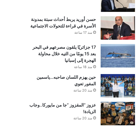
حسن أوريد يربط أحداث سبتة بمدونة
الأسرة في قراءة للتحولات الاجتماعية
منذ 17 ساعة
17 جزائريًا يلقون مصرعهم في البحر
بعد 15 يومًا من التيه خلال محاولة
الهجرة إلى إسبانيا
منذ 18 ساعة
حين يهزم اللسان صاحبه…ياسمين
المغور تعوي
منذ 20 ساعة
عزوز “المقزوز “جا من مايوركا..وجاب
الزيادة!
منذ 20 ساعة