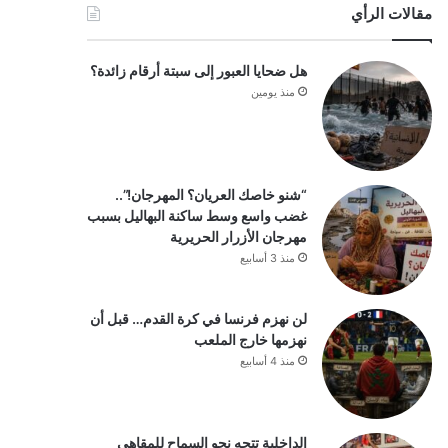
مقالات الرأي
هل ضحايا العبور إلى سبتة أرقام زائدة؟
منذ يومين
“شنو خاصك العريان؟ المهرجان!”..
غضب واسع وسط ساكنة البهاليل بسبب
مهرجان الأزرار الحريرية
منذ 3 أسابيع
لن نهزم فرنسا في كرة القدم… قبل أن
نهزمها خارج الملعب
منذ 4 أسابيع
الداخلية تتجه نحو السماح للمقاهي