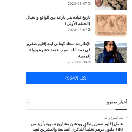
2023-08-07
تاريخ قيادة بني يازغة بين الواقع والخيال
(الحلقة الأولى)
2023-08-07
الإطار دة.سعاد كيفاني ابنة إقليم صفرو
في ذمة الله بسبب عضة حشرة بدولة
إفريقية
2023-08-06
الكل (9547)
أخبار صفرو
منذ أسبوع واحد
عامل إقليم صفرو يطلق ويدشن مشاريع تنموية بأزيد من
186 مليون درهم تخليداً للذكرى السابعة والعشرين لعيد