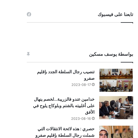
تابعنا على فيسبوك
بواسطة يوسف مسكين
تنصيب رجال السلطة الجدد بإقليم
صفرو
2023-08-17
خدامين عندو فالزريبة…لخصم ينهال
على أغلبيته بالشتم وبلوكاج يلوح في
الأفق
2023-08-16
حصري : هذه لائحة الانتقالات التي
شملت رجال السلطة بإقليم صفرو