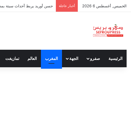
الخميس, أغسطس 6 2026
أخبار عاجلة
حسن أوريد يربط أحداث سبتة بمدون
الرئيسية
صفرو
الجهة
المغرب
العالم
تمازيغت