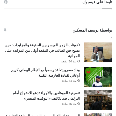
تابعنا على فيسبوك
بواسطة يوسف المسكين
تكوينات الزمن الميسر بين الحقيقة والمزايدات: حين
يصبح حق الطالب في المقعد أولى من المزايدة على
المجانية
منذ 54 دقيقة
وداد صفرو يتعاقد رسمياً مع الإطار الوطني كريم
أوغاني لقيادة العارضة التقنية
منذ 14 ساعة
تنسيقية الموظفين والأجراء تدعو للاحتجاج أمام
البرلمان ضد تكاليف «التوقيت الميسر»
منذ 16 ساعة
الحسيمة: انطلاق المعرض الجهوي للصناعة التقليدية