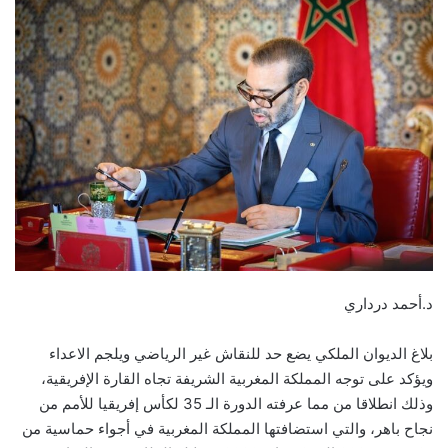
د.أحمد درداري
بلاغ الديوان الملكي يضع حد للنقاش غير الرياضي ويلجم الاعداء
ويؤكد على توجه المملكة المغربية الشريفة تجاه القارة الإفريقية،
وذلك انطلاقا من مما عرفته الدورة الـ 35 لكأس إفريقيا للأمم من
نجاح باهر، والتي استضافتها المملكة المغربية في أجواء حماسية من