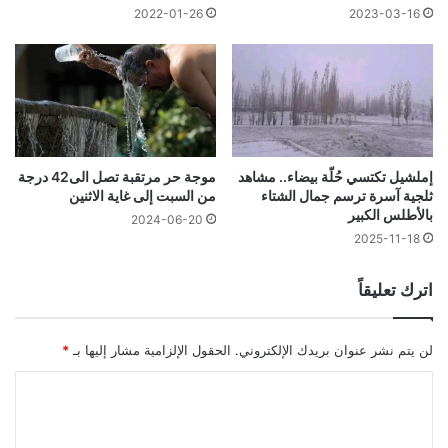
2022-01-26
2023-03-16
إملشيل تكتسي حُلّة بيضاء.. مشاهد
موجة حر مرتقبة تصل الى42 درجة
ثلجية آسرة ترسم جمال الشتاء
من السبت إلى غاية الاثنين
بالأطلس الكبير
2024-06-20
2025-11-18
اترك تعليقاً
لن يتم نشر عنوان بريدك الإلكتروني.
الحقول الإلزامية مشار إليها بـ
*
ا
ل
ت