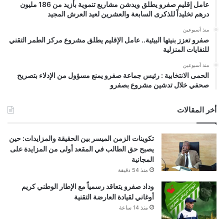
عامل إقليم صفرو يطلق ويدشن مشاريع تنموية بأزيد من 186 مليون
درهم تخليداً للذكرى السابعة والعشرين لعيد العرش المجيد
منذ أسبوعين
صفرو تعزز بنيتها البيئية.. عامل الإقليم يطلق مشروع مركز الطمر التقني
للنفايات المنزلية
منذ أسبوعين
الحمى الانتخابية : رئيس جماعة صفرو يمنع مسؤول من الإدلاء بتصريح
صحفي خلال تدشين مشروع بصفرو
أخر المقالات
تكوينات الزمن الميسر بين الحقيقة والمزايدات: حين
يصبح حق الطالب في المقعد أولى من المزايدة على
المجانية
منذ 54 دقيقة
وداد صفرو يتعاقد رسمياً مع الإطار الوطني كريم
أوغاني لقيادة العارضة التقنية
منذ 14 ساعة