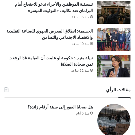
تنسيقية الموظفين والأجراء تدعو للاحتجاج أمام
البرلمان ضد تكاليف «التوقيت الميسر»
منذ 16 ساعة
الحسيمة: انطلاق المعرض الجهوي للصناعة التقليدية
والاقتصاد الاجتماعي والتضامن
منذ 19 ساعة
نبيلة منيب: حكومة لو علمت أن القيامة غدا لرفعت
ثمن سجادة الصلاة!
منذ 22 ساعة
مقالات الرأي
هل ضحايا العبور إلى سبتة أرقام زائدة؟
منذ 5 أيام