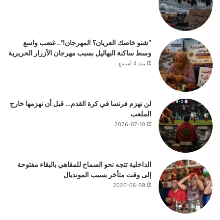
“شنو خاصك العريان؟ المهرجان!”.. غضب واسع
وسط ساكنة البهاليل بسبب مهرجان الأزرار الحريرية
منذ 4 أسابيع
لن نهزم فرنسا في كرة القدم… قبل أن نهزمها خارج
الملعب
2026-07-10
الداخلية تتجه نحو السماح للمقاهي بالبقاء مفتوحة
إلى وقت متأخر بسبب المونديال
2026-06-09