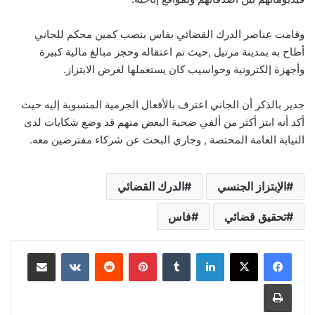
وقامت عناصر الدرك القضائي بفاس بنصب كمين محكم للجاني
أطاح به بمدينة مرتيل ,حيث تم اعتقاله وحجز مبالغ مالية كبيرة
وأجهزة إلكترونية وحواسيب كان يستعملها لغرض الابتزاز.
جدير بالذكر أن الجاني اعترف بالأفعال الجرمية المنسوبة إليه حيث
أكد أنه ابتز أكثر من ألفي ضحية البعض منهم قد وضع شكايات لدى
النيابة العامة المختصة , وجاري البحث عن شركاء مفترضين معه.
الإبتزاز الجنسي
الدرك القضائي
تحقيق قضائي
فاس
لينكدإن
بينتيريست
مشاركة عبر البريد
طباعة