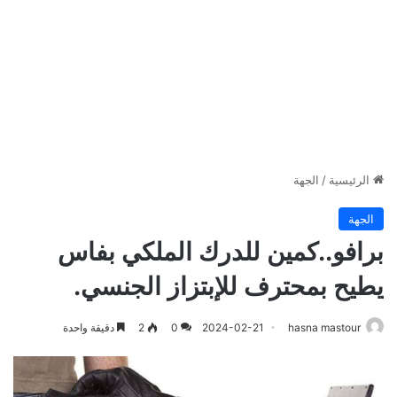
الرئيسية
/
الجهة
الجهة
برافو..كمين للدرك الملكي بفاس
يطيح بمحترف للإبتزاز الجنسي.
hasna mastour
2024-02-21
0
2
دقيقة واحدة