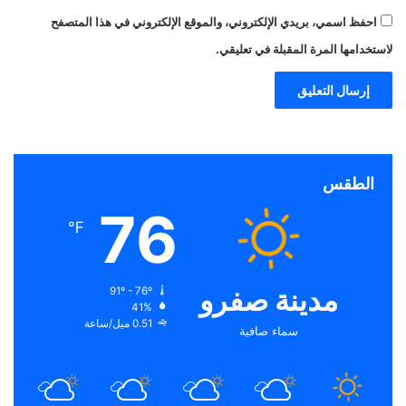
احفظ اسمي، بريدي الإلكتروني، والموقع الإلكتروني في هذا المتصفح
لاستخدامها المرة المقبلة في تعليقي.
الطقس
76
℉
مدينة صفرو
91º - 76º
41%
0.51 ميل/ساعة
سماء صافية