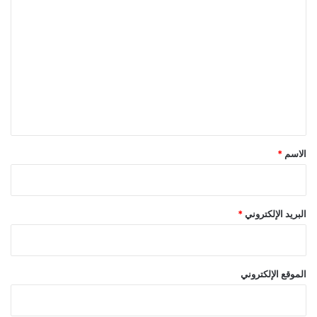
ا
ل
ت
ع
ل
ي
ق
*
الاسم
*
البريد الإلكتروني
*
الموقع الإلكتروني