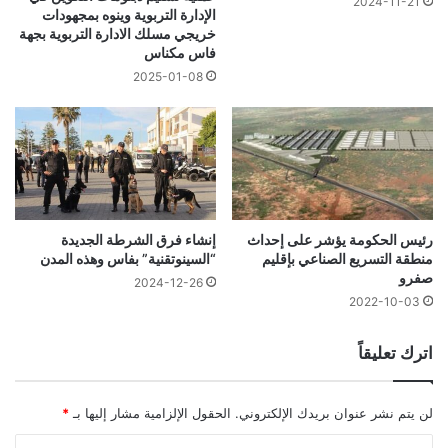
2024-11-21
الإدارة التربوية وينوه بمجهودات
خريجي مسلك الادارة التربوية بجهة
فاس مكناس
2025-01-08
رئيس الحكومة يؤشر على إحداث
إنشاء فرق الشرطة الجديدة
منطقة التسريع الصناعي بإقليم
“السينوتقنية” بفاس وهذه المدن
صفرو
2024-12-26
2022-10-03
اترك تعليقاً
لن يتم نشر عنوان بريدك الإلكتروني.
الحقول الإلزامية مشار إليها بـ
*