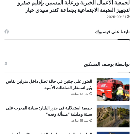
لجمعية الأعمال الخيرية ورعاية المسنين بإقليم صفرو
لتجهيز الضيعة الاجتماعية بجماعة كندر سيدي خيار
2025-09-21
تابعنا على فيسبوك
بواسطة يوسف المسكين
العثور على جثتين في حالة تحلل داخل منزلين بفاس
يثير استنفار السلطات الأمنية
منذ 13 ساعة
جمعية استقلالية في جزر البليار: سيادة المغرب على
سبتة ومليلية “مسألة وقت”
منذ 15 ساعة