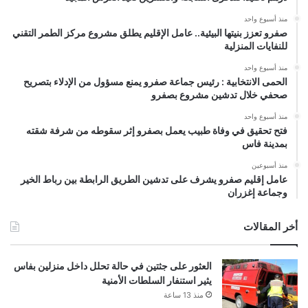
منذ أسبوع واحد
صفرو تعزز بنيتها البيئية.. عامل الإقليم يطلق مشروع مركز الطمر التقني
للنفايات المنزلية
منذ أسبوع واحد
الحمى الانتخابية : رئيس جماعة صفرو يمنع مسؤول من الإدلاء بتصريح
صحفي خلال تدشين مشروع بصفرو
منذ أسبوع واحد
فتح تحقيق في وفاة طبيب يعمل بصفرو إثر سقوطه من شرفة شقته
بمدينة فاس
منذ أسبوعين
عامل إقليم صفرو يشرف على تدشين الطريق الرابطة بين رباط الخير
وجماعة إغزران
أخر المقالات
العثور على جثتين في حالة تحلل داخل منزلين بفاس
يثير استنفار السلطات الأمنية
منذ 13 ساعة