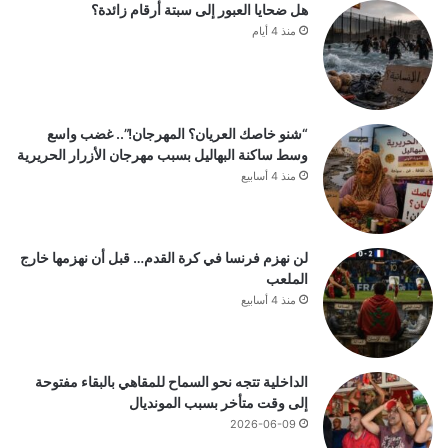
هل ضحايا العبور إلى سبتة أرقام زائدة؟
منذ 4 أيام
“شنو خاصك العريان؟ المهرجان!”.. غضب واسع
وسط ساكنة البهاليل بسبب مهرجان الأزرار الحريرية
منذ 4 أسابيع
لن نهزم فرنسا في كرة القدم… قبل أن نهزمها خارج
الملعب
منذ 4 أسابيع
الداخلية تتجه نحو السماح للمقاهي بالبقاء مفتوحة
إلى وقت متأخر بسبب المونديال
2026-06-09