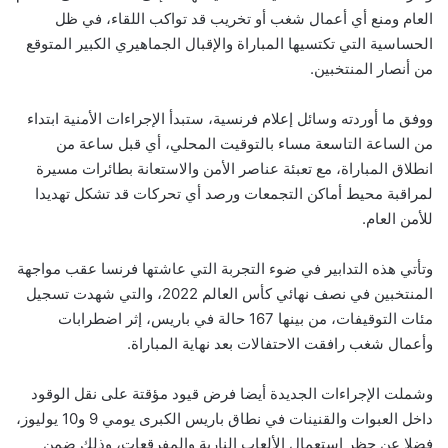
العام ومنع أي أعمال شغب أو تخريب قد تواكب اللقاء، في ظل
الحساسية التي تكتسيها المباراة والإقبال الجماهيري الكبير المتوقع
من أنصار المنتخبين.
ووفق ما أوردته وسائل إعلام فرنسية، ستبدأ الإجراءات الأمنية ابتداء
من الساعة التاسعة مساء بالتوقيت المحلي، أي قبل ساعة من
انطلاق المباراة، مع تعبئة عناصر الأمن والاستعانة بطائرات مسيرة
لمراقبة محيط أماكن التجمعات ورصد أي تحركات قد تشكل تهديدا
للأمن العام.
وتأتي هذه التدابير في ضوء التجربة التي عاشتها فرنسا عقب مواجهة
المنتخبين في نصف نهائي كأس العالم 2022، والتي شهدت تسجيل
مئات التوقيفات، من بينها 167 حالة في باريس، إثر اضطرابات
وأعمال شغب رافقت الاحتفالات بعد نهاية المباراة.
وشملت الإجراءات الجديدة أيضا فرض قيود مؤقتة على نقل الوقود
داخل العبوات والقنينات في نطاق باريس الكبرى يومي 9 و10 يوليوز،
فضلا عن حظر استعمال الألعاب النارية والمفرقعات، وذلك ضمن