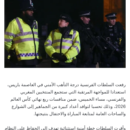
رفعت السلطات الفرنسية درجة التأهب الأمني في العاصمة باريس،
استعدادا للمواجهة المرتقبة التي ستجمع المنتخبين المغربي
والفرنسي، مساء الخميس، ضمن منافسات ربع نهائي كأس العالم
2026، وذلك تحسبا لتوافد أعداد كبيرة من الجماهير إلى الشوارع
والساحات العامة لمتابعة المباراة والاحتفال بنتيجتها.
وأقرت السلطات خطة أمنية استثنائية تهدف إلى الحفاظ على النظام