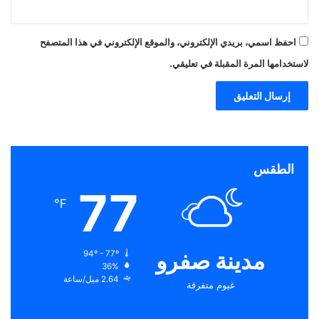
احفظ اسمي، بريدي الإلكتروني، والموقع الإلكتروني في هذا المتصفح
لاستخدامها المرة المقبلة في تعليقي.
الطقس
77
℉
مدينة صفرو
94º - 77º
36%
2.64 ميل/ساعة
غيوم متفرقة