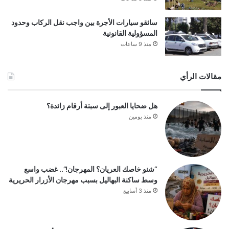
سائقو سيارات الأجرة بين واجب نقل الركاب وحدود
المسؤولية القانونية
منذ 9 ساعات
مقالات الرأي
هل ضحايا العبور إلى سبتة أرقام زائدة؟
منذ يومين
“شنو خاصك العريان؟ المهرجان!”.. غضب واسع
وسط ساكنة البهاليل بسبب مهرجان الأزرار الحريرية
منذ 3 أسابيع