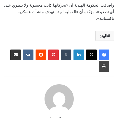
وأضافت الحكومة الهندية أن «تحركاتها كانت محسوبة ولا تنطوي على
أي تصعيد»، مؤكدة أن «العملية لم تستهدف منشآت عسكرية
باكستانية».
الهند
لينكدإن
بينتيريست
مشاركة عبر البريد
طباعة