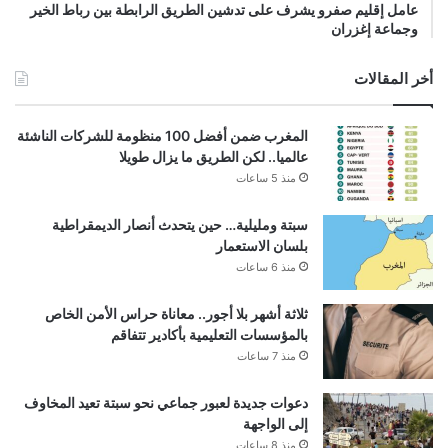
عامل إقليم صفرو يشرف على تدشين الطريق الرابطة بين رباط الخير
وجماعة إغزران
أخر المقالات
المغرب ضمن أفضل 100 منظومة للشركات الناشئة
عالميا.. لكن الطريق ما يزال طويلا
منذ 5 ساعات
سبتة ومليلية… حين يتحدث أنصار الديمقراطية
بلسان الاستعمار
منذ 6 ساعات
ثلاثة أشهر بلا أجور.. معاناة حراس الأمن الخاص
بالمؤسسات التعليمية بأكادير تتفاقم
منذ 7 ساعات
دعوات جديدة لعبور جماعي نحو سبتة تعيد المخاوف
إلى الواجهة
منذ 8 ساعات