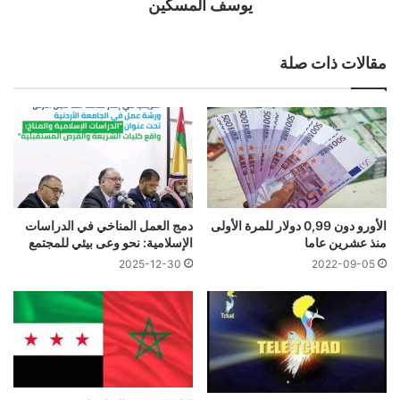
يوسف المسكين
مقالات ذات صلة
الأورو دون 0,99 دولار للمرة الأولى
دمج العمل المناخي في الدراسات
منذ عشرين عاما
الإسلامية: نحو وعى بيئي للمجتمع
2025-12-30
2022-09-05