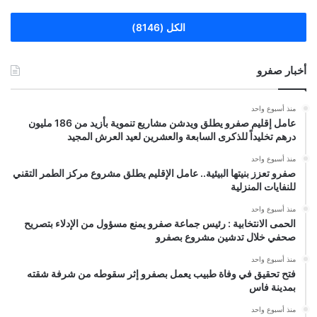
الكل (8146)
أخبار صفرو
منذ أسبوع واحد
عامل إقليم صفرو يطلق ويدشن مشاريع تنموية بأزيد من 186 مليون
درهم تخليداً للذكرى السابعة والعشرين لعيد العرش المجيد
منذ أسبوع واحد
صفرو تعزز بنيتها البيئية.. عامل الإقليم يطلق مشروع مركز الطمر التقني
للنفايات المنزلية
منذ أسبوع واحد
الحمى الانتخابية : رئيس جماعة صفرو يمنع مسؤول من الإدلاء بتصريح
صحفي خلال تدشين مشروع بصفرو
منذ أسبوع واحد
فتح تحقيق في وفاة طبيب يعمل بصفرو إثر سقوطه من شرفة شقته
بمدينة فاس
منذ أسبوع واحد