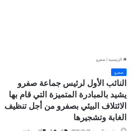
الرئيسية
/
صفرو
صفرو
النائب الأول لرئيس جماعة صفرو
يشيد بالمبادرة المتميزة التي قام بها
الائتلاف البيئي بصفرو من أجل تنظيف
الغابة وتشجيرها
يوسف مسكين
2021-11-21
0
3
أقل من دقيقة