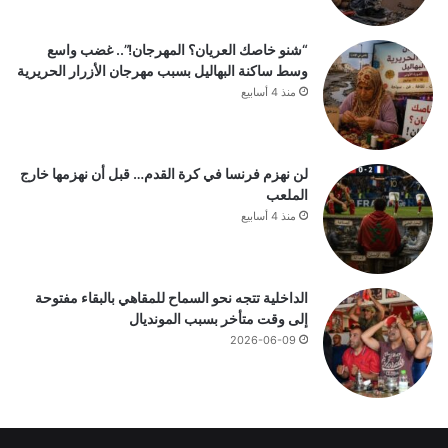
“شنو خاصك العريان؟ المهرجان!”.. غضب واسع
وسط ساكنة البهاليل بسبب مهرجان الأزرار الحريرية
منذ 4 أسابيع
لن نهزم فرنسا في كرة القدم… قبل أن نهزمها خارج
الملعب
منذ 4 أسابيع
الداخلية تتجه نحو السماح للمقاهي بالبقاء مفتوحة
إلى وقت متأخر بسبب المونديال
2026-06-09