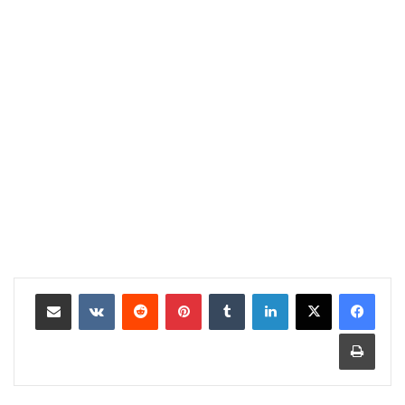
لينكدإن
بينتيريست
مشاركة عبر البريد
طباعة