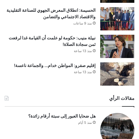
الحسيمة: انطلاق المعرض الجهوي للصناعة التقليدية
والاقتصاد الاجتماعي والتضامن
منذ 9 ساعات
نبيلة منيب: حكومة لو علمت أن القيامة غدا لرفعت
ثمن سجادة الصلاة!
منذ 13 ساعة
إقليم صفرو: المواطن خدام… والجماعة ناعسة!
منذ 13 ساعة
مقالات الرأي
هل ضحايا العبور إلى سبتة أرقام زائدة؟
منذ 5 أيام