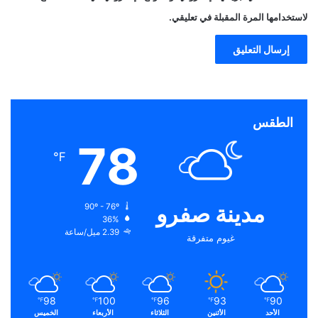
لاستخدامها المرة المقبلة في تعليقي.
الطقس
78
℉
مدينة صفرو
90º - 76º
36%
2.39 ميل/ساعة
غيوم متفرقة
98
100
96
93
90
℉
℉
℉
℉
℉
الأحد
الأثنين
الثلاثاء
الأربعاء
الخميس