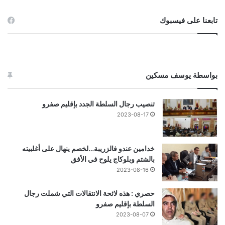
تابعنا على فيسبوك
بواسطة يوسف مسكين
تنصيب رجال السلطة الجدد بإقليم صفرو
2023-08-17
خدامين عندو فالزريبة…لخصم ينهال على أغلبيته
بالشتم وبلوكاج يلوح في الأفق
2023-08-16
حصري : هذه لائحة الانتقالات التي شملت رجال
السلطة بإقليم صفرو
2023-08-07