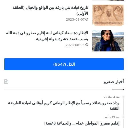
تاريخ قيادة بني يازغة بين الواقع والخيال (الحلقة
الأولى)
2023-08-07
الإطار دة.سعاد كيفاني ابنة إقليم صفرو في ذمة الله
بسبب عضة حشرة بدولة إفريقية
2023-08-06
الكل (9547)
أخبار صفرو
منذ 4 ساعات
وداد صفرو يتعاقد رسمياً مع الإطار الوطني كريم أوغاني لقيادة العارضة
التقنية
منذ 13 ساعة
إقليم صفرو: المواطن خدام… والجماعة ناعسة!