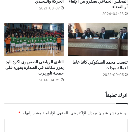
المجلس الجماعي بصفرو بين الإلغاء
الحركة والبيجيدي
أو القضاء
2021-08-07
2024-04-23
النادي الرياضي الصفريوي لكرة اليد
تنصيب محمد السيكوكي كاتبا عاما
يعزز مكانته في الصدارة بفوزه على
لعمالة ميدلت
جمعية تاوريرت
2022-09-05
2014-04-21
اترك تعليقاً
لن يتم نشر عنوان بريدك الإلكتروني.
الحقول الإلزامية مشار إليها بـ
*
ا