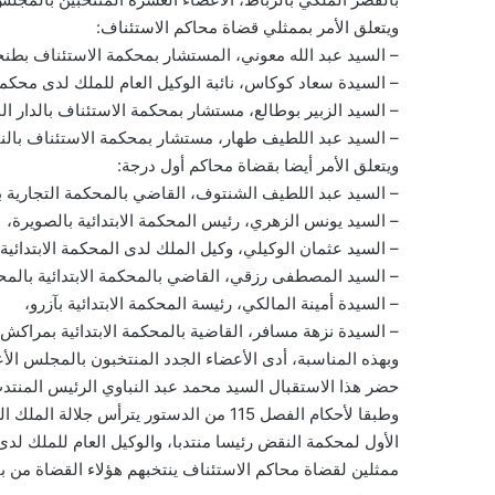
ويتعلق الأمر بممثلي قضاة محاكم الاستئناف:
– السيد عبد الله معوني، المستشار بمحكمة الاستئناف بطنج
– السيدة سعاد كوكاس، نائبة الوكيل العام للملك لدى محكمة
– السيد الزبير بوطالع، مستشار بمحكمة الاستئناف بالدار الب
– السيد عبد اللطيف طهار، مستشار بمحكمة الاستئناف بالن
ويتعلق الأمر أيضا بقضاة محاكم أول درجة:
– السيد عبد اللطيف الشنتوف، القاضي بالمحكمة التجارية ب
– السيد يونس الزهري، رئيس المحكمة الابتدائية بالصويرة،
– السيد عثمان الوكيلي، وكيل الملك لدى المحكمة الابتدائية
– السيد المصطفى رزقي، القاضي بالمحكمة الابتدائية بالمح
– السيدة أمينة المالكي، رئيسة المحكمة الابتدائية بآزرو،
– السيدة نزهة مسافر، القاضية بالمحكمة الابتدائية بمراكش.
وبهذه المناسبة، أدى الأعضاء الجدد المنتخبون بالمجلس الأ
حضر هذا الاستقبال السيد محمد عبد النباوي الرئيس المنتد
وطبقا لأحكام الفصل 115 من الدستور يترأ
الأول لمحكمة النقض رئيسا منتدبا، والوكيل العام للملك لد
ممثلين لقضاة محاكم الاستئناف ينتخبهم هؤلاء القضاة من بي