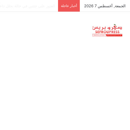
الجمعة, أغسطس 7 2026
أخبار عاجلة
جمعية استقلالية في جزر البليار: س