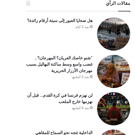
مقالات الرأي
هل ضحايا العبور إلى سبتة أرقام زائدة؟
منذ 3 أيام
“شنو خاصك العريان؟ المهرجان!”..
غضب واسع وسط ساكنة البهاليل بسبب
مهرجان الأزرار الحريرية
منذ 3 أسابيع
لن نهزم فرنسا في كرة القدم… قبل أن
نهزمها خارج الملعب
منذ 4 أسابيع
الداخلية تتجه نحو السماح للمقاهي