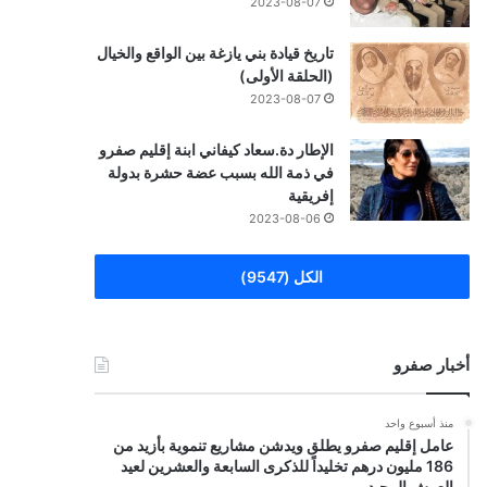
2023-08-07
تاريخ قيادة بني يازغة بين الواقع والخيال
(الحلقة الأولى)
2023-08-07
الإطار دة.سعاد كيفاني ابنة إقليم صفرو
في ذمة الله بسبب عضة حشرة بدولة
إفريقية
2023-08-06
الكل (9547)
أخبار صفرو
منذ أسبوع واحد
عامل إقليم صفرو يطلق ويدشن مشاريع تنموية بأزيد من
186 مليون درهم تخليداً للذكرى السابعة والعشرين لعيد
العرش المجيد