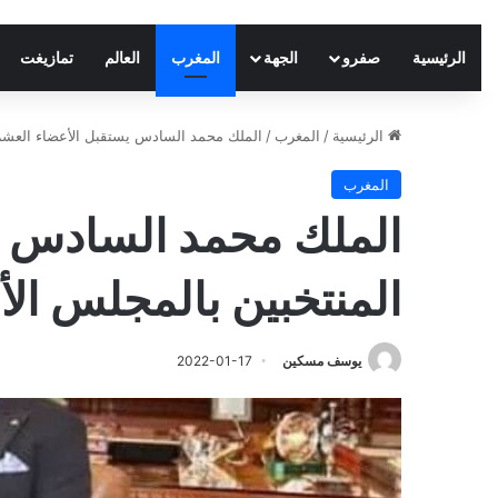
الرئيسية
صفرو
الجهة
المغرب
العالم
تمازيغت
الرئيسية
/
المغرب
/
الملك محمد السادس يستقبل الأعضاء العشرة
المغرب
الملك محمد السادس ي
المنتخبين بالمجلس ال
يوسف مسكين
2022-01-17