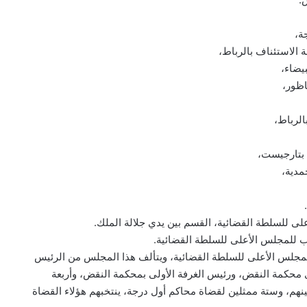
ة،
 الاستئناف بالرباط،
يضاء،
اظور،
الرباط،
 بتارجيست،
مدية،
على للسلطة القضائية، القسم بين يدي جلالة الملك.
ب للمجلس الأعلى للسلطة القضائية.
س جلالة الملك المجلس الأعلى للسلطة القضائية، ويتألف هذا المجلس من الرئيس
ى محكمة النقض، ورئيس الغرفة الأولى بمحكمة النقض، وأربعة
نهم، وستة ممثلين لقضاة محاكم أول درجة، ينتخبهم هؤلاء القضاة