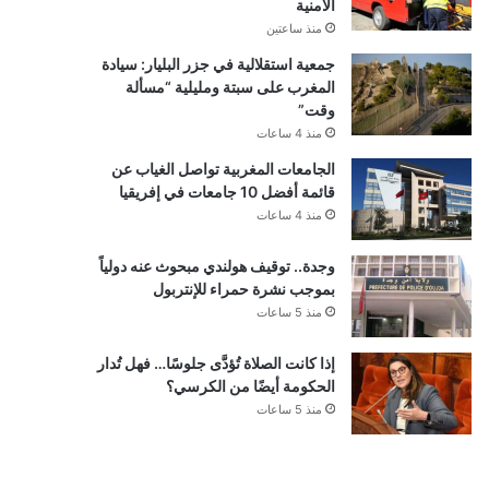
الأمنية
منذ ساعتين
جمعية استقلالية في جزر البليار: سيادة
المغرب على سبتة ومليلية “مسألة
وقت”
منذ 4 ساعات
الجامعات المغربية تواصل الغياب عن
قائمة أفضل 10 جامعات في إفريقيا
منذ 4 ساعات
وجدة.. توقيف هولندي مبحوث عنه دولياً
بموجب نشرة حمراء للإنتربول
منذ 5 ساعات
إذا كانت الصلاة تُؤدَّى جلوسًا… فهل تُدار
الحكومة أيضًا من الكرسي؟
منذ 5 ساعات