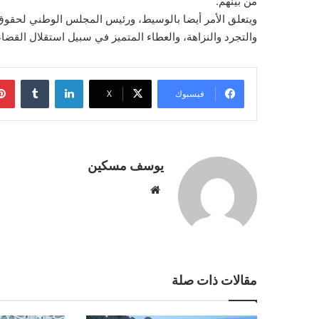
من بينهم.
ويتعلق الأمر أيضا بالوسيط، ورئيس المجلس الوطني لحقوق 
والتجرد والنزاهة، والعطاء المتميز في سبيل استقلال القضاء
لينكدإن
فيسبوك
‫X
يوسف مسكين
موقع
الويب
مقالات ذات صلة