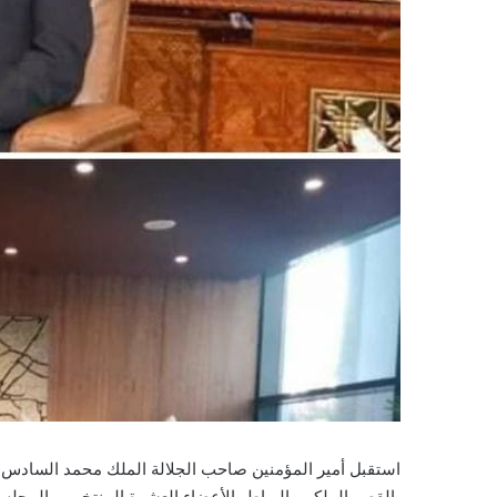
استقبل أمير المؤمنين صاحب الجلالة الملك محمد السادس، ن
بالقصر الملكي بالرباط، الأعضاء العشرة المنتخبين بالمجلس