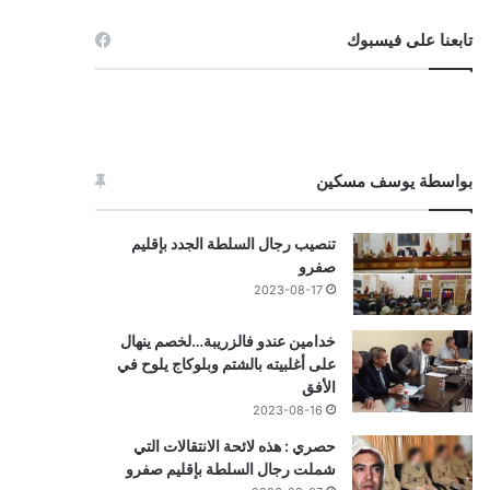
تابعنا على فيسبوك
بواسطة يوسف مسكين
تنصيب رجال السلطة الجدد بإقليم
صفرو
2023-08-17
خدامين عندو فالزريبة…لخصم ينهال
على أغلبيته بالشتم وبلوكاج يلوح في
الأفق
2023-08-16
حصري : هذه لائحة الانتقالات التي
شملت رجال السلطة بإقليم صفرو