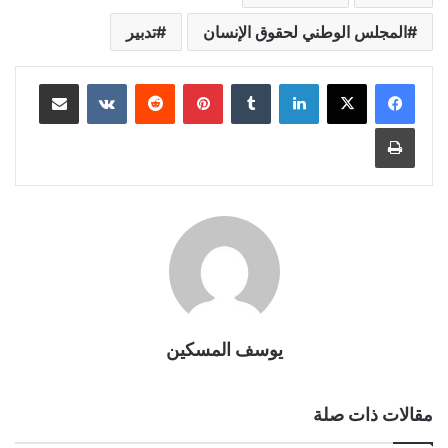
المجلس الوطني لحقوق الإنسان
تدبير
لينكدإن
بينتيريست
مشاركة عبر البريد
طباعة
يوسف المسكين
مقالات ذات صلة