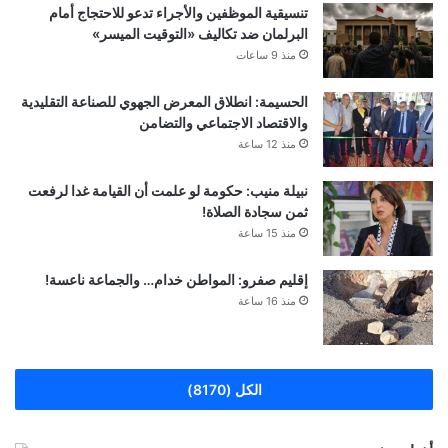
تنسيقية الموظفين والأجراء تدعو للاحتجاج أمام
البرلمان ضد تكاليف «التوقيت الميسر»
منذ 9 ساعات
الحسيمة: انطلاق المعرض الجهوي للصناعة التقليدية
والاقتصاد الاجتماعي والتضامن
منذ 12 ساعة
نبيلة منيب: حكومة لو علمت أن القيامة غدا لرفعت
ثمن سجادة الصلاة!
منذ 15 ساعة
إقليم صفرو: المواطن خدام… والجماعة ناعسة!
منذ 16 ساعة
الكل (8170)