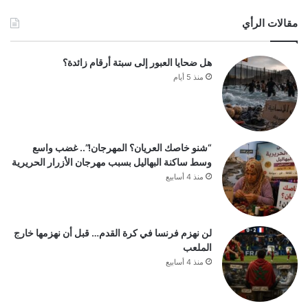
مقالات الرأي
هل ضحايا العبور إلى سبتة أرقام زائدة؟
منذ 5 أيام
“شنو خاصك العريان؟ المهرجان!”.. غضب واسع
وسط ساكنة البهاليل بسبب مهرجان الأزرار الحريرية
منذ 4 أسابيع
لن نهزم فرنسا في كرة القدم… قبل أن نهزمها خارج
الملعب
منذ 4 أسابيع