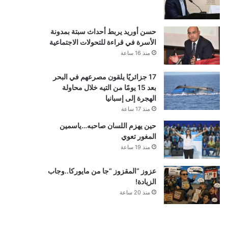
حسن أوريد يربط أحداث سبتة بمدونة
الأسرة في قراءة للتحولات الاجتماعية
منذ 16 ساعة
17 جزائريًا يلقون مصرعهم في البحر
بعد 15 يومًا من التيه خلال محاولة
الهجرة إلى إسبانيا
منذ 17 ساعة
حين يهزم اللسان صاحبه…ياسمين
المغور تعوي
منذ 19 ساعة
عزوز “المقزوز “جا من مايوركا..وجاب
الزيادة!
منذ 20 ساعة