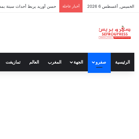
الخميس, أغسطس 6 2026
أخبار عاجلة
حسن أوريد يربط أحداث سبتة بمدون
الرئيسية
صفرو
الجهة
المغرب
العالم
تمازيغت