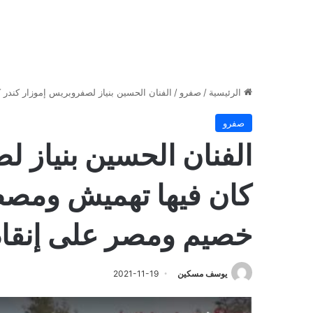
الرئيسية
/
صفرو
/
الفنان الحسين بنياز لصفروبريس إموزار كند
صفرو
الفنان الحسين بنياز ل
كان فيها تهميش ومص
خصيم ومصر على إنقاذ
يوسف مسكين
2021-11-19