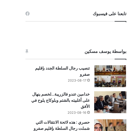
تابعنا على فيسبوك
بواسطة يوسف مسكين
تنصيب رجال السلطة الجدد بإقليم
صفرو
2023-08-17
خدامين عندو فالزريبة…لخصم ينهال
على أغلبيته بالشتم وبلوكاج يلوح في
الأفق
2023-08-16
حصري : هذه لائحة الانتقالات التي
شملت رجال السلطة بإقليم صفرو