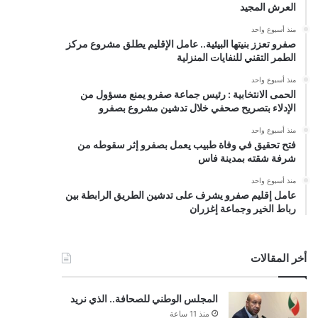
العرش المجيد
منذ أسبوع واحد
صفرو تعزز بنيتها البيئية.. عامل الإقليم يطلق مشروع مركز
الطمر التقني للنفايات المنزلية
منذ أسبوع واحد
الحمى الانتخابية : رئيس جماعة صفرو يمنع مسؤول من
الإدلاء بتصريح صحفي خلال تدشين مشروع بصفرو
منذ أسبوع واحد
فتح تحقيق في وفاة طبيب يعمل بصفرو إثر سقوطه من
شرفة شقته بمدينة فاس
منذ أسبوع واحد
عامل إقليم صفرو يشرف على تدشين الطريق الرابطة بين
رباط الخير وجماعة إغزران
أخر المقالات
المجلس الوطني للصحافة.. الذي نريد
منذ 11 ساعة