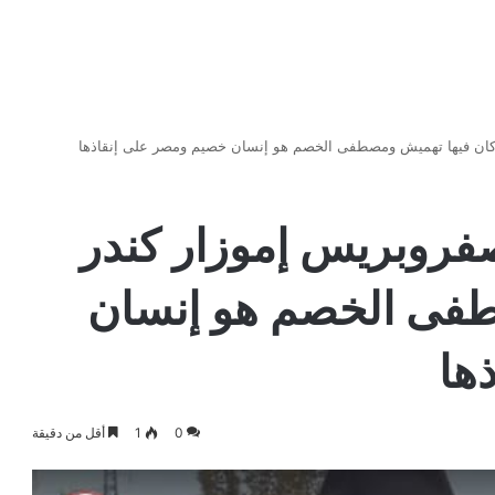
ر كان فيها تهميش ومصطفى الخصم هو إنسان خصيم ومصر على إنقاذها
صفروبريس إموزار كندر
طفى الخصم هو إنسان
ها
0
1
أقل من دقيقة