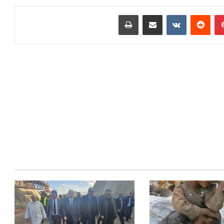
بينتيريست
مشاركة عبر البريد
طباعة