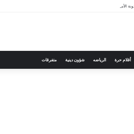
ة الأسرة في قراءة للتحولات الاجتماعية
أقلام حرة
الرياضه
شؤون دينية
متفرقات