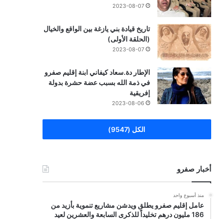
2023-08-07
تاريخ قيادة بني يازغة بين الواقع والخيال
(الحلقة الأولى)
2023-08-07
الإطار دة.سعاد كيفاني ابنة إقليم صفرو
في ذمة الله بسبب عضة حشرة بدولة
إفريقية
2023-08-06
الكل (9547)
أخبار صفرو
منذ أسبوع واحد
عامل إقليم صفرو يطلق ويدشن مشاريع تنموية بأزيد من
186 مليون درهم تخليداً للذكرى السابعة والعشرين لعيد