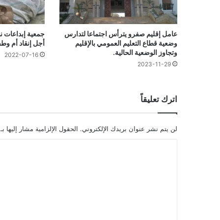
عامل إقليم صفرو يترأس اجتماعا لتدارس
جمعية إبداعات ن
وضعية قطاع التعليم العمومي بالإقليم
أجل إنقاد أم وطف
وتجاوز الوضعية الحالية.
2022-07-16
2023-11-29
اترك تعليقاً
لن يتم نشر عنوان بريدك الإلكتروني.
الحقول الإلزامية مشار إليها بـ
ا
ل
ت
ع
ل
ي