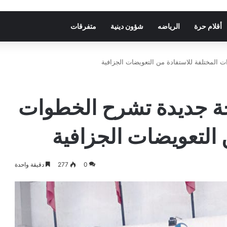
أقلام حرة
الرياضه
شؤون دينية
متفرقات
ر نسخة جديدة تشرح الخطوات
 التعويضات الجزافية
0
277
دقيقة واحدة