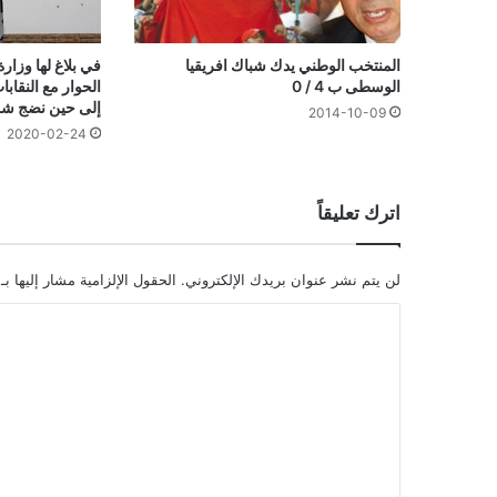
في بلاغ لها وزارة
المنتخب الوطني يدك شباك افريقيا
الحوار مع النقابا
الوسطى ب 4 / 0
إلى حين نضج شر
2014-10-09
2020-02-24
اترك تعليقاً
لن يتم نشر عنوان بريدك الإلكتروني.
الحقول الإلزامية مشار إليها بـ
ا
ل
ت
ع
ل
ي