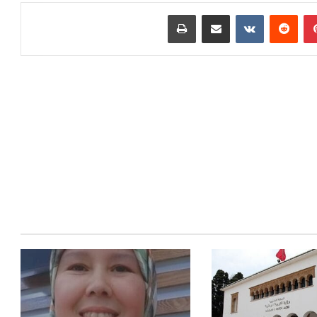
بينتيريست
مشاركة عبر البريد
طباعة