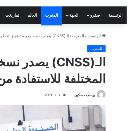
الرئيسية
صفرو
الجهة
المغرب
العالم
تمازيغت
الرئيسية
/
المغرب
/
الـ(CNSS) يصدر نسخة جديدة تشرح الخطوات المختلفة للاستفادة من التعويضات الجزافية
المغرب
الـ(CNSS) يصد
المختلفة للاستفادة من
يوسف مسكين
2020-03-30