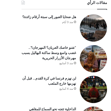
مقالات الرأي
هل ضحايا العبور إلى سبتة أرقام زائدة؟
منذ 3 أيام
“شنو خاصك العريان؟ المهرجان!”..
غضب واسع وسط ساكنة البهاليل بسبب
مهرجان الأزرار الحريرية
منذ 3 أسابيع
لن نهزم فرنسا في كرة القدم… قبل أن
نهزمها خارج الملعب
منذ 4 أسابيع
الداخلية تتجه نحو السماح للمقاهي