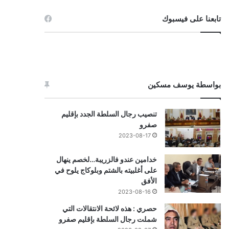
تابعنا على فيسبوك
بواسطة يوسف مسكين
تنصيب رجال السلطة الجدد بإقليم
صفرو
2023-08-17
خدامين عندو فالزريبة…لخصم ينهال
على أغلبيته بالشتم وبلوكاج يلوح في
الأفق
2023-08-16
حصري : هذه لائحة الانتقالات التي
شملت رجال السلطة بإقليم صفرو