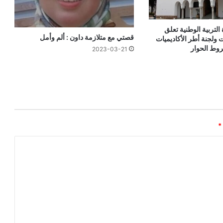
 التربية الوطنية تعلق
قصتي مع متلازمة داون : ألم وأمل
ت ولجنة أطر الأكاديميات
وط الحوار
2023-03-21
*