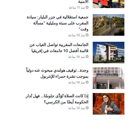
الأمنية
منذ 11 ساعة
جمعية استقلالية في جزر البليار: سيادة
المغرب على سبتة ومليلية “مسألة
وقت”
منذ 13 ساعة
الجامعات المغربية تواصل الغياب عن
قائمة أفضل 10 جامعات في إفريقيا
منذ 14 ساعة
وجدة.. توقيف هولندي مبحوث عنه دولياً
بموجب نشرة حمراء للإنتربول
منذ 14 ساعة
إذا كانت الصلاة تُؤدَّى جلوسًا… فهل تُدار
الحكومة أيضًا من الكرسي؟
منذ 14 ساعة