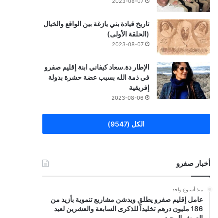
2023-08-07
تاريخ قيادة بني يازغة بين الواقع والخيال
(الحلقة الأولى)
2023-08-07
الإطار دة.سعاد كيفاني ابنة إقليم صفرو
في ذمة الله بسبب عضة حشرة بدولة
إفريقية
2023-08-06
الكل (9547)
أخبار صفرو
منذ أسبوع واحد
عامل إقليم صفرو يطلق ويدشن مشاريع تنموية بأزيد من
186 مليون درهم تخليداً للذكرى السابعة والعشرين لعيد
العرش المجيد