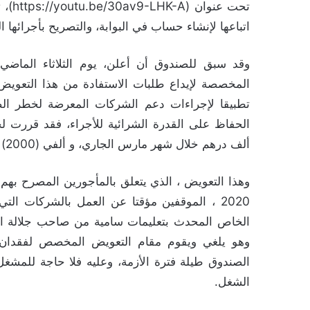
تحت 
اتباعها لإنشاء حساب في البوابة، والتصريح بأجرائها 
وقد سبق للصندوق أن أعلن، يوم الثلاثاء الماضي،
تطبيقا لإجراءات دعم الشركات المعرضة لخطر ال
ألف درهم خلال شهر مارس الجاري، و ألفي (2000) درهم لأشهر أبريل وماي و يونيو.
وهذا التعويض ، الذي يتعلق بالمأجورين المصرح به
2020 ، الموقفين مؤقتا عن العمل بالشركات ال
الخاص المحدث بتعليمات سامية من صاحب جلالة ال
وهو يلغي ويقوم مقام التعويض المخصص لفقدان ا
الصندوق طيلة فترة الأزمة، وعليه فلا حاجة للمشغل
الشغل.