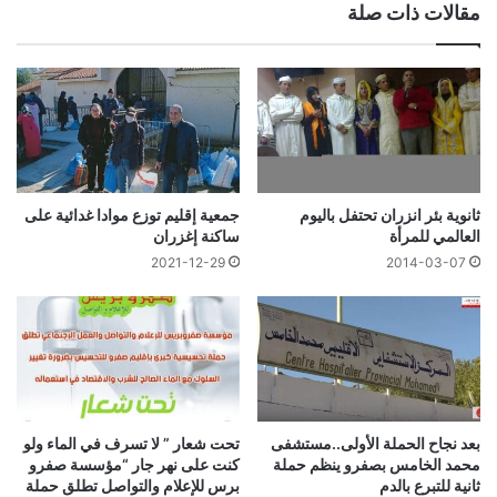
مقالات ذات صلة
ثانوية بئر انزران تحتفل باليوم
جمعية إقليم توزع موادا غدائية على
العالمي للمرأة
ساكنة إغزران
2021-12-29
2014-03-07
بعد نجاح الحملة الأولى..مستشفى
تحت شعار ” لا تسرف في الماء ولو
محمد الخامس بصفرو ينظم حملة
كنت على نهر جار “مؤسسة صفرو
ثانية للتبرع بالدم
برس للإعلام والتواصل تطلق حملة