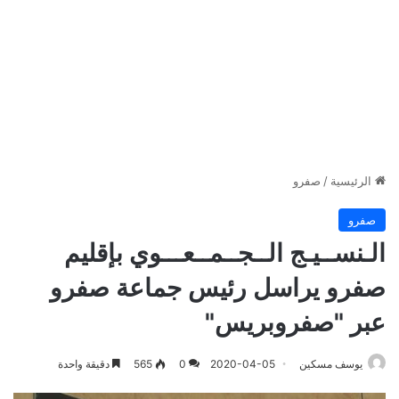
الرئيسية
/
صفرو
صفرو
الـنســيـج الــجــمــعـــوي بإقليم
صفرو يراسل رئيس جماعة صفرو
عبر "صفروبريس"
يوسف مسكين
2020-04-05
0
565
دقيقة واحدة