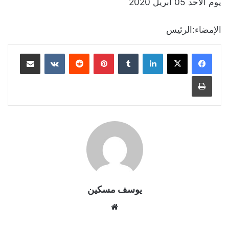
يوم الأحد 05 أبريل 2020
الإمضاء:الرئيس
لينكدإن
بينتيريست
مشاركة عبر البريد
طباعة
يوسف مسكين
موقع
الويب