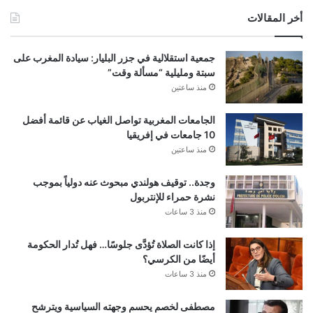
أخر المقالات
جمعية استقلالية في جزر البليار: سيادة المغرب على
سبتة ومليلية “مسألة وقت”
منذ ساعتين
الجامعات المغربية تواصل الغياب عن قائمة أفضل
10 جامعات في إفريقيا
منذ ساعتين
وجدة.. توقيف هولندي مبحوث عنه دولياً بموجب
نشرة حمراء للإنتربول
منذ 3 ساعات
إذا كانت الصلاة تُؤدَّى جلوسًا… فهل تُدار الحكومة
أيضًا من الكرسي؟
منذ 3 ساعات
مصطفى لخصم يحسم وجهته السياسية ويترشح