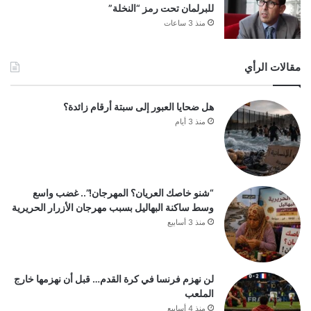
للبرلمان تحت رمز “النخلة”
منذ 3 ساعات
مقالات الرأي
هل ضحايا العبور إلى سبتة أرقام زائدة؟
منذ 3 أيام
“شنو خاصك العريان؟ المهرجان!”.. غضب واسع
وسط ساكنة البهاليل بسبب مهرجان الأزرار الحريرية
منذ 3 أسابيع
لن نهزم فرنسا في كرة القدم… قبل أن نهزمها خارج
الملعب
منذ 4 أسابيع