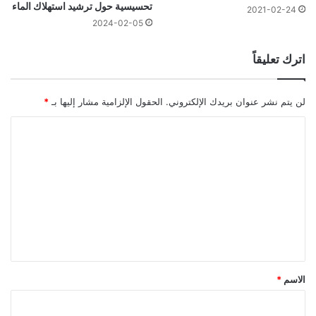
تحسيسية حول ترشيد استهلاك الماء
2021-02-24
2024-02-05
اترك تعليقاً
لن يتم نشر عنوان بريدك الإلكتروني.
الحقول الإلزامية مشار إليها بـ
*
ا
ل
ت
ع
ل
ي
ق
*
الاسم
*