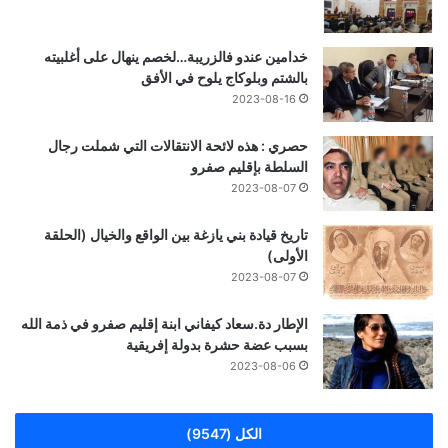
خدامين عندو فالزريبة…لخصم ينهال على أغلبيته
بالشتم وبلوكاج يلوح في الأفق
2023-08-16
حصري : هذه لائحة الانتقالات التي شملت رجال
السلطة بإقليم صفرو
2023-08-07
تاريخ قيادة بني يازغة بين الواقع والخيال (الحلقة
الأولى)
2023-08-07
الإطار دة.سعاد كيفاني ابنة إقليم صفرو في ذمة الله
بسبب عضة حشرة بدولة إفريقية
2023-08-06
الكل (9547)