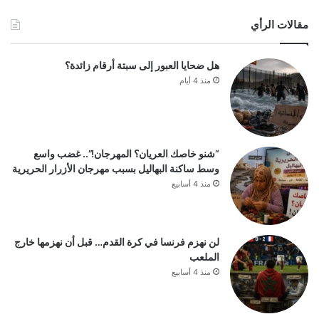
مقالات الرأي
هل ضحايا العبور إلى سبتة أرقام زائدة؟
منذ 4 أيام
“شنو خاصك العريان؟ المهرجان!”.. غضب واسع
وسط ساكنة البهاليل بسبب مهرجان الأزرار الحريرية
منذ 4 أسابيع
لن نهزم فرنسا في كرة القدم… قبل أن نهزمها خارج
الملعب
منذ 4 أسابيع