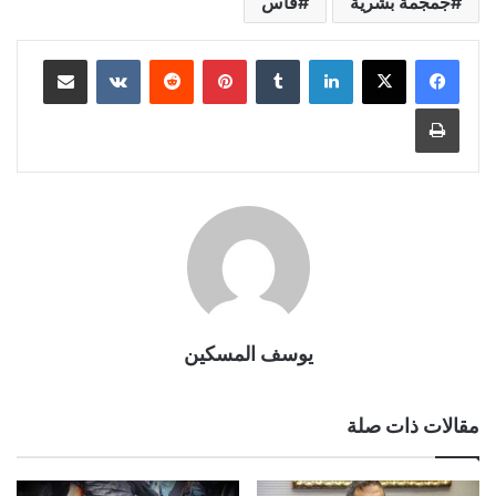
جمجمة بشرية
فاس
لينكدإن
بينتيريست
مشاركة عبر البريد
طباعة
يوسف المسكين
مقالات ذات صلة