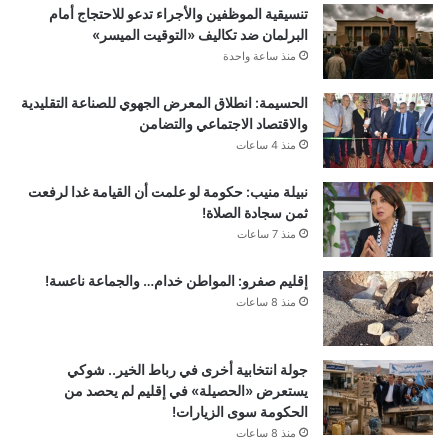
تنسيقية الموظفين والأجراء تدعو للاحتجاج أمام
البرلمان ضد تكاليف «التوقيت الميسر»
منذ ساعة واحدة
الحسيمة: انطلاق المعرض الجهوي للصناعة التقليدية
والاقتصاد الاجتماعي والتضامن
منذ 4 ساعات
نبيلة منيب: حكومة لو علمت أن القيامة غدا لرفعت
ثمن سجادة الصلاة!
منذ 7 ساعات
إقليم صفرو: المواطن خدام… والجماعة ناعسة!
منذ 8 ساعات
جولة انتخابية أخرى في رباط الخير.. شوكي
يستعرض «الحصيلة» في إقليم لم يحصد من
الحكومة سوى الزيارات!
منذ 8 ساعات