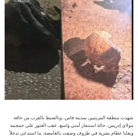
شهدت منطقة المرينيين بمدينة فاس، وبالضبط بالقرب من حافة
مولاي إدريس، حالة استنفار أمني واسع، عقب العثور على جمجمة
وبقايا عظام بشرية في ظروف وصفت بالغامضة، ما استدعى تدخلاً