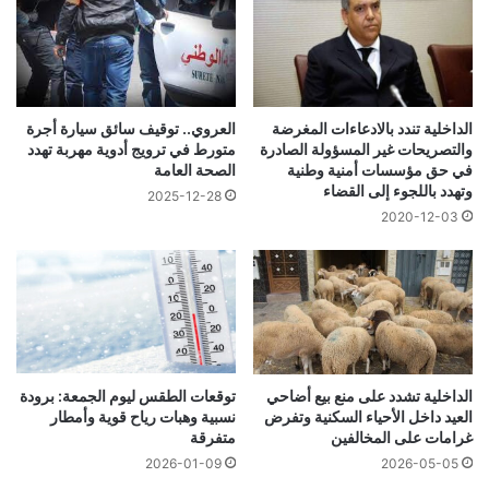
الداخلية تندد بالادعاءات المغرضة
العروي.. توقيف سائق سيارة أجرة
والتصريحات غير المسؤولة الصادرة
متورط في ترويج أدوية مهربة تهدد
في حق مؤسسات أمنية وطنية
الصحة العامة
وتهدد باللجوء إلى القضاء
2025-12-28
2020-12-03
الداخلية تشدد على منع بيع أضاحي
توقعات الطقس ليوم الجمعة: برودة
العيد داخل الأحياء السكنية وتفرض
نسبية وهبات رياح قوية وأمطار
غرامات على المخالفين
متفرقة
2026-01-09
2026-05-05