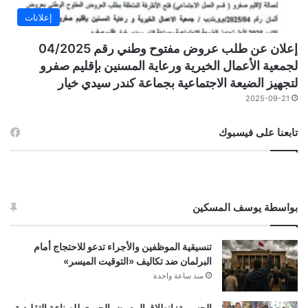
إعلانات
إعلان عن طلب عروض مفتوح وطني رقم 04/2025
لجمعية الأعمال الخيرية ورعاية المسنين بإقليم صفرو
لتجهيز الضيعة الاجتماعية بجماعة كندر سيدي خيار
2025-09-21
تابعنا على فيسبوك
بواسطة يوسف المسكين
تنسيقية الموظفين والأجراء تدعو للاحتجاج أمام
البرلمان ضد تكاليف «التوقيت الميسر»
منذ ساعة واحدة
الحسيمة: انطلاق المعرض الجهوي للصناعة التقليدية