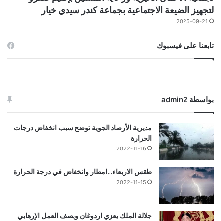
لتجهيز الضيعة الاجتماعية بجماعة كندر سيدي خيار
2025-09-21
تابعنا على فيسبوك
بواسطة admin2
مديرية الأرصاد الجوية توضح سبب انخفاض درجات
الحرارة
2022-11-16
طقس الاربعاء…امطار وانخفاض في درجة الحرارة
2022-11-15
جلالة الملك يعزي اردوغان ويصف العمل الإرهابي