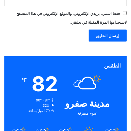
احفظ اسمي، بريدي الإلكتروني، والموقع الإلكتروني في هذا المتصفح
لاستخدامها المرة المقبلة في تعليقي.
الطقس
82
℉
مدينة صفرو
90º - 81º
32%
1.79 ميل/ساعة
غيوم متفرقة