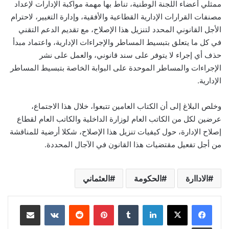
ممثلي أعضاء اللجنة الوطنية، تناط بها مهمة مواكبة الإدارات لإعداد
مصنفات القرارات الإدارية القطاعية والأفقية، وإدارة التغيير، لاحترام
الأجل القانوني المحدد لتنزيل هذا الإصلاح، مع تقديم الدعم التقني
في كل ما يتعلق بتبسيط المساطر والإجراءات الإدارية، واعتماد مبدأ
حذف أي إجراء لا يتوفر على سند قانوني، والعمل على نشر
الإجراءات والمساطر الموحدة على البوابة الخاصة بتبسيط المساطر
الإدارية.
وخلص البلاغ إلى أن الكتاب العامين تتبعوا، خلال هذا الاجتماع،
عرضين لكل من الكاتب العام لوزارة الداخلية والكاتب العام لقطاع
إصلاح الإدارة، حول كيفيات تنزيل هذا الإصلاح، شكلا أرضية للمناقشة
من أجل تفعيل مقتضيات هذا القانون في الآجال المحددة.
الاداارة
الحكومة
العثماني
لينكدإن
بينتيريست
مشاركة عبر البريد
طباعة