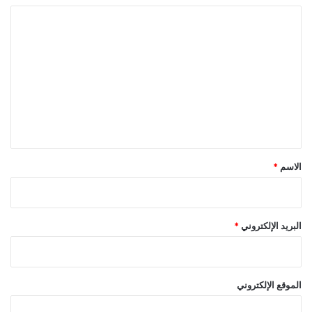
ا
ل
ت
ع
ل
ي
ق
*
الاسم
*
البريد الإلكتروني
*
الموقع الإلكتروني