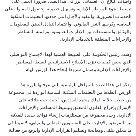
وأضاف البلاغ أن العثماني أبرز في هذا الصدد ضرورة العمل على
تبسيط لجوء المواطن للإدارة، وتسهيل حصوله وحصول المقاولة على
الخدمات الضرورية، والتقيد بالآجال التي حددتها التعليمات الملكية
السامية وكرسها النص القانوني، واعتماد التبادل البيني للمعلومات
والوثائق والمستندات بين الإدارات العمومية، ورقمنة المساطر
والإجراءات المتعلقة بالخدمات الإدارية.
وشدد رئيس الحكومة على الطبيعة العملية لهذا الاجتماع التواصلي
الذي يخص كيفيات تنزيل الإصلاح الاستراتيجي لبسط المساطر
والإجراءات الإدارية وضمان شروط إنجاح هذا الورش الهام.
وذكر في هذا الصدد بالمراحل الرئيسية التي عرفتها بلورة هذا
الورش، انطلاقا من التعليمات الملكية السامية الواردة في مجموعة
من خطب جلالة الملك محمد السادس، “حيث حث جلالته على
الإسراع بإخراج القانون المتعلق بتبسيط المساطر والإجراءات
الإدارية، وحدد مجموعة من مستلزمات إرساء قواعد جديدة للعلاقة
بين المرتفق والإدارة، على المستويين الوطني والترابي، لاسيما في
ما يتعلق بتلقي ومعالجة وتسليم القرارات الإدارية والرفع من فعالية