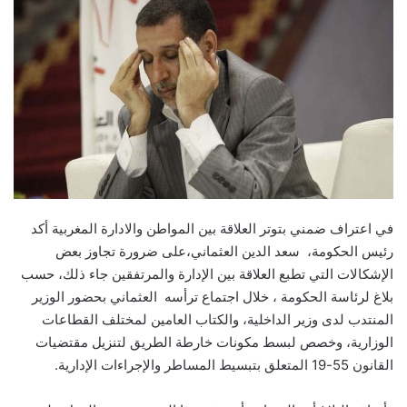
في اعتراف ضمني بتوتر العلاقة بين المواطن والادارة المغربية أكد
رئيس الحكومة، سعد الدين العثماني،على ضرورة تجاوز بعض
الإشكالات التي تطبع العلاقة بين الإدارة والمرتفقين جاء ذلك، حسب
بلاغ لرئاسة الحكومة ، خلال اجتماع ترأسه العثماني بحضور الوزير
المنتدب لدى وزير الداخلية، والكتاب العامين لمختلف القطاعات
الوزارية، وخصص لبسط مكونات خارطة الطريق لتنزيل مقتضيات
القانون 55-19 المتعلق بتبسيط المساطر والإجراءات الإدارية.