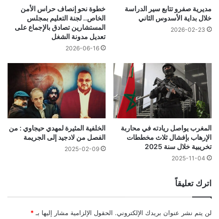
مديرية صفرو تتابع سير الدراسة
خطوة نحو إنصاف حراس الأمن
خلال بداية الأسدوس الثاني
الخاص.. لجنة التعليم بمجلس
المستشارين تصادق بالإجماع على
2026-02-23
تعديل مدونة الشغل
2026-06-16
المغرب يواصل ريادته في محاربة
الخلفية المثيرة لمهدي حيجاوي : من
الإرهاب بإفشال ثلاث مخططات
الفصل من لادجيد إلى الجريمة
تخريبية خلال سنة 2025
2025-02-09
2025-11-04
اترك تعليقاً
لن يتم نشر عنوان بريدك الإلكتروني.
الحقول الإلزامية مشار إليها بـ
*