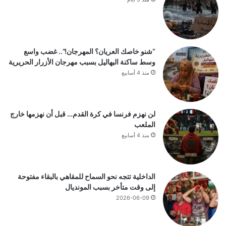
“شنو خاصك العريان؟ المهرجان!”.. غضب واسع
وسط ساكنة البهاليل بسبب مهرجان الأزرار الحريرية
منذ 4 أسابيع
لن نهزم فرنسا في كرة القدم… قبل أن نهزمها خارج
الملعب
منذ 4 أسابيع
الداخلية تتجه نحو السماح للمقاهي بالبقاء مفتوحة
إلى وقت متأخر بسبب المونديال
2026-06-09