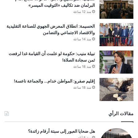
البرلمان ضد تكاليف «التوقيت الميسر»
منذ 12 ساعة
الحسيمة: انطلاق المعرض الجهوي للصناعة التقليدية
والاقتصاد الاجتماعي والتضامن
منذ 14 ساعة
نبيلة منيب: حكومة لو علمت أن القيامة غدا لرفعت
ثمن سجادة الصلاة!
منذ 18 ساعة
إقليم صفرو: المواطن خدام… والجماعة ناعسة!
منذ 18 ساعة
مقالات الرأي
هل ضحايا العبور إلى سبتة أرقام زائدة؟
منذ 5 أيام