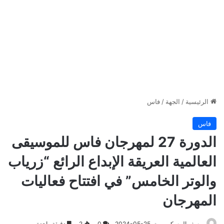
الرئيسية
/
الجهة
/
فاس
فاس
الدورة 27 لمهرجان فاس للموسيقى
العالمية العريقة الإبداع الرائع “زرياب
والوتر الخامس” في افتتاح فعاليات
المهرجان
يوسف المسكين
2024-05-25
0
2
دقيقة واحدة