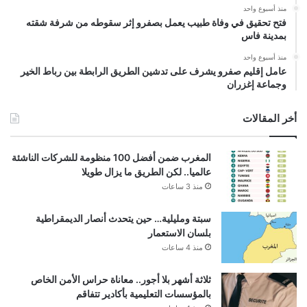
منذ أسبوع واحد
فتح تحقيق في وفاة طبيب يعمل بصفرو إثر سقوطه من شرفة شقته
بمدينة فاس
منذ أسبوع واحد
عامل إقليم صفرو يشرف على تدشين الطريق الرابطة بين رباط الخير
وجماعة إغزران
أخر المقالات
المغرب ضمن أفضل 100 منظومة للشركات الناشئة
عالميا.. لكن الطريق ما يزال طويلا
منذ 3 ساعات
سبتة ومليلية… حين يتحدث أنصار الديمقراطية
بلسان الاستعمار
منذ 4 ساعات
ثلاثة أشهر بلا أجور.. معاناة حراس الأمن الخاص
بالمؤسسات التعليمية بأكادير تتفاقم