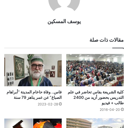
يوسف المسكين
مقالات ذات صلة
كلية الشريعة بفاس تحاضر في علم
فاس.. وفاة حاخام المدينة “أبراهام
التدريس بحضور أزيد من 2400
الصباغ” عن عمر يناهز 79 سنة
طالب + فيديو
2023-02-28
2016-04-20