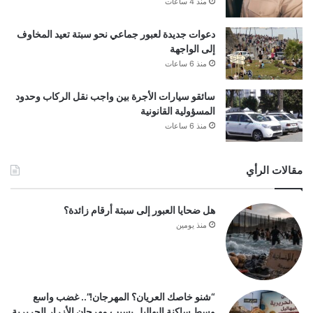
منذ 4 ساعات
دعوات جديدة لعبور جماعي نحو سبتة تعيد المخاوف
إلى الواجهة
منذ 6 ساعات
سائقو سيارات الأجرة بين واجب نقل الركاب وحدود
المسؤولية القانونية
منذ 6 ساعات
مقالات الرأي
هل ضحايا العبور إلى سبتة أرقام زائدة؟
منذ يومين
“شنو خاصك العريان؟ المهرجان!”.. غضب واسع
وسط ساكنة البهاليل بسبب مهرجان الأزرار الحريرية