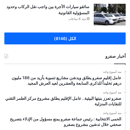
سائقو سيارات الأجرة بين واجب نقل الركاب وحدود
المسؤولية القانونية
منذ 6 ساعات
الكل (8146)
أخبار صفرو
منذ أسبوع واحد
عامل إقليم صفرو يطلق ويدشن مشاريع تنموية بأزيد من 186 مليون
درهم تخليداً للذكرى السابعة والعشرين لعيد العرش المجيد
منذ أسبوع واحد
صفرو تعزز بنيتها البيئية.. عامل الإقليم يطلق مشروع مركز الطمر التقني
للنفايات المنزلية
منذ أسبوع واحد
الحمى الانتخابية : رئيس جماعة صفرو يمنع مسؤول من الإدلاء بتصريح
صحفي خلال تدشين مشروع بصفرو