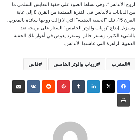
لروح الأندلس”، وهي تسلط الضوء على حقبة التعايش السلمي ما
بين الديانات بالأندلس في الفترة الممتدة من القرن 8 إلى غاية
القرن 15، تلك “الحقبة الذهبية” التي لا زالت روحها سائدة بالمغرب.
وسيزيل إبداع “زرياب والوتر الخامس” الستار على برمجة تعد
بالشيء الكثير، وبسفر حالم ومتفرد يغوص في أغوار تلك الحقبة
الذهبية الزاهرة التي عاشتها الأندلس.
المغرب
زرياب والوتر الخامس
فاس
لينكدإن
بينتيريست
مشاركة عبر البريد
طباعة