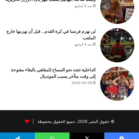
منذ 3 أسابيع
لن نهزم فرنسا في كرة القدم… قبل أن نهزمها خارج
الملعب
منذ 4 أسابيع
الداخلية تتجه نحو السماح للمقاهي بالبقاء مفتوحة
إلى وقت متأخر بسبب المونديال
2026-06-09
© حقوق النشر 2026، جميع الحقوق محفوظة |