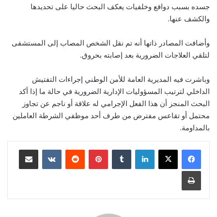
جسده بسبب دوافع وخلفيات يعكف البحث حاليا على تحديدها
والكشف عنها.
وأضافت المصادر ذاتها أنه تم نقل الشخص المصاب إلى المستشفى
لتلقي العلاجات الضرورية بعد إصابته بحروق.
وباشرت فيه المديرية العامة للأمن الوطني إجراءات التفتيش
الداخلي لترتيب المسؤوليات الإدارية الضرورية في حالة ما إذا أكد
البحث المنجز أن هذا الفعل الإجرامي له علاقة أو ناجم عن تجاوز
محتمل أو تقاعس مفترض من طرف أحد موظفي الشرطة العاملين
بالمداومة.
لينكدإن
بينتيريست
مشاركة عبر البريد
طباعة