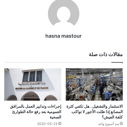
hasna mastour
مقالات ذات صلة
الاستثمار والتشغيل.. هل تكفي كثرة
إجراءات وتدابير العمل بالمرافق
المصانع إذا ظلت الأجور لا تواكب
العمومية بعد رفع حالة الطوارئ
كلفة العيش؟
الصحية
منذ أسبوع واحد
2020-05-23