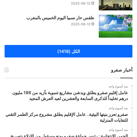
2025-06-12
طقس حار نسبيا اليوم الخميس بالمغرب
2025-06-12
الكل (1418)
أخبار صفرو
منذ أسبوع واحد
عامل إقليم صفرو يطلق ويدشن مشاريع تنموية بأزيد من 186 مليون
درهم تخليداً للذكرى السابعة والعشرين لعيد العرش المجيد
منذ أسبوع واحد
صفرو تعزز بنيتها البيئية.. عامل الإقليم يطلق مشروع مركز الطمر التقني
للنفايات المنزلية
منذ أسبوع واحد
الحمى الانتخابية : رئيس جماعة صفرو يمنع مسؤول من الإدلاء بتصريح