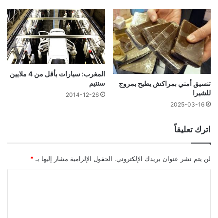
المغرب: سيارات بأقل من 4 ملايين
سنتيم
تنسيق أمني بمراكش يطيح بمروج
للشيرا
2014-12-26
2025-03-16
اترك تعليقاً
لن يتم نشر عنوان بريدك الإلكتروني.
الحقول الإلزامية مشار إليها بـ
*
ا
ل
ت