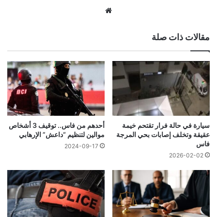
موقع
الويب
مقالات ذات صلة
سيارة في حالة فرار تقتحم خيمة
أحدهم من فاس.. توقيف 3 أشخاص
عقيقة وتخلف إصابات بحي المرجة
موالين لتنظيم “داعش” الإرهابي
فاس
2024-09-17
2026-02-02