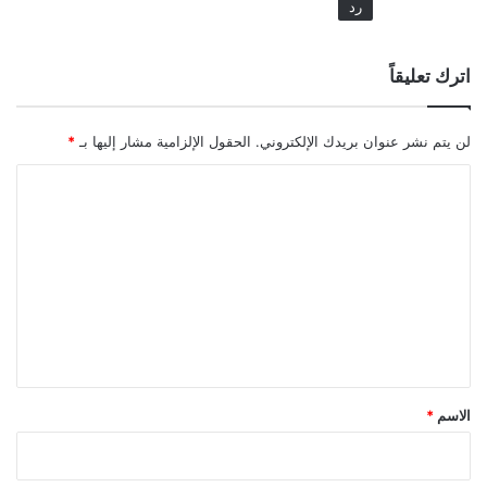
رد
اترك تعليقاً
لن يتم نشر عنوان بريدك الإلكتروني.
الحقول الإلزامية مشار إليها بـ
*
ا
ل
ت
ع
ل
ي
ق
*
الاسم
*