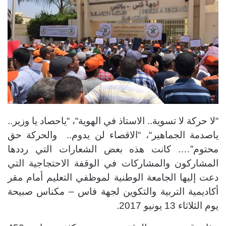
“
لا حركة لا تسوية.. الاستاذ في الهوية
“، “
ياحصاد يا وزير..
ياصدمة الجماهير
“، “
الاقصاء لن يدوم.. والحركة حق
محتوم”
…. كانت هذه بع
ض الشعارات التي رددها
المشاركون والمشاركات في الوقفة الاحتجاجية التي
دعت إليها الجامعة الوطنية لموظفي التعليم أمام مقر
أكاديمية التربية والتكوين لجهة فاس – مكناس صبيحة
يوم الثلاثاء 13 يونيو 2017.