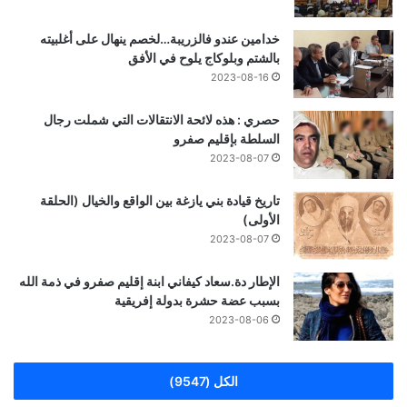
خدامين عندو فالزريبة…لخصم ينهال على أغلبيته
بالشتم وبلوكاج يلوح في الأفق
2023-08-16
حصري : هذه لائحة الانتقالات التي شملت رجال
السلطة بإقليم صفرو
2023-08-07
تاريخ قيادة بني يازغة بين الواقع والخيال (الحلقة
الأولى)
2023-08-07
الإطار دة.سعاد كيفاني ابنة إقليم صفرو في ذمة الله
بسبب عضة حشرة بدولة إفريقية
2023-08-06
الكل (9547)