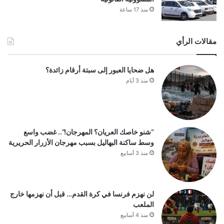
منذ 17 ساعة
مقالات الرأي
هل ضحايا العبور إلى سبتة أرقام زائدة؟
منذ 3 أيام
“شنو خاصك العريان؟ المهرجان!”.. غضب واسع
وسط ساكنة البهاليل بسبب مهرجان الأزرار الحريرية
منذ 3 أسابيع
لن نهزم فرنسا في كرة القدم… قبل أن نهزمها خارج
الملعب
منذ 4 أسابيع