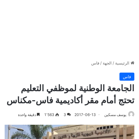
الرئيسية
/
الجهة
/
فاس
فاس
الجامعة الوطنية لموظفي التعليم
تحتج أمام مقر أكاديمية فاس-مكناس
يوسف مسكين
2017-06-13
3
1٬563
دقيقة واحدة