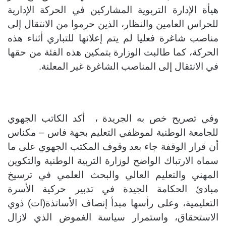
هيأة الإدارة التربوية المشاركين في
الحركة
الإدارية
للحراس العامين والنظار، الذين حرموا من الانتقال إلى
مناصب شاغرة فعليا لم يتم إعلانها للتباري أثناء هذه
الحركة، كما طالبت الوزارة بتمكين هذه الفئة من حقها
في الانتقال إلى المناصب الشاغرة غير المعلنة.
وفي تصريح خص به الجريدة ، أكد الكاتب الجهوي
للجامعة الوطنية لموظفي التعليم بجهة فاس – مكناس
أن
قرار الوقفة جاء بعد وقوف المكتب الجهوي على ما
سماه الارتباك الواضح لوزارة التربية الوطنية والتكوين
المهني والتعليم العالي والبحث العلمي في ترسيخ
مبادئ الحكامة الجيدة في تدبير حركية الأسرة
التعليمية، وعلى رأسها مبدأ إنصاف الأساتذة(ات) ذوي
الاستحقاق، واستمرار سياسة الغموض الذي لازال