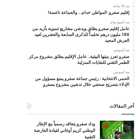
منذ 16 ساعة
إقليم صفرو: المواطن خدام… والجماعة ناعسة!
منذ أسبوع واحد
عامل إقليم صفرو يطلق ويدشن مشاريع تنموية بأزيد من
186 مليون درهم تخليداً للذكرى السابعة والعشرين لعيد
العرش المجيد
منذ أسبوعين
صفرو تعزز بنيتها البيئية.. عامل الإقليم يطلق مشروع مركز
الطمر التقني للنفايات المنزلية
منذ أسبوعين
الحمى الانتخابية : رئيس جماعة صفرو يمنع مسؤول من
الإدلاء بتصريح صحفي خلال تدشين مشروع بصفرو
أخر المقالات
وداد صفرو يتعاقد رسمياً مع الإطار
الوطني كريم أوغاني لقيادة العارضة
التقنية