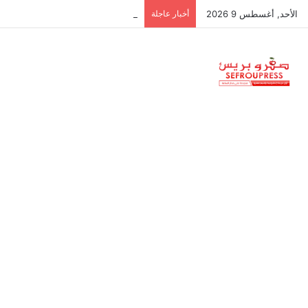
الأحد, أغسطس 9 2026
أخبار عاجلة
تنسيقية الموظفين والأجراء تدعو للاح