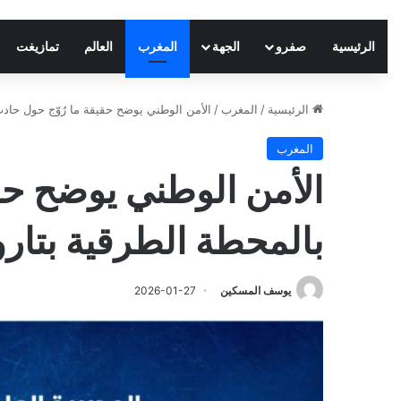
الرئيسية
صفرو
الجهة
المغرب
العالم
تمازيغت
الرئيسية
/
المغرب
/
الأمن الوطني يوضح حقيقة ما رُوّج حول حاد
المغرب
الأمن الوطني يوضح حق
بالمحطة الطرقية بتار
يوسف المسكين
2026-01-27