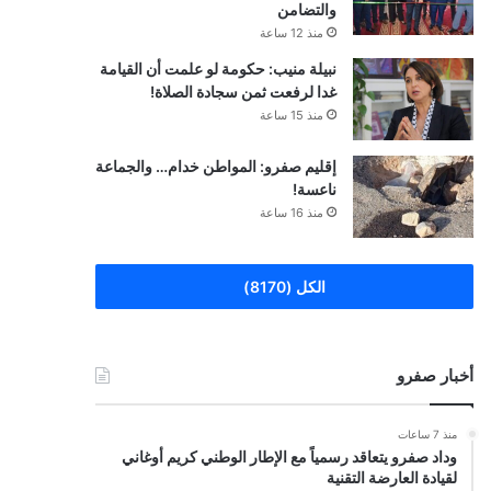
والتضامن
منذ 12 ساعة
نبيلة منيب: حكومة لو علمت أن القيامة
غدا لرفعت ثمن سجادة الصلاة!
منذ 15 ساعة
إقليم صفرو: المواطن خدام… والجماعة
ناعسة!
منذ 16 ساعة
الكل (8170)
أخبار صفرو
منذ 7 ساعات
وداد صفرو يتعاقد رسمياً مع الإطار الوطني كريم أوغاني
لقيادة العارضة التقنية