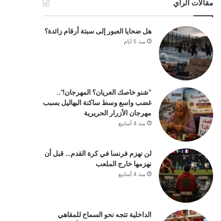
مقالات الرأي
هل ضحايا العبور إلى سبتة أرقام زائدة؟
منذ 5 أيام
“شنو خاصك العريان؟ المهرجان!”..
غضب واسع وسط ساكنة البهاليل بسبب
مهرجان الأزرار الحريرية
منذ 4 أسابيع
لن نهزم فرنسا في كرة القدم… قبل أن
نهزمها خارج الملعب
منذ 4 أسابيع
الداخلية تتجه نحو السماح للمقاهي