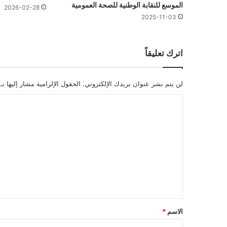
الموسع للنقابة الوطنية للصحة العمومية
2026-02-28
2025-11-03
اترك تعليقاً
لن يتم نشر عنوان بريدك الإلكتروني.
الحقول الإلزامية مشار إليها بـ
ا
ل
ت
ع
ل
ي
ق
*
الاسم
*