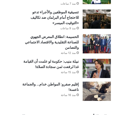
منذ 7 ساعات
تنسيقية الموظفين والأجراء تدعو
للاحتجاج أمام البرلمان ضد تكاليف
«التوقيت الميسر»
منذ 9 ساعات
الحسيمة: انطلاق المعرض الجهوي
للصناعة التقليدية والاقتصاد الاجتماعي
والتضامن
منذ 12 ساعة
نبيلة منيب: حكومة لو علمت أن القيامة
غدا لرفعت ثمن سجادة الصلاة!
منذ 15 ساعة
إقليم صفرو: المواطن خدام… والجماعة
ناعسة!
منذ 16 ساعة