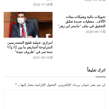
2022-11-28
تحويلات مالية وشيكات بمئات
الآلاف.. معطيات جديدة تعمّق
التحقيق في ملف “ماستر ابن زهر”
2026-06-11
امزازي :عملية تلقيح المتمدرسين
المتراوحة أعمارهم ما بين 12 و17
سنة تمر في “ظروف جيدة”
2021-09-15
اترك تعليقاً
لن يتم نشر عنوان بريدك الإلكتروني.
الحقول الإلزامية مشار إليها بـ
*
ا
ل
ت