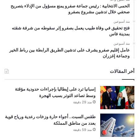
الحمى الانتخابية : رئيس جماعة صفرو يمنع مسؤول من الإدلاء بتصريح
صحفي خلال تدشين مشروع بصفرو
منذ أسبوعين
فتح تحقيق في وفاة طبيب يعمل بصفرو إثر سقوطه من شرفة شقته
بمدينة فاس
منذ أسبوعين
عامل إقليم صفرو يشرف على تدشين الطريق الرابطة بين رباط الخير
وجماعة إغزران
أخر المقالات
إسبانيا ترد على إيطاليا بإجراءات حدودية مؤقتة
وسط تصاعد التوتر بسبب الهجرة
منذ 29 دقيقة
طقس السبت.. أجواء حارة وزخات رعدية ورياح قوية
بعدد من مناطق المملكة
منذ 59 دقيقة