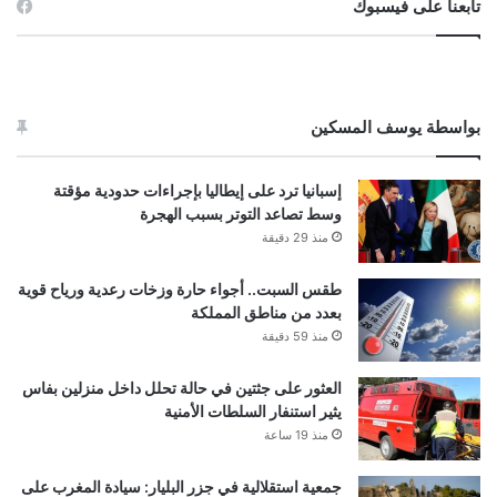
تابعنا على فيسبوك
بواسطة يوسف المسكين
إسبانيا ترد على إيطاليا بإجراءات حدودية مؤقتة
وسط تصاعد التوتر بسبب الهجرة
منذ 29 دقيقة
طقس السبت.. أجواء حارة وزخات رعدية ورياح قوية
بعدد من مناطق المملكة
منذ 59 دقيقة
العثور على جثتين في حالة تحلل داخل منزلين بفاس
يثير استنفار السلطات الأمنية
منذ 19 ساعة
جمعية استقلالية في جزر البليار: سيادة المغرب على