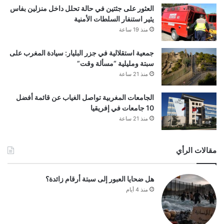
العثور على جثتين في حالة تحلل داخل منزلين بفاس
يثير استنفار السلطات الأمنية
منذ 19 ساعة
جمعية استقلالية في جزر البليار: سيادة المغرب على
سبتة ومليلية “مسألة وقت”
منذ 21 ساعة
الجامعات المغربية تواصل الغياب عن قائمة أفضل
10 جامعات في إفريقيا
منذ 21 ساعة
مقالات الرأي
هل ضحايا العبور إلى سبتة أرقام زائدة؟
منذ 4 أيام