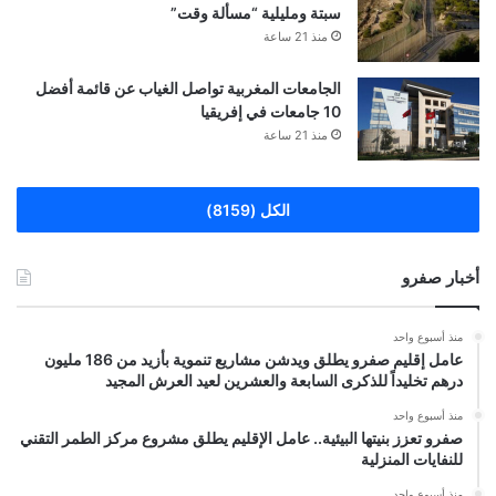
سبتة ومليلية “مسألة وقت”
منذ 21 ساعة
الجامعات المغربية تواصل الغياب عن قائمة أفضل
10 جامعات في إفريقيا
منذ 21 ساعة
الكل (8159)
أخبار صفرو
منذ أسبوع واحد
عامل إقليم صفرو يطلق ويدشن مشاريع تنموية بأزيد من 186 مليون
درهم تخليداً للذكرى السابعة والعشرين لعيد العرش المجيد
منذ أسبوع واحد
صفرو تعزز بنيتها البيئية.. عامل الإقليم يطلق مشروع مركز الطمر التقني
للنفايات المنزلية
منذ أسبوع واحد