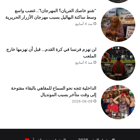
“شنو خاصك العريان؟ المهرجان!”.. غضب واسع
وسط ساكنة البهاليل بسبب مهرجان الأزرار الحريرية
منذ 4 أسابيع
لن نهزم فرنسا في كرة القدم… قبل أن نهزمها خارج
الملعب
منذ 4 أسابيع
الداخلية تتجه نحو السماح للمقاهي بالبقاء مفتوحة
إلى وقت متأخر بسبب المونديال
2026-06-09
© حقوق النشر 2026، جميع الحقوق محفوظة |