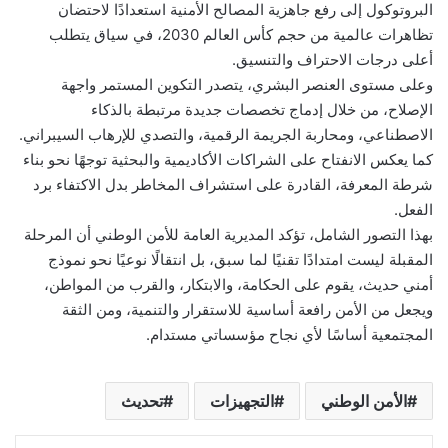
البروتوكول إلى رفع جاهزية المصالح الأمنية استعدادًا لاحتضان
تظاهرات عالمية من حجم كأس العالم 2030، في سياق يتطلب
أعلى درجات الاحتراف والتنسيق.
وعلى مستوى العنصر البشري، يتصدر التكوين المستمر واجهة
الإصلاح، من خلال إدماج تخصصات جديدة مرتبطة بالذكاء
الاصطناعي، ومحاربة الجريمة الرقمية، والتصدي للإرهاب السيبراني.
كما يعكس الانفتاح على الشراكات الأكاديمية والبحثية توجهًا نحو بناء
شرطة المعرفة، القادرة على استشراف المخاطر بدل الاكتفاء برد
الفعل.
بهذا التصور الشامل، تؤكد المديرية العامة للأمن الوطني أن المرحلة
المقبلة ليست امتدادًا تقنيًا لما سبق، بل انتقالًا نوعيًا نحو نموذج
أمني حديث، يقوم على الحكامة، والابتكار، والقرب من المواطن،
ويجعل من الأمن رافعة أساسية للاستقرار والتنمية، ومن الثقة
المجتمعية أساسًا لأي نجاح مؤسساتي مستدام.
الأمن الوطني
التجهيزات
تحديث