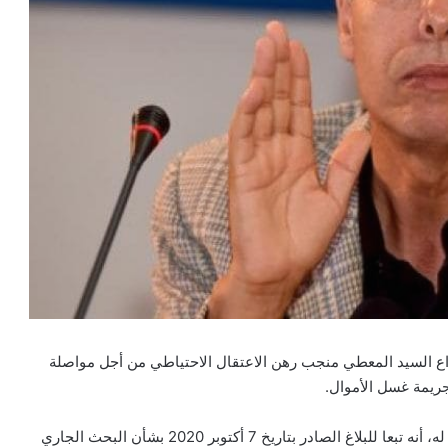
إيداع السيد المعطي منجب رهن الاعتقال الاحتياطي من أجل مواصلة
جريمة غسل الأموال.
وأوضح وكيل الملك لدى المحكمة الابتدائية بالرباط، في بلاغ له، أنه تبعا للبلاغ الصادر بتاريخ 7 أكتوبر 2020 بشأن البحث الجاري