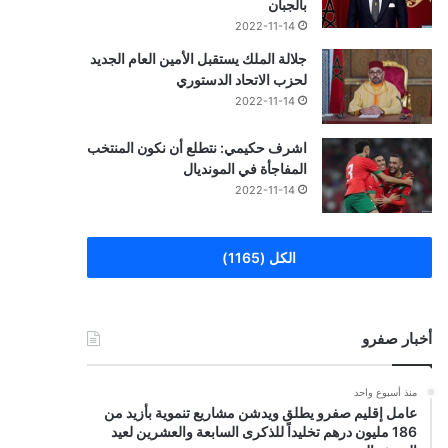
بالجبان
2022-11-14
جلالة الملك يستقبل الأمين العام الجديد
لحزب الاتحاد الدستوري
2022-11-14
اشرف حكيمي: نتطلع أن نكون المنتخب
المفاجأة في المونديال
2022-11-14
الكل (1165)
أخبار صفرو
منذ أسبوع واحد
عامل إقليم صفرو يطلق ويدشن مشاريع تنموية بأزيد من
186 مليون درهم تخليداً للذكرى السابعة والعشرين لعيد