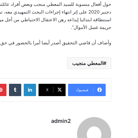
دجنبر 2020 على إثر انتهاء إجراءات البحث التمهيد
استنطاقه ابتدائيا إيداعه رهن الاعتقال الاحتياطي من أجل 
جريمة غسل الأموال”.
وأضاف أن قاضي التحقيق أصدر أيضا أمرا بالحضور في حق إح
المعطي منجيب
لينكدإن
فيسبوك
‫X
admin2