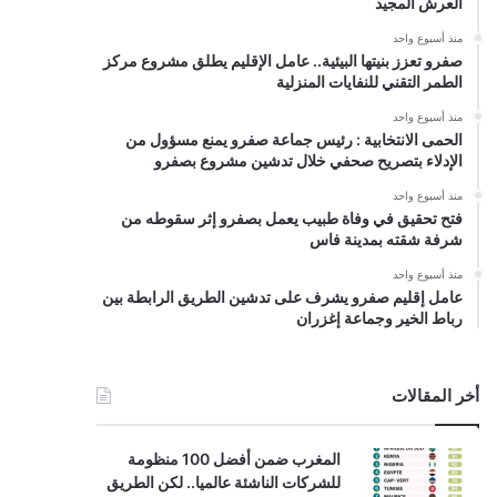
العرش المجيد
منذ أسبوع واحد
صفرو تعزز بنيتها البيئية.. عامل الإقليم يطلق مشروع مركز
الطمر التقني للنفايات المنزلية
منذ أسبوع واحد
الحمى الانتخابية : رئيس جماعة صفرو يمنع مسؤول من
الإدلاء بتصريح صحفي خلال تدشين مشروع بصفرو
منذ أسبوع واحد
فتح تحقيق في وفاة طبيب يعمل بصفرو إثر سقوطه من
شرفة شقته بمدينة فاس
منذ أسبوع واحد
عامل إقليم صفرو يشرف على تدشين الطريق الرابطة بين
رباط الخير وجماعة إغزران
أخر المقالات
المغرب ضمن أفضل 100 منظومة
للشركات الناشئة عالميا.. لكن الطريق