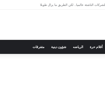
يمقراطية بلسان الاستعمار
أقلام حرة
الرياضه
شؤون دينية
متفرقات