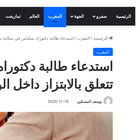
الرئيسية
صفرو
الجهة
المغرب
العالم
تمازيغت
الرئيسية
/
المغرب
/
استدعاء طالبة دكتوراه بمكناس في شكاية تت
المغرب
استدعاء طالبة دكتورا
تتعلق بالابتزاز داخل 
يوسف المسكين
2025-11-19