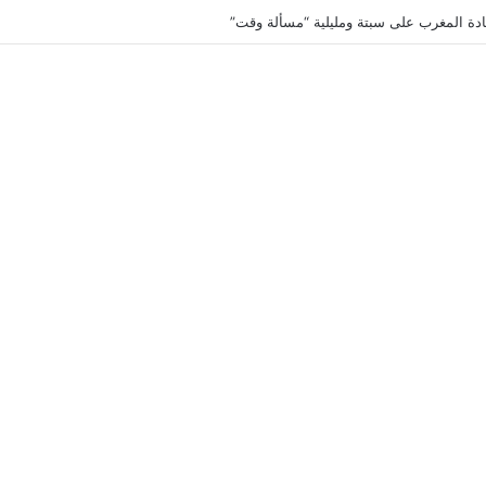
يادة المغرب على سبتة ومليلية “مسألة وقت”