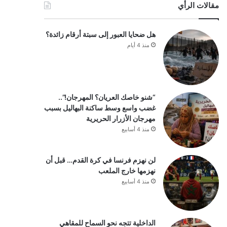
مقالات الرأي
هل ضحايا العبور إلى سبتة أرقام زائدة؟
منذ 4 أيام
“شنو خاصك العريان؟ المهرجان!”..
غضب واسع وسط ساكنة البهاليل بسبب
مهرجان الأزرار الحريرية
منذ 4 أسابيع
لن نهزم فرنسا في كرة القدم… قبل أن
نهزمها خارج الملعب
منذ 4 أسابيع
الداخلية تتجه نحو السماح للمقاهي