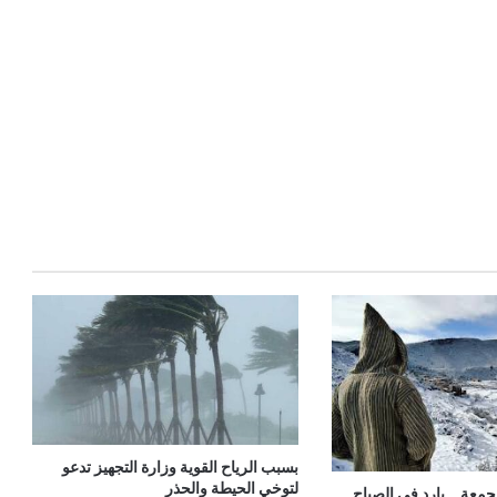
بسبب الرياح القوية وزارة التجهيز تدعو
لتوخي الحيطة والحذر
عة .. بارد في الصباح