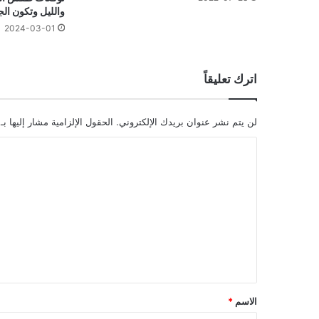
والليل وتكون الج
2024-03-01
اترك تعليقاً
لن يتم نشر عنوان بريدك الإلكتروني.
الحقول الإلزامية مشار إليها بـ
ا
ل
ت
ع
ل
ي
ق
*
الاسم
*