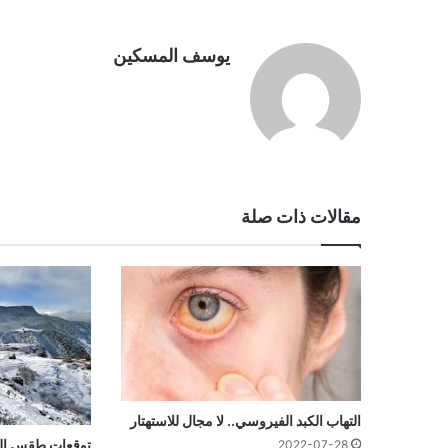
يوسف المسكين
مقالات ذات صلة
التهاب الكبد الفيروسي.. لا مجال للاستهتار
توقعات طقس الجم
2022-07-28