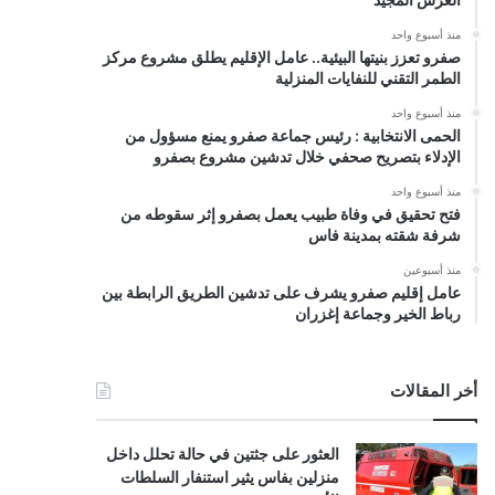
منذ أسبوع واحد
صفرو تعزز بنيتها البيئية.. عامل الإقليم يطلق مشروع مركز
الطمر التقني للنفايات المنزلية
منذ أسبوع واحد
الحمى الانتخابية : رئيس جماعة صفرو يمنع مسؤول من
الإدلاء بتصريح صحفي خلال تدشين مشروع بصفرو
منذ أسبوع واحد
فتح تحقيق في وفاة طبيب يعمل بصفرو إثر سقوطه من
شرفة شقته بمدينة فاس
منذ أسبوعين
عامل إقليم صفرو يشرف على تدشين الطريق الرابطة بين
رباط الخير وجماعة إغزران
أخر المقالات
العثور على جثتين في حالة تحلل داخل
منزلين بفاس يثير استنفار السلطات