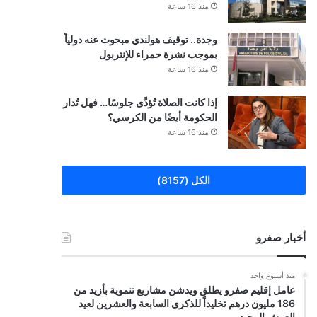
منذ 16 ساعة
وجدة.. توقيف هولندي مبحوث عنه دولياً
بموجب نشرة حمراء للإنتربول
منذ 16 ساعة
إذا كانت الصلاة تُؤدَّى جلوسًا… فهل تُدار
الحكومة أيضًا من الكرسي؟
منذ 16 ساعة
الكل (8157)
أخبار صفرو
منذ أسبوع واحد
عامل إقليم صفرو يطلق ويدشن مشاريع تنموية بأزيد من
186 مليون درهم تخليداً للذكرى السابعة والعشرين لعيد
العرش المجيد