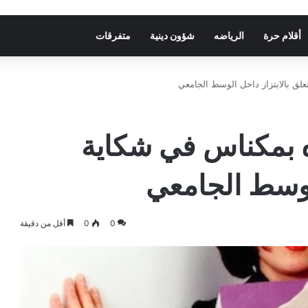
أقلام حرة
الرياضه
شؤون دينية
متفرقات
علق بالابتزاز داخل الوسط الجامعي
ه بمكناس في شكاية
الوسط الجامعي
0
0
أقل من دقيقة