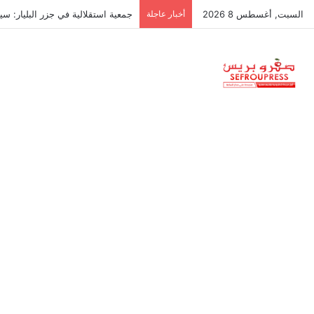
السبت, أغسطس 8 2026
أخبار عاجلة
جمعية استقلالية في جزر البليار: س