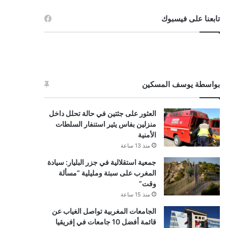
تابعنا على فيسبوك
بواسطة يوسف المسكين
العثور على جثتين في حالة تحلل داخل
منزلين بفاس يثير استنفار السلطات
الأمنية
منذ 13 ساعة
جمعية استقلالية في جزر البليار: سيادة
المغرب على سبتة ومليلية “مسألة
وقت”
منذ 15 ساعة
الجامعات المغربية تواصل الغياب عن
قائمة أفضل 10 جامعات في إفريقيا