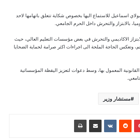
لاي اسماعيل للاستماع اليها بخصوص شكاية تتعلق باتهامها لاحد
يا، بالابتزاز والتحرش داخل الحرم الجامعي.
ابتزاز الاكاديمي والتحرش في بعض مؤسسات التعليم العالي، حيث
رهم، وتعكس الحاجة الملحة الى اجراءات اكثر صرامة لحماية الضحايا
لقانونية المعمول بها، وسط دعوات لتعزيز اليقظة المؤسساتية
جامعي.
مستشار وزير
بينتيريست
مشاركة عبر البريد
طباعة