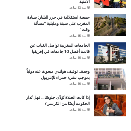
الأمنية
منذ 13 ساعة
جمعية استقلالية في جزر البليار: سيادة
المغرب على سبتة ومليلية “مسألة
وقت”
منذ 15 ساعة
الجامعات المغربية تواصل الغياب عن
قائمة أفضل 10 جامعات في إفريقيا
منذ 16 ساعة
وجدة.. توقيف هولندي مبحوث عنه دولياً
بموجب نشرة حمراء للإنتربول
منذ 16 ساعة
إذا كانت الصلاة تُؤدَّى جلوسًا… فهل تُدار
الحكومة أيضًا من الكرسي؟
منذ 16 ساعة