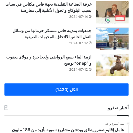
غرفة الصناعة التقليدية بجهة فاس مكناس في سبات
بسبب البلوكاج و تحول الأغلبية إلى معارضة
2024-07-14
جمعيات بمدينة فاس تستنكر حرمانها من وسائل
النقل الخاص للالتحاق بالمخيمات الصيفية
2024-07-12
ازمة الماء بسبع الرواضي ولعجاجرة و مولاي يعقوب
و “onep” يوضح
2024-07-12
الكل (1430)
أخبار صفرو
منذ أسبوع واحد
عامل إقليم صفرو يطلق ويدشن مشاريع تنموية بأزيد من 186 مليون