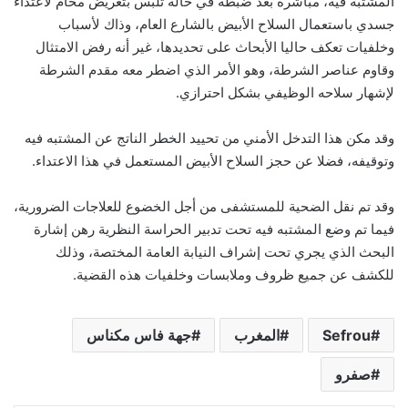
المشتبه فيه، مباشرة بعد ضبطه في حالة تلبس بتعريض محام لاعتداء
جسدي باستعمال السلاح الأبيض بالشارع العام، وذاك لأسباب
وخلفيات تعكف حاليا الأبحاث على تحديدها، غير أنه رفض الامتثال
وقاوم عناصر الشرطة، وهو الأمر الذي اضطر معه مقدم الشرطة
لإشهار سلاحه الوظيفي بشكل احترازي.
وقد مكن هذا التدخل الأمني من تحييد الخطر الناتج عن المشتبه فيه
وتوقيفه، فضلا عن حجز السلاح الأبيض المستعمل في هذا الاعتداء.
وقد تم نقل الضحية للمستشفى من أجل الخضوع للعلاجات الضرورية،
فيما تم وضع المشتبه فيه تحت تدبير الحراسة النظرية رهن إشارة
البحث الذي يجري تحت إشراف النيابة العامة المختصة، وذلك
للكشف عن جميع ظروف وملابسات وخلفيات هذه القضية.
Sefrou
المغرب
جهة فاس مكناس
صفرو