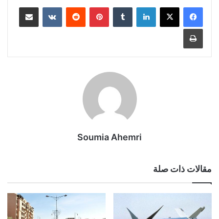
لينكدإن
بينتيريست
مشاركة عبر البريد
طباعة
Soumia Ahemri
مقالات ذات صلة