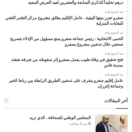
درهم تخليداً للذكرى السابعة والعشرين لعيد العرش المجيد
منذ أسبوع واحد
صفرو تعزز بنيتها البيئية.. عامل الإقليم يطلق مشروع مركز الطمر التقني
للنفايات المنزلية
منذ أسبوع واحد
الحمى الانتخابية : رئيس جماعة صفرو يمنع مسؤول من الإدلاء بتصريح
صحفي خلال تدشين مشروع بصفرو
منذ أسبوع واحد
فتح تحقيق في وفاة طبيب يعمل بصفرو إثر سقوطه من شرفة شقته
بمدينة فاس
منذ أسبوع واحد
عامل إقليم صفرو يشرف على تدشين الطريق الرابطة بين رباط الخير
وجماعة إغزران
أخر المقالات
المجلس الوطني للصحافة.. الذي نريد
منذ 9 ساعات