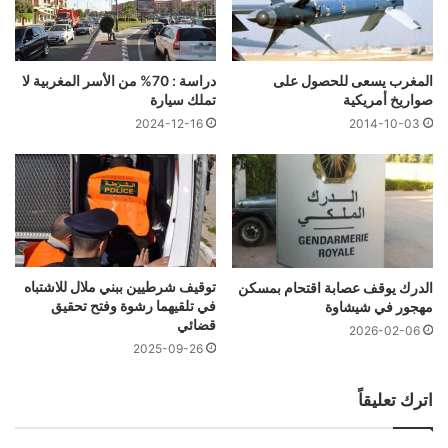
المغرب يسعى للحصول على
دراسة : 70% من الأسر المغربية لا
صواريخ أمريكية
تملك سيارة
2024-12-16
2014-10-03
توقيف شرطيين ببني ملال للاشتباه
الدرك يوقف عصابة اقتحام بمسكن
في تلقيهما رشوة وفتح تحقيق
مهجور في شيشاوة
قضائي
2026-02-06
2025-09-26
اترك تعليقاً