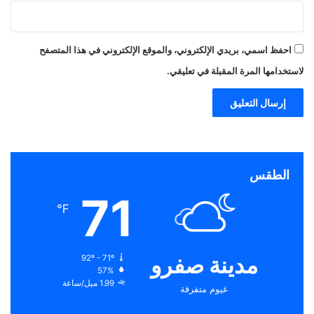
احفظ اسمي، بريدي الإلكتروني، والموقع الإلكتروني في هذا المتصفح
لاستخدامها المرة المقبلة في تعليقي.
الطقس
71
℉
مدينة صفرو
92º - 71º
57%
1.99 ميل/ساعة
غيوم متفرقة