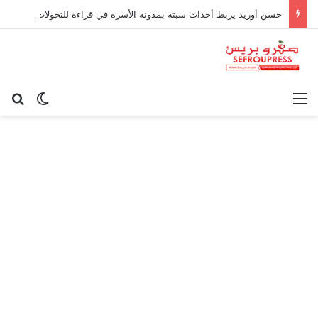
حسن أوريد يربط أحداث سبتة بمدونة الأسرة في قراءة للتحولات الاجتماعية
القائمة
بح
الوضع ا