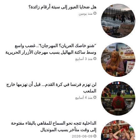
هل ضحايا العبور إلى سبتة أرقام زائدة؟
منذ يومين
“شنو خاصك العريان؟ المهرجان!”.. غضب واسع
وسط ساكنة البهاليل بسبب مهرجان الأزرار الحريرية
منذ 3 أسابيع
لن نهزم فرنسا في كرة القدم… قبل أن نهزمها خارج
الملعب
منذ 4 أسابيع
الداخلية تتجه نحو السماح للمقاهي بالبقاء مفتوحة
إلى وقت متأخر بسبب المونديال
2026-06-09