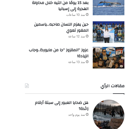
بعد 15 يومًا من التيه خلال محاولة
الهجرة إلى إسبانيا
منذ 10 ساعات
حين يهزم اللسان صاحبه…ياسمين
المغور تعوي
منذ 12 ساعة
عزوز “المقزوز “جا من مايوركا..وجاب
الزيادة!
منذ 13 ساعة
مقالات الرأي
هل ضحايا العبور إلى سبتة أرقام
زائدة؟
منذ يوم واحد