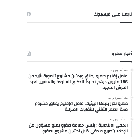
تابعنا على فيسبوك
أخبار صفرو
منذ أسبوع واحد
عامل إقليم صفرو يطلق ويدشن مشاريع تنموية بأزيد من
186 مليون درهم تخليداً للذكرى السابعة والعشرين لعيد
العرش المجيد
منذ أسبوع واحد
صفرو تعزز بنيتها البيئية.. عامل الإقليم يطلق مشروع
مركز الطمر التقني للنفايات المنزلية
منذ أسبوع واحد
الحمى الانتخابية : رئيس جماعة صفرو يمنع مسؤول من
الإدلاء بتصريح صحفي خلال تدشين مشروع بصفرو