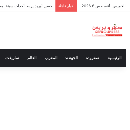
الخميس, أغسطس 6 2026
أخبار عاجلة
حسن أوريد يربط أحداث سبتة بمدون
الرئيسية
صفرو
الجهة
المغرب
العالم
تمازيغت