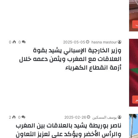
ب
0
0
2025-05-05
hasna mastour
وزير الخارجية الإسباني يشيد بقوة
العلاقات مع المغرب ويثمن دعمه خلال
أزمة انقطاع الكهرباء
م
يوسف المسكين
2025-02-26
0
2
ناصر بوريطة يشيد بالعلاقات بين المغرب
والرأس الأخضر ويؤكد على تعزيز التعاون