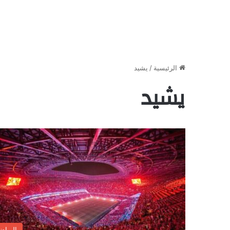
الرئيسية
/
يشيد
يشيد
الرياض