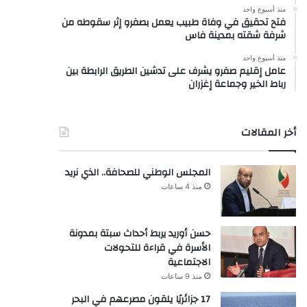
منذ أسبوع واحد
فتح تحقيق في وفاة طبيب يعمل بصفرو إثر سقوطه من
شرفة شقته بمدينة فاس
منذ أسبوع واحد
عامل إقليم صفرو يشرف على تدشين الطريق الرابطة بين
رباط الخير وجماعة إغزران
أخر المقالات
المجلس الوطني للصحافة.. الذي نريد
منذ 4 ساعات
حسن أوريد يربط أحداث سبتة بمدونة
الأسرة في قراءة للتحولات
الاجتماعية
منذ 9 ساعات
17 جزائريًا يلقون مصرعهم في البحر