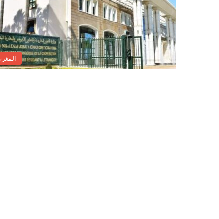
المغر