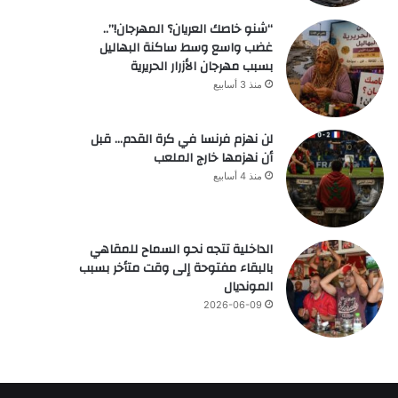
“شنو خاصك العريان؟ المهرجان!”..
غضب واسع وسط ساكنة البهاليل
بسبب مهرجان الأزرار الحريرية
منذ 3 أسابيع
لن نهزم فرنسا في كرة القدم… قبل
أن نهزمها خارج الملعب
منذ 4 أسابيع
الداخلية تتجه نحو السماح للمقاهي
بالبقاء مفتوحة إلى وقت متأخر بسبب
المونديال
2026-06-09