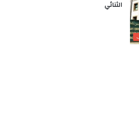
الثنائي
ب