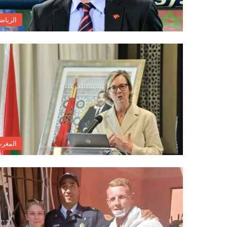
الرياض
المغر