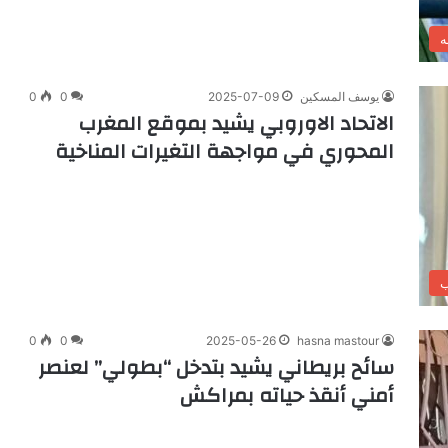
ه
يوسف المسكين
2025-07-09
0
0
الاتحاد الاوروبي يشيد بموقع المغرب
المحوري في مواجهة التغيرات المناخية
ب
0
0
2025-05-26
hasna mastour
سائح بريطاني يشيد بتدخل “بطولي” لعنصر
أمني أنقذ حياته بمراكش