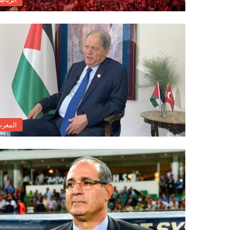
المغر