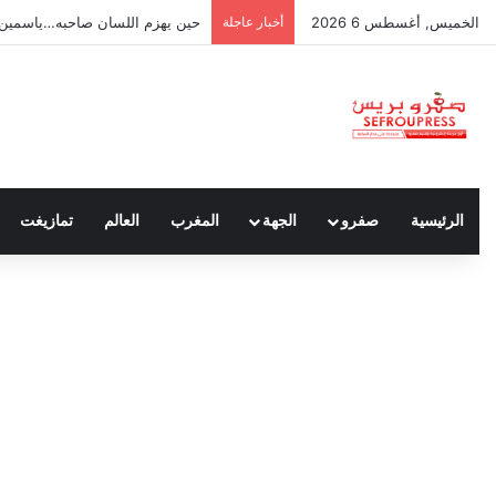
الخميس, أغسطس 6 2026
أخبار عاجلة
حين يهزم اللسان صاحبه…ياسمين 
الرئيسية
صفرو
الجهة
المغرب
العالم
تمازيغت