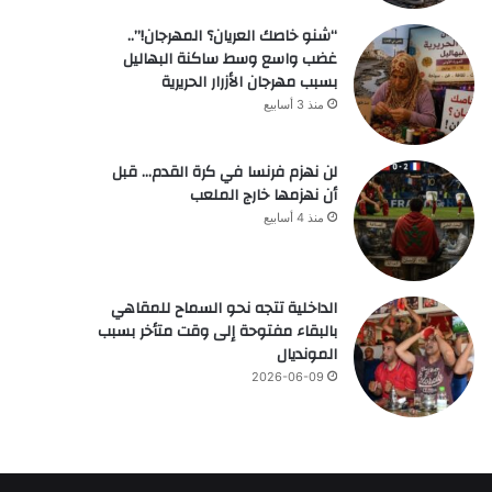
“شنو خاصك العريان؟ المهرجان!”..
غضب واسع وسط ساكنة البهاليل
بسبب مهرجان الأزرار الحريرية
منذ 3 أسابيع
لن نهزم فرنسا في كرة القدم… قبل
أن نهزمها خارج الملعب
منذ 4 أسابيع
الداخلية تتجه نحو السماح للمقاهي
بالبقاء مفتوحة إلى وقت متأخر بسبب
المونديال
2026-06-09