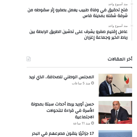
منذ أسبوع واحد
فتح تحقيق في وفاة طبيب يعمل بصفرو إثر سقوطه من
شرفة شقته بمدينة فاس
منذ أسبوع واحد
عامل إقليم صفرو يشرف على تدشين الطريق الرابطة بين
رباط الخير وجماعة إغزران
أخر المقالات
المجلس الوطني للصحافة.. الذي نريد
منذ 5 ساعات
حسن أوريد يربط أحداث سبتة بمدونة
الأسرة في قراءة للتحولات
الاجتماعية
منذ 11 ساعة
17 جزائريًا يلقون مصرعهم في البحر