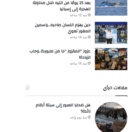
بعد 15 يومًا من التيه خلال محاولة
الهجرة إلى إسبانيا
منذ 12 ساعة
حين يهزم اللسان صاحبه…ياسمين
المغور تعوي
منذ 14 ساعة
عزوز “المقزوز “جا من مايوركا..وجاب
الزيادة!
منذ 14 ساعة
مقالات الرأي
هل ضحايا العبور إلى سبتة أرقام
زائدة؟
منذ يوم واحد