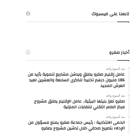
تابعنا على فيسبوك
أخبار صفرو
منذ أسبوع واحد
عامل إقليم صفرو يطلق ويدشن مشاريع تنموية بأزيد من
186 مليون درهم تخليداً للذكرى السابعة والعشرين لعيد
العرش المجيد
منذ أسبوع واحد
صفرو تعزز بنيتها البيئية.. عامل الإقليم يطلق مشروع
مركز الطمر التقني للنفايات المنزلية
منذ أسبوع واحد
الحمى الانتخابية : رئيس جماعة صفرو يمنع مسؤول من
الإدلاء بتصريح صحفي خلال تدشين مشروع بصفرو