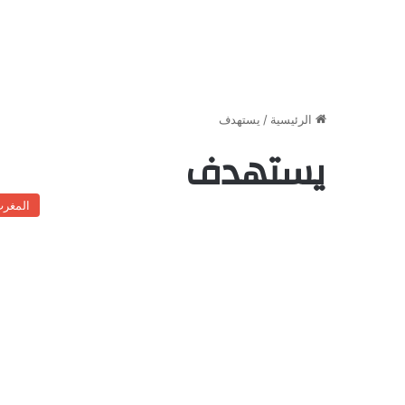
الرئيسية
/
يستهدف
يستهدف
المغر