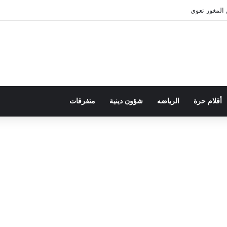
المغور تعوي
أقلام حرة
الرياضه
شؤون دينية
متفرقات