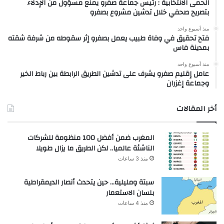
الحمى الانتخابية : رئيس جماعة صفرو يمنع مسؤول من الإدلاء
بتصريح صحفي خلال تدشين مشروع بصفرو
منذ أسبوع واحد
فتح تحقيق في وفاة طبيب يعمل بصفرو إثر سقوطه من شرفة شقته
بمدينة فاس
منذ أسبوع واحد
عامل إقليم صفرو يشرف على تدشين الطريق الرابطة بين رباط الخير
وجماعة إغزران
أخر المقالات
المغرب ضمن أفضل 100 منظومة للشركات
الناشئة عالميا.. لكن الطريق ما يزال طويلا
منذ 3 ساعات
سبتة ومليلية… حين يتحدث أنصار الديمقراطية
بلسان الاستعمار
منذ 4 ساعات