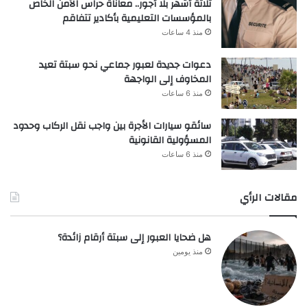
ثلاثة أشهر بلا أجور.. معاناة حراس الأمن الخاص
بالمؤسسات التعليمية بأكادير تتفاقم
منذ 4 ساعات
دعوات جديدة لعبور جماعي نحو سبتة تعيد
المخاوف إلى الواجهة
منذ 6 ساعات
سائقو سيارات الأجرة بين واجب نقل الركاب وحدود
المسؤولية القانونية
منذ 6 ساعات
مقالات الرأي
هل ضحايا العبور إلى سبتة أرقام زائدة؟
منذ يومين