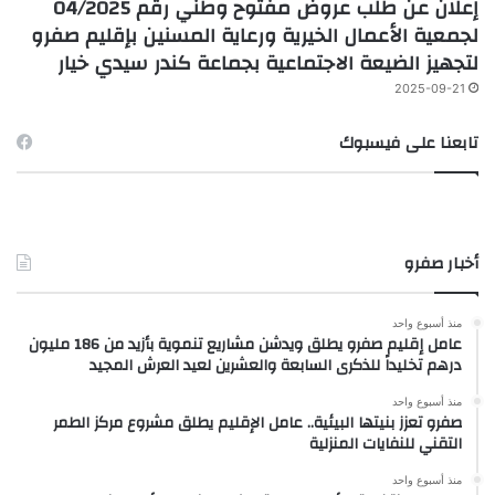
إعلان عن طلب عروض مفتوح وطني رقم 04/2025
لجمعية الأعمال الخيرية ورعاية المسنين بإقليم صفرو
لتجهيز الضيعة الاجتماعية بجماعة كندر سيدي خيار
2025-09-21
تابعنا على فيسبوك
أخبار صفرو
منذ أسبوع واحد
عامل إقليم صفرو يطلق ويدشن مشاريع تنموية بأزيد من 186 مليون
درهم تخليداً للذكرى السابعة والعشرين لعيد العرش المجيد
منذ أسبوع واحد
صفرو تعزز بنيتها البيئية.. عامل الإقليم يطلق مشروع مركز الطمر
التقني للنفايات المنزلية
منذ أسبوع واحد