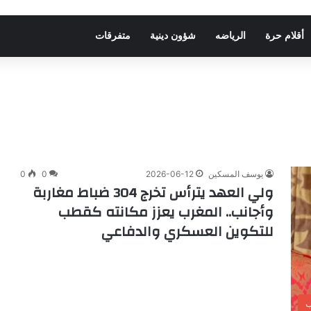
أقلام حرة
الرياضه
شؤون دينية
متفرقات
يوسف المسكين
2026-06-12
0
0
ولي العهد يترأس تخرج 304 ضباط مغاربة
وأجانب.. المغرب يعزز مكانته كقطب
للتكوين العسكري والدفاعي
ب