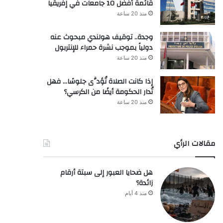
قائمة أفضل 10 جامعات في إفريقيا
منذ 20 ساعة
وجدة.. توقيف هولندي مبحوث عنه
دولياً بموجب نشرة حمراء للإنتربول
منذ 20 ساعة
إذا كانت الصلاة تُؤدَّى جلوسًا… فهل
تُدار الحكومة أيضًا من الكرسي؟
منذ 20 ساعة
مقالات الرأي
هل ضحايا العبور إلى سبتة أرقام
زائدة؟
منذ 4 أيام