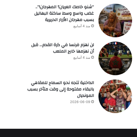
“شنو خاصك العريان؟ المهرجان!”..
غضب واسع وسط ساكنة البهاليل
بسبب مهرجان الأزرار الحريرية
منذ 4 أسابيع
لن نهزم فرنسا في كرة القدم… قبل
أن نهزمها خارج الملعب
منذ 4 أسابيع
الداخلية تتجه نحو السماح للمقاهي
بالبقاء مفتوحة إلى وقت متأخر بسبب
المونديال
2026-06-09