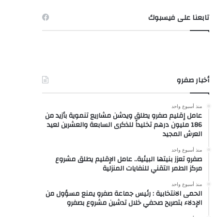
تابعنا على فيسبوك
أخبار صفرو
منذ أسبوع واحد
عامل إقليم صفرو يطلق ويدشن مشاريع تنموية بأزيد من
186 مليون درهم تخليداً للذكرى السابعة والعشرين لعيد
العرش المجيد
منذ أسبوع واحد
صفرو تعزز بنيتها البيئية.. عامل الإقليم يطلق مشروع
مركز الطمر التقني للنفايات المنزلية
منذ أسبوع واحد
الحمى الانتخابية : رئيس جماعة صفرو يمنع مسؤول من
الإدلاء بتصريح صحفي خلال تدشين مشروع بصفرو