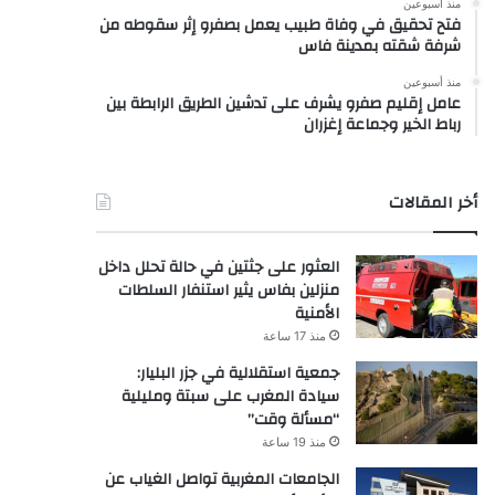
منذ أسبوعين
فتح تحقيق في وفاة طبيب يعمل بصفرو إثر سقوطه من
شرفة شقته بمدينة فاس
منذ أسبوعين
عامل إقليم صفرو يشرف على تدشين الطريق الرابطة بين
رباط الخير وجماعة إغزران
أخر المقالات
العثور على جثتين في حالة تحلل داخل
منزلين بفاس يثير استنفار السلطات
الأمنية
منذ 17 ساعة
جمعية استقلالية في جزر البليار:
سيادة المغرب على سبتة ومليلية
“مسألة وقت”
منذ 19 ساعة
الجامعات المغربية تواصل الغياب عن