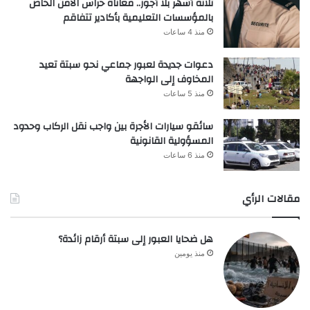
ثلاثة أشهر بلا أجور.. معاناة حراس الأمن الخاص
بالمؤسسات التعليمية بأكادير تتفاقم
منذ 4 ساعات
دعوات جديدة لعبور جماعي نحو سبتة تعيد
المخاوف إلى الواجهة
منذ 5 ساعات
سائقو سيارات الأجرة بين واجب نقل الركاب وحدود
المسؤولية القانونية
منذ 6 ساعات
مقالات الرأي
هل ضحايا العبور إلى سبتة أرقام زائدة؟
منذ يومين