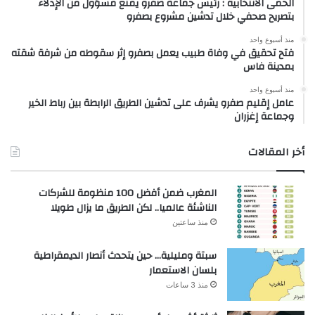
الحمى الانتخابية : رئيس جماعة صفرو يمنع مسؤول من الإدلاء
بتصريح صحفي خلال تدشين مشروع بصفرو
منذ أسبوع واحد
فتح تحقيق في وفاة طبيب يعمل بصفرو إثر سقوطه من شرفة شقته
بمدينة فاس
منذ أسبوع واحد
عامل إقليم صفرو يشرف على تدشين الطريق الرابطة بين رباط الخير
وجماعة إغزران
أخر المقالات
المغرب ضمن أفضل 100 منظومة للشركات
الناشئة عالميا.. لكن الطريق ما يزال طويلا
منذ ساعتين
سبتة ومليلية… حين يتحدث أنصار الديمقراطية
بلسان الاستعمار
منذ 3 ساعات