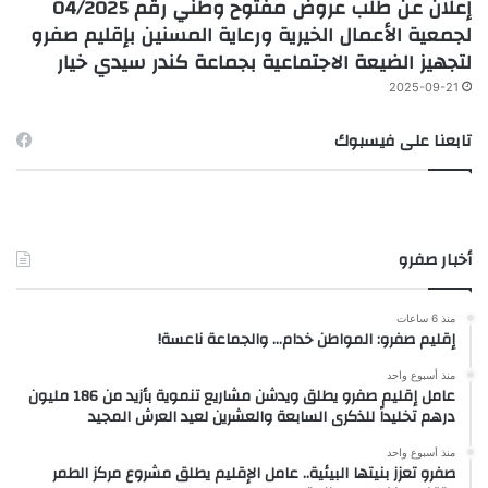
إعلان عن طلب عروض مفتوح وطني رقم 04/2025
لجمعية الأعمال الخيرية ورعاية المسنين بإقليم صفرو
لتجهيز الضيعة الاجتماعية بجماعة كندر سيدي خيار
2025-09-21
تابعنا على فيسبوك
أخبار صفرو
منذ 6 ساعات
إقليم صفرو: المواطن خدام… والجماعة ناعسة!
منذ أسبوع واحد
عامل إقليم صفرو يطلق ويدشن مشاريع تنموية بأزيد من 186 مليون
درهم تخليداً للذكرى السابعة والعشرين لعيد العرش المجيد
منذ أسبوع واحد
صفرو تعزز بنيتها البيئية.. عامل الإقليم يطلق مشروع مركز الطمر