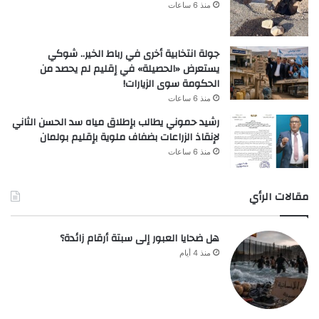
منذ 6 ساعات
جولة انتخابية أخرى في رباط الخير.. شوكي
يستعرض «الحصيلة» في إقليم لم يحصد من
الحكومة سوى الزيارات!
منذ 6 ساعات
رشيد حموني يطالب بإطلاق مياه سد الحسن الثاني
لإنقاذ الزراعات بضفاف ملوية بإقليم بولمان
منذ 6 ساعات
مقالات الرأي
هل ضحايا العبور إلى سبتة أرقام زائدة؟
منذ 4 أيام