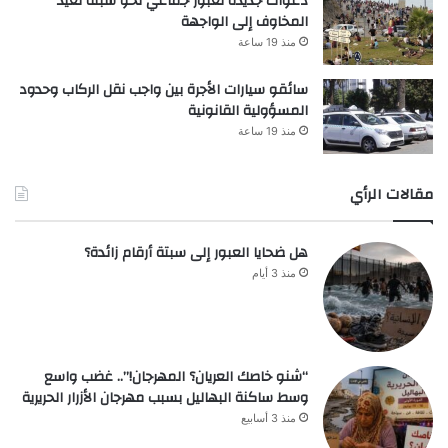
دعوات جديدة لعبور جماعي نحو سبتة تعيد
المخاوف إلى الواجهة
منذ 19 ساعة
سائقو سيارات الأجرة بين واجب نقل الركاب وحدود
المسؤولية القانونية
منذ 19 ساعة
مقالات الرأي
هل ضحايا العبور إلى سبتة أرقام زائدة؟
منذ 3 أيام
“شنو خاصك العريان؟ المهرجان!”.. غضب واسع
وسط ساكنة البهاليل بسبب مهرجان الأزرار الحريرية
منذ 3 أسابيع