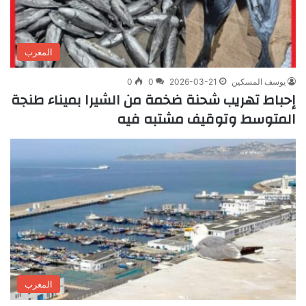
المغرب
يوسف المسكين
2026-03-21
0
0
إحباط تهريب شحنة ضخمة من الشيرا بميناء طنجة
المتوسط وتوقيف مشتبه فيه
المغرب