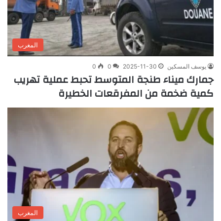
المغرب
يوسف المسكين
2025-11-30
0
0
جمارك ميناء طنجة المتوسط تحبط عملية تهريب
كمية ضخمة من المفرقعات الخطيرة
المغرب