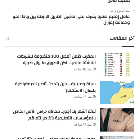
بمدينة فاس
منذ أسبوع واحد
عامل إقليم صفرو يشرف على تدشين الطريق الرابطة بين رباط الخير
وجماعة إغزران
أخر المقالات
المغرب ضمن أفضل 100 منظومة للشركات
الناشئة عالميا.. لكن الطريق ما يزال طويلا
منذ 16 ساعة
سبتة ومليلية… حين يتحدث أنصار الديمقراطية
بلسان الاستعمار
منذ 17 ساعة
ثلاثة أشهر بلا أجور.. معاناة حراس الأمن الخاص
بالمؤسسات التعليمية بأكادير تتفاقم
منذ 17 ساعة