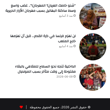
“شنو خاصك العريان؟ المهرجان!”.. غضب واسع
وسط ساكنة البهاليل بسبب مهرجان الأزرار الحريرية
منذ 3 أسابيع
لن نهزم فرنسا في كرة القدم… قبل أن نهزمها
خارج الملعب
منذ 4 أسابيع
الداخلية تتجه نحو السماح للمقاهي بالبقاء
مفتوحة إلى وقت متأخر بسبب المونديال
2026-06-09
© حقوق النشر 2026، جميع الحقوق محفوظة |