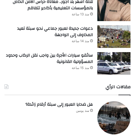
ثلاثة أشهر بلا أجور.. معاناة حراس الأمن الخاص
بالمؤسسات التعليمية بأكادير تتفاقم
منذ 13 ساعة
دعوات جديدة لعبور جماعي نحو سبتة تعيد
المخاوف إلى الواجهة
منذ 14 ساعة
سائقو سيارات الأجرة بين واجب نقل الركاب وحدود
المسؤولية القانونية
منذ 15 ساعة
مقالات الرأي
هل ضحايا العبور إلى سبتة أرقام زائدة؟
منذ يومين