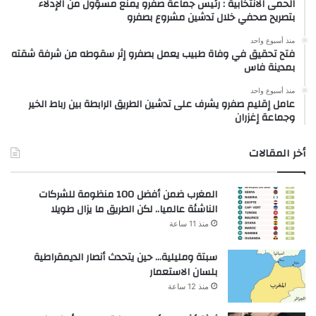
الحمى الانتخابية : رئيس جماعة صفرو يمنع مسؤول من الإدلاء
بتصريح صحفي خلال تدشين مشروع بصفرو
منذ أسبوع واحد
فتح تحقيق في وفاة طبيب يعمل بصفرو إثر سقوطه من شرفة شقته
بمدينة فاس
منذ أسبوع واحد
عامل إقليم صفرو يشرف على تدشين الطريق الرابطة بين رباط الخير
وجماعة إغزران
أخر المقالات
المغرب ضمن أفضل 100 منظومة للشركات
الناشئة عالميا.. لكن الطريق ما يزال طويلا
منذ 11 ساعة
سبتة ومليلية… حين يتحدث أنصار الديمقراطية
بلسان الاستعمار
منذ 12 ساعة