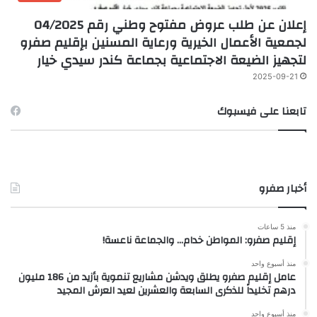
إعلان عن طلب عروض مفتوح وطني رقم 04/2025
لجمعية الأعمال الخيرية ورعاية المسنين بإقليم صفرو
لتجهيز الضيعة الاجتماعية بجماعة كندر سيدي خيار
2025-09-21
تابعنا على فيسبوك
أخبار صفرو
منذ 5 ساعات
إقليم صفرو: المواطن خدام… والجماعة ناعسة!
منذ أسبوع واحد
عامل إقليم صفرو يطلق ويدشن مشاريع تنموية بأزيد من 186 مليون
درهم تخليداً للذكرى السابعة والعشرين لعيد العرش المجيد
منذ أسبوع واحد