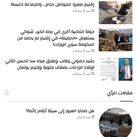
إقليم صفرو: المواطن خدام… والجماعة ناعسة!
منذ 5 ساعات
جولة انتخابية أخرى في رباط الخير.. شوكي
يستعرض «الحصيلة» في إقليم لم يحصد من
الحكومة سوى الزيارات!
منذ 5 ساعات
رشيد حموني يطالب بإطلاق مياه سد الحسن الثاني
لإنقاذ الزراعات بضفاف ملوية بإقليم بولمان
منذ 5 ساعات
مقالات الرأي
هل ضحايا العبور إلى سبتة أرقام زائدة؟
منذ 4 أيام