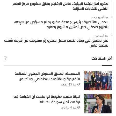
صفرو تعزز بنيتها البيئية.. عامل الإقليم يطلق مشروع مركز الطمر
التقني للنفايات المنزلية
منذ أسبوع واحد
الحمى الانتخابية : رئيس جماعة صفرو يمنع مسؤول من الإدلاء
بتصريح صحفي خلال تدشين مشروع بصفرو
منذ أسبوعين
فتح تحقيق في وفاة طبيب يعمل بصفرو إثر سقوطه من شرفة شقته
بمدينة فاس
أخر المقالات
الحسيمة: انطلاق المعرض الجهوي للصناعة
التقليدية والاقتصاد الاجتماعي والتضامن
منذ 33 دقيقة
نبيلة منيب: حكومة لو علمت أن القيامة غدا
لرفعت ثمن سجادة الصلاة!
منذ 4 ساعات