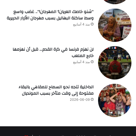
“شنو خاصك العريان؟ المهرجان!”.. غضب واسع
وسط ساكنة البهاليل بسبب مهرجان الأزرار الحريرية
منذ 4 أسابيع
لن نهزم فرنسا في كرة القدم… قبل أن نهزمها
خارج الملعب
منذ 4 أسابيع
الداخلية تتجه نحو السماح للمقاهي بالبقاء
مفتوحة إلى وقت متأخر بسبب المونديال
2026-06-09