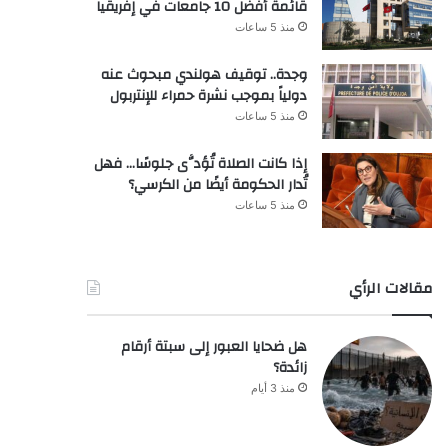
قائمة أفضل 10 جامعات في إفريقيا
منذ 5 ساعات
وجدة.. توقيف هولندي مبحوث عنه
دولياً بموجب نشرة حمراء للإنتربول
منذ 5 ساعات
إذا كانت الصلاة تُؤدَّى جلوسًا… فهل
تُدار الحكومة أيضًا من الكرسي؟
منذ 5 ساعات
مقالات الرأي
هل ضحايا العبور إلى سبتة أرقام
زائدة؟
منذ 3 أيام