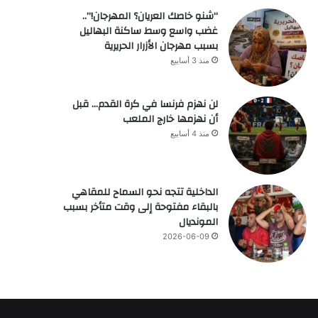
“شنو خاصك العريان؟ المهرجان!”..
غضب واسع وسط ساكنة البهاليل
بسبب مهرجان الأزرار الحريرية
منذ 3 أسابيع
لن نهزم فرنسا في كرة القدم… قبل
أن نهزمها خارج الملعب
منذ 4 أسابيع
الداخلية تتجه نحو السماح للمقاهي
بالبقاء مفتوحة إلى وقت متأخر بسبب
المونديال
2026-06-09