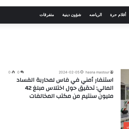
أقلام حرة
الرياضه
شؤون دينية
متفرقات
0
0
2024-02-05
hasna mastour
استنفار أمني في فاس لمحاربة الفساد
المالي: تحقيق حول اختلاس مبلغ 42
مليون سنتيم من مكتب المخالفات