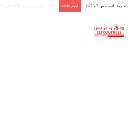
الجمعة, أغسطس 7 2026
أخبار عاجلة
جمعية استقلالية في جزر البليار: س