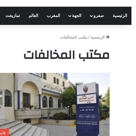
الرئيسية
صفرو
الجهة
المغرب
العالم
تمازيغت
الرئيسية
/
مكتب المخالفات
مكتب المخالفات
فاس