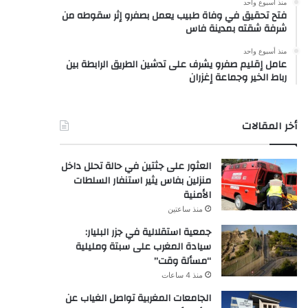
منذ أسبوع واحد
فتح تحقيق في وفاة طبيب يعمل بصفرو إثر سقوطه من
شرفة شقته بمدينة فاس
منذ أسبوع واحد
عامل إقليم صفرو يشرف على تدشين الطريق الرابطة بين
رباط الخير وجماعة إغزران
أخر المقالات
العثور على جثتين في حالة تحلل داخل
منزلين بفاس يثير استنفار السلطات
الأمنية
منذ ساعتين
جمعية استقلالية في جزر البليار:
سيادة المغرب على سبتة ومليلية
“مسألة وقت”
منذ 4 ساعات
الجامعات المغربية تواصل الغياب عن