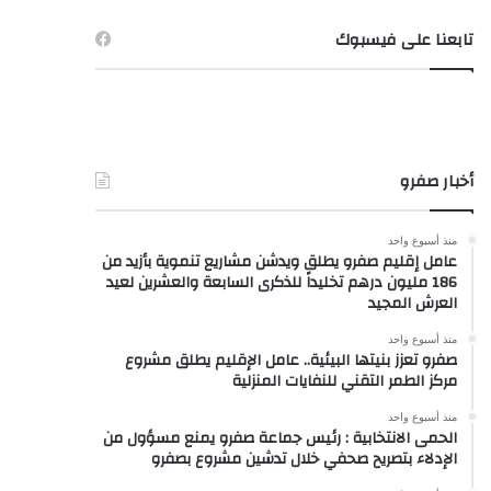
تابعنا على فيسبوك
أخبار صفرو
منذ أسبوع واحد
عامل إقليم صفرو يطلق ويدشن مشاريع تنموية بأزيد من
186 مليون درهم تخليداً للذكرى السابعة والعشرين لعيد
العرش المجيد
منذ أسبوع واحد
صفرو تعزز بنيتها البيئية.. عامل الإقليم يطلق مشروع
مركز الطمر التقني للنفايات المنزلية
منذ أسبوع واحد
الحمى الانتخابية : رئيس جماعة صفرو يمنع مسؤول من
الإدلاء بتصريح صحفي خلال تدشين مشروع بصفرو