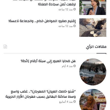
لرفعت ثمن سجادة الصلاة!
منذ 12 ساعة
إقليم صفرو: المواطن خدام… والجماعة ناعسة!
منذ 12 ساعة
مقالات الرأي
هل ضحايا العبور إلى سبتة أرقام زائدة؟
منذ 4 أيام
“شنو خاصك العريان؟ المهرجان!”.. غضب واسع
وسط ساكنة البهاليل بسبب مهرجان الأزرار الحريرية
منذ 4 أسابيع