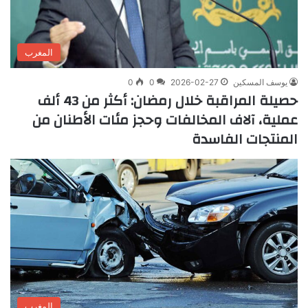
المغرب
يوسف المسكين
2026-02-27
0
0
حصيلة المراقبة خلال رمضان: أكثر من 43 ألف
عملية، آلاف المخالفات وحجز مئات الأطنان من
المنتجات الفاسدة
المغرب