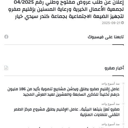
إعلان عن طلب عروض مفتوح وطني رقم 04/2025
لجمعية الأعمال الخيرية ورعاية المسنين بإقليم صفرو
لتجهيز الضيعة الاجتماعية بجماعة كندر سيدي خيار
2025-09-21
تابعنا على فيسبوك
أخبار صفرو
منذ أسبوع واحد
عامل إقليم صفرو يطلق ويدشن مشاريع تنموية بأزيد من 186 مليون
درهم تخليداً للذكرى السابعة والعشرين لعيد العرش المجيد
منذ أسبوع واحد
صفرو تعزز بنيتها البيئية.. عامل الإقليم يطلق مشروع مركز الطمر
التقني للنفايات المنزلية
منذ أسبوع واحد