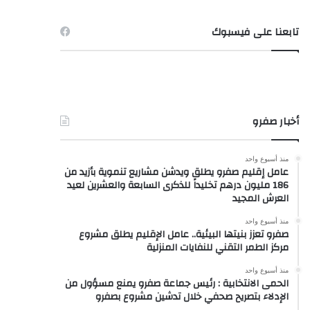
تابعنا على فيسبوك
أخبار صفرو
منذ أسبوع واحد
عامل إقليم صفرو يطلق ويدشن مشاريع تنموية بأزيد من
186 مليون درهم تخليداً للذكرى السابعة والعشرين لعيد
العرش المجيد
منذ أسبوع واحد
صفرو تعزز بنيتها البيئية.. عامل الإقليم يطلق مشروع
مركز الطمر التقني للنفايات المنزلية
منذ أسبوع واحد
الحمى الانتخابية : رئيس جماعة صفرو يمنع مسؤول من
الإدلاء بتصريح صحفي خلال تدشين مشروع بصفرو