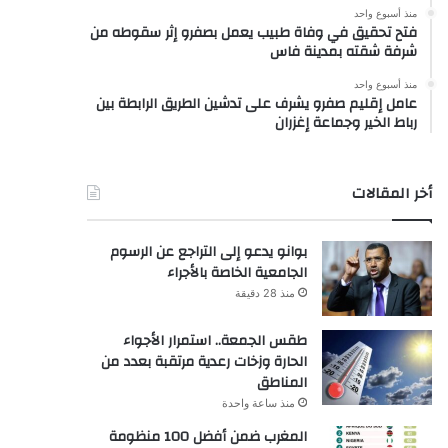
منذ أسبوع واحد
فتح تحقيق في وفاة طبيب يعمل بصفرو إثر سقوطه من
شرفة شقته بمدينة فاس
منذ أسبوع واحد
عامل إقليم صفرو يشرف على تدشين الطريق الرابطة بين
رباط الخير وجماعة إغزران
أخر المقالات
بوانو يدعو إلى التراجع عن الرسوم
الجامعية الخاصة بالأجراء
منذ 28 دقيقة
طقس الجمعة.. استمرار الأجواء
الحارة وزخات رعدية مرتقبة بعدد من
المناطق
منذ ساعة واحدة
المغرب ضمن أفضل 100 منظومة