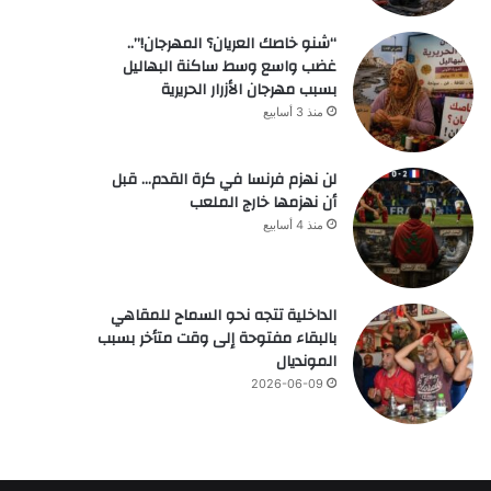
“شنو خاصك العريان؟ المهرجان!”..
غضب واسع وسط ساكنة البهاليل
بسبب مهرجان الأزرار الحريرية
منذ 3 أسابيع
لن نهزم فرنسا في كرة القدم… قبل
أن نهزمها خارج الملعب
منذ 4 أسابيع
الداخلية تتجه نحو السماح للمقاهي
بالبقاء مفتوحة إلى وقت متأخر بسبب
المونديال
2026-06-09