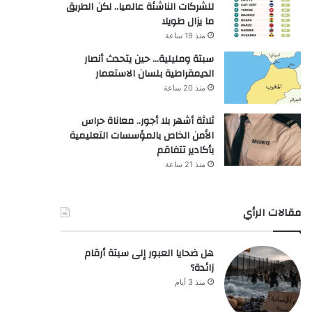
للشركات الناشئة عالميا.. لكن الطريق
ما يزال طويلا
منذ 19 ساعة
سبتة ومليلية… حين يتحدث أنصار
الديمقراطية بلسان الاستعمار
منذ 20 ساعة
ثلاثة أشهر بلا أجور.. معاناة حراس
الأمن الخاص بالمؤسسات التعليمية
بأكادير تتفاقم
منذ 21 ساعة
مقالات الرأي
هل ضحايا العبور إلى سبتة أرقام
زائدة؟
منذ 3 أيام