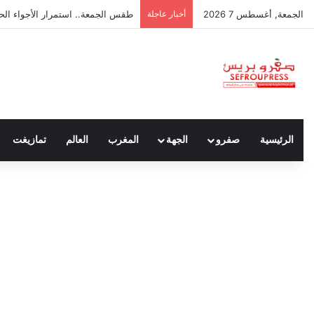
الجمعة, أغسطس 7 2026
أخبار عاجلة
طقس الجمعة.. استمرار الأجواء الح
الرئيسية
صفرو
الجهة
المغرب
العالم
تمازيغت