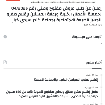
إعلان عن طلب عروض مفتوح وطني رقم 04/2025
لجمعية الأعمال الخيرية ورعاية المسنين بإقليم صفرو
لتجهيز الضيعة الاجتماعية بجماعة كندر سيدي خيار
2025-09-21
تابعنا على فيسبوك
أخبار صفرو
منذ 41 دقيقة
إقليم صفرو: المواطن خدام… والجماعة ناعسة!
منذ أسبوع واحد
عامل إقليم صفرو يطلق ويدشن مشاريع تنموية بأزيد من 186 مليون
درهم تخليداً للذكرى السابعة والعشرين لعيد العرش المجيد
منذ أسبوع واحد