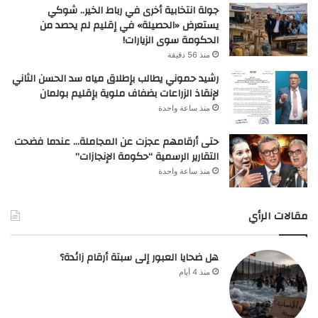
جولة انتخابية أخرى في رباط الخير.. شوكي
يستعرض «الحصيلة» في إقليم لم يحصد من
الحكومة سوى الزيارات!
منذ 56 دقيقة
رشيد حموني يطالب بإطلاق مياه سد الحسن الثاني
لإنقاذ الزراعات بضفاف ملوية بإقليم بولمان
منذ ساعة واحدة
حتى أرقامهم عجزت عن المجاملة… عندما فضحت
التقارير الرسمية “حكومة الإنجازات”
منذ ساعة واحدة
مقالات الرأي
هل ضحايا العبور إلى سبتة أرقام زائدة؟
منذ 4 أيام