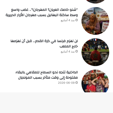
“شنو خاصك العريان؟ المهرجان!”.. غضب واسع
وسط ساكنة البهاليل بسبب مهرجان الأزرار الحريرية
منذ 4 أسابيع
لن نهزم فرنسا في كرة القدم… قبل أن نهزمها
خارج الملعب
منذ 4 أسابيع
الداخلية تتجه نحو السماح للمقاهي بالبقاء
مفتوحة إلى وقت متأخر بسبب المونديال
2026-06-09
زر