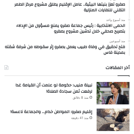
صفرو تعزز بنيتها البيئية.. عامل الإقليم يطلق مشروع مركز الطمر
التقني للنفايات المنزلية
منذ أسبوع واحد
الحمى الانتخابية : رئيس جماعة صفرو يمنع مسؤول من الإدلاء
بتصريح صحفي خلال تدشين مشروع بصفرو
منذ أسبوعين
فتح تحقيق في وفاة طبيب يعمل بصفرو إثر سقوطه من شرفة شقته
بمدينة فاس
أخر المقالات
نبيلة منيب: حكومة لو علمت أن القيامة غدا
لرفعت ثمن سجادة الصلاة!
منذ 8 دقائق
إقليم صفرو: المواطن خدام… والجماعة ناعسة!
منذ 41 دقيقة