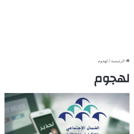
الرئيسية
/
لهجوم
لهجوم