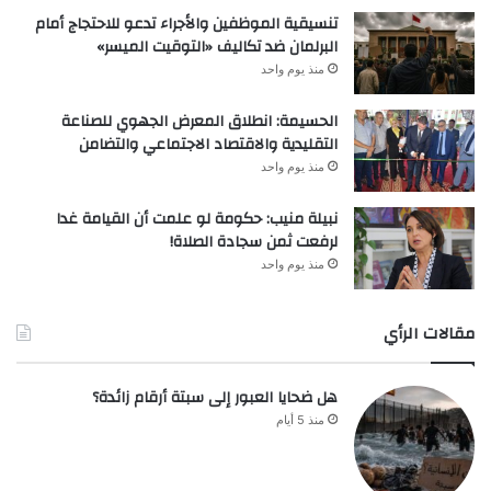
تنسيقية الموظفين والأجراء تدعو للاحتجاج أمام
البرلمان ضد تكاليف «التوقيت الميسر»
منذ يوم واحد
الحسيمة: انطلاق المعرض الجهوي للصناعة
التقليدية والاقتصاد الاجتماعي والتضامن
منذ يوم واحد
نبيلة منيب: حكومة لو علمت أن القيامة غدا
لرفعت ثمن سجادة الصلاة!
منذ يوم واحد
مقالات الرأي
هل ضحايا العبور إلى سبتة أرقام زائدة؟
منذ 5 أيام