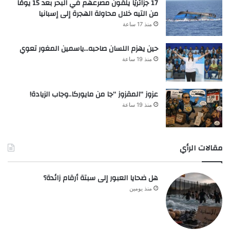
17 جزائريًا يلقون مصرعهم في البحر بعد 15 يومًا
من التيه خلال محاولة الهجرة إلى إسبانيا
منذ 17 ساعة
حين يهزم اللسان صاحبه…ياسمين المغور تعوي
منذ 19 ساعة
عزوز “المقزوز “جا من مايوركا..وجاب الزيادة!
منذ 19 ساعة
مقالات الرأي
هل ضحايا العبور إلى سبتة أرقام زائدة؟
منذ يومين