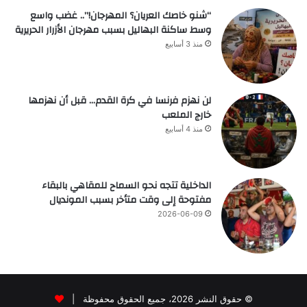
“شنو خاصك العريان؟ المهرجان!”.. غضب واسع
وسط ساكنة البهاليل بسبب مهرجان الأزرار الحريرية
منذ 3 أسابيع
لن نهزم فرنسا في كرة القدم… قبل أن نهزمها
خارج الملعب
منذ 4 أسابيع
الداخلية تتجه نحو السماح للمقاهي بالبقاء
مفتوحة إلى وقت متأخر بسبب المونديال
2026-06-09
© حقوق النشر 2026، جميع الحقوق محفوظة |