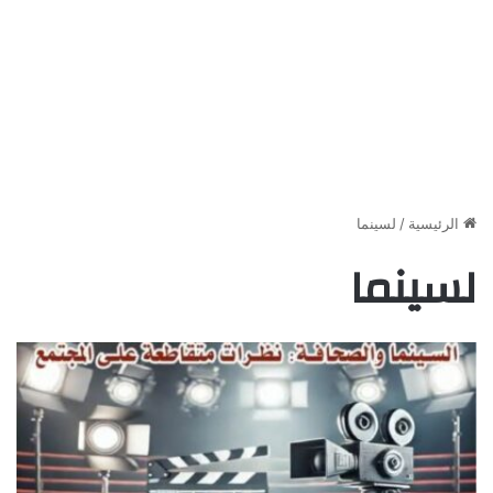
الرئيسية
/
لسينما
لسينما