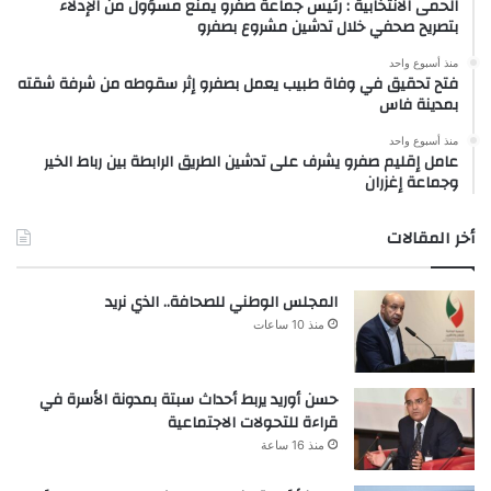
الحمى الانتخابية : رئيس جماعة صفرو يمنع مسؤول من الإدلاء
بتصريح صحفي خلال تدشين مشروع بصفرو
منذ أسبوع واحد
فتح تحقيق في وفاة طبيب يعمل بصفرو إثر سقوطه من شرفة شقته
بمدينة فاس
منذ أسبوع واحد
عامل إقليم صفرو يشرف على تدشين الطريق الرابطة بين رباط الخير
وجماعة إغزران
أخر المقالات
المجلس الوطني للصحافة.. الذي نريد
منذ 10 ساعات
حسن أوريد يربط أحداث سبتة بمدونة الأسرة في
قراءة للتحولات الاجتماعية
منذ 16 ساعة