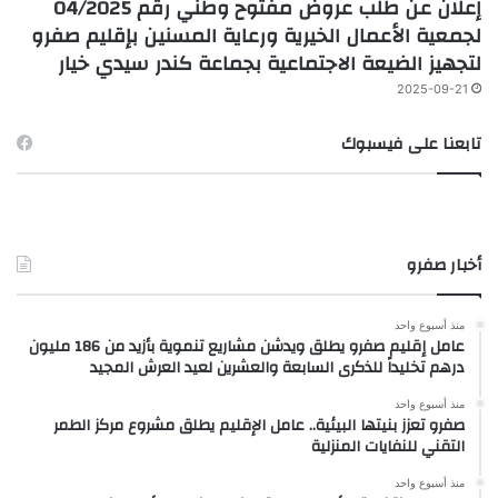
إعلان عن طلب عروض مفتوح وطني رقم 04/2025
لجمعية الأعمال الخيرية ورعاية المسنين بإقليم صفرو
لتجهيز الضيعة الاجتماعية بجماعة كندر سيدي خيار
2025-09-21
تابعنا على فيسبوك
أخبار صفرو
منذ أسبوع واحد
عامل إقليم صفرو يطلق ويدشن مشاريع تنموية بأزيد من 186 مليون
درهم تخليداً للذكرى السابعة والعشرين لعيد العرش المجيد
منذ أسبوع واحد
صفرو تعزز بنيتها البيئية.. عامل الإقليم يطلق مشروع مركز الطمر
التقني للنفايات المنزلية
منذ أسبوع واحد